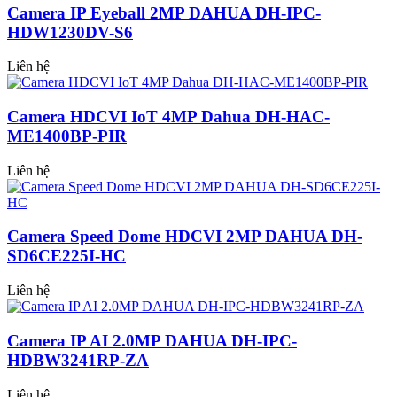
Camera IP Eyeball 2MP DAHUA DH-IPC-
HDW1230DV-S6
Liên hệ
Camera HDCVI IoT 4MP Dahua DH-HAC-
ME1400BP-PIR
Liên hệ
Camera Speed Dome HDCVI 2MP DAHUA DH-
SD6CE225I-HC
Liên hệ
Camera IP AI 2.0MP DAHUA DH-IPC-
HDBW3241RP-ZA
Liên hệ