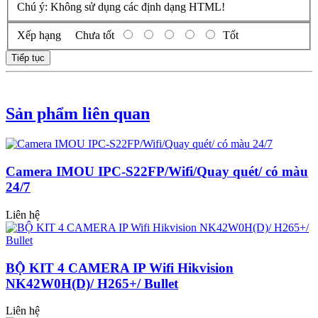
Chú ý:
Không sử dụng các định dạng HTML!
Xếp hạng
Chưa tốt
Tốt
Tiếp tục
Sản phẩm liên quan
Camera IMOU IPC-S22FP/Wifi/Quay quét/ có màu
24/7
Liên hệ
BỘ KIT 4 CAMERA IP Wifi Hikvision
NK42W0H(D)/ H265+/ Bullet
Liên hệ