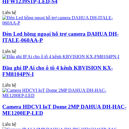
HFW1239S1P-LED-S4
Liên hệ
Đèn Led hồng ngoại hỗ trợ camera DAHUA DH-
ITALE-060AA-P
Liên hệ
Đầu ghi IP Ai cho ô tô 4 kênh KBVISION KX-
FM8104PN-I
Liên hệ
Camera HDCVI IoT Dome 2MP DAHUA DH-HAC-
ME1200EP-LED
Liên hệ