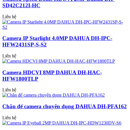
SD42C212I-HC
Liên hệ
Camera IP Starlight 4.0MP DAHUA DH-IPC-
HFW2431SP-S-S2
Liên hệ
Camera HDCVI 8MP DAHUA DH-HAC-
HFW1800TLP
Liên hệ
Chân đế camera chuyên dụng DAHUA DH-PFA162
Liên hệ