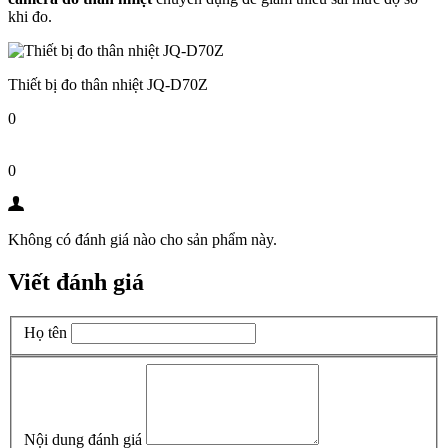
khi đo.
Thiết bị đo thân nhiệt JQ-D70Z
0
0
Không có đánh giá nào cho sản phẩm này.
Viết đánh giá
Họ tên
Nội dung đánh giá