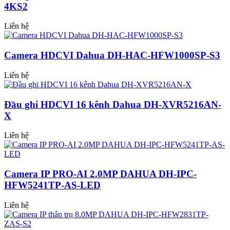
4KS2
Liên hệ
Camera HDCVI Dahua DH-HAC-HFW1000SP-S3
Liên hệ
Đầu ghi HDCVI 16 kênh Dahua DH-XVR5216AN-
X
Liên hệ
Camera IP PRO-AI 2.0MP DAHUA DH-IPC-
HFW5241TP-AS-LED
Liên hệ