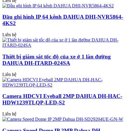
Liên hệ
Đầu ghi hình IP 64 kênh DAHUA DHI-NVR5864-
4KS2
Liên hệ
Thiết bị giám sát tốc độ của xe ở 1 làn đường
DAHUA DH-ITARD-024SA
Liên hệ
Camera HDCVI Eyeball 2MP DAHUA DH-HAC-
HDW1239TLQP-LED-S2
Liên hệ
Camera Speed Dome IP 2MP Dahua DH-