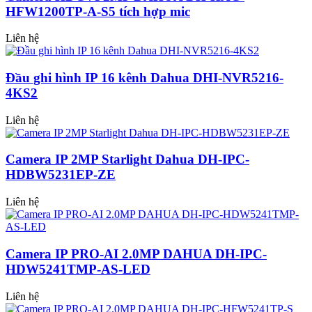
HFW1200TP-A-S5 tích hợp mic
Liên hệ
Đầu ghi hình IP 16 kênh Dahua DHI-NVR5216-
4KS2
Liên hệ
Camera IP 2MP Starlight Dahua DH-IPC-
HDBW5231EP-ZE
Liên hệ
Camera IP PRO-AI 2.0MP DAHUA DH-IPC-
HDW5241TMP-AS-LED
Liên hệ