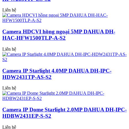
Liên hệ
Camera HDCVI hồng ngoại 5MP DAHUA DH-
HAC-HFW1500TLP-A-S2
Liên hệ
Camera IP Starlight 4.0MP DAHUA DH-IPC-
HDW2431TP-AS-S2
Liên hệ
Camera IP Dome Starlight 2.0MP DAHUA DH-IPC-
HDBW2431EP-S-S2
Liên hệ