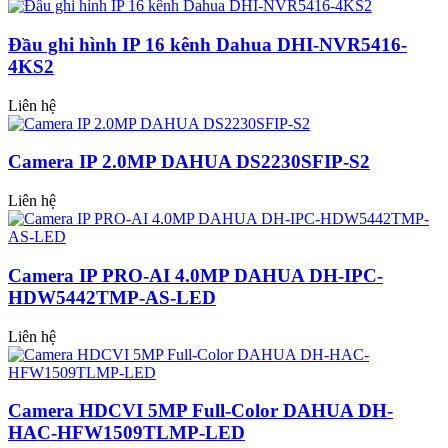
Đầu ghi hình IP 16 kênh Dahua DHI-NVR5416-
4KS2
Liên hệ
Camera IP 2.0MP DAHUA DS2230SFIP-S2
Liên hệ
Camera IP PRO-AI 4.0MP DAHUA DH-IPC-
HDW5442TMP-AS-LED
Liên hệ
Camera HDCVI 5MP Full-Color DAHUA DH-
HAC-HFW1509TLMP-LED