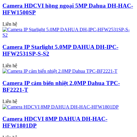
Camera HDCVI hồng ngoại 5MP Dahua DH-HAC-
HFW1500SP
Liên hệ
Camera IP Starlight 5.0MP DAHUA DH-IPC-
HFW2531SP-S-S2
Liên hệ
Camera IP cảm biến nhiệt 2.0MP Dahua TPC-
BF2221-T
Liên hệ
Camera HDCVI 8MP DAHUA DH-HAC-
HFW1801DP