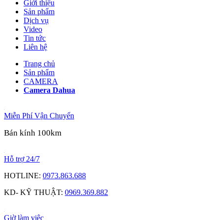
Giới thiệu
Sản phẩm
Dịch vụ
Video
Tin tức
Liên hệ
Trang chủ
Sản phẩm
CAMERA
Camera Dahua
Miễn Phí Vận Chuyển
Bán kính 100km
Hỗ trợ 24/7
HOTLINE:
0973.863.688
KD- KỸ THUẬT:
0969.369.882
Giờ làm việc