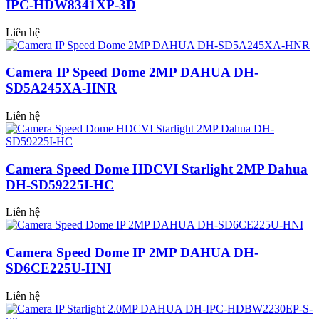
IPC-HDW8341XP-3D
Liên hệ
Camera IP Speed Dome 2MP DAHUA DH-
SD5A245XA-HNR
Liên hệ
Camera Speed Dome HDCVI Starlight 2MP Dahua
DH-SD59225I-HC
Liên hệ
Camera Speed Dome IP 2MP DAHUA DH-
SD6CE225U-HNI
Liên hệ