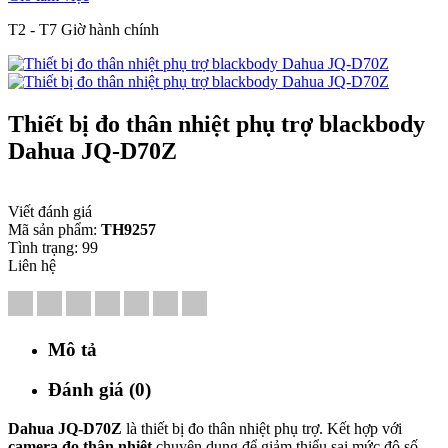
T2 - T7 Giờ hành chính
Thiết bị đo thân nhiệt phụ trợ blackbody
Dahua JQ-D70Z
Viết đánh giá
Mã sản phẩm:
TH9257
Tình trạng:
99
Liên hệ
Mô tả
Đánh giá (0)
Dahua JQ-D70Z
là thiết bị đo thân nhiệt phụ trợ. Kết hợp với
camera đo thân nhiệt
chuyên dụng để giảm thiểu sai mức độ số