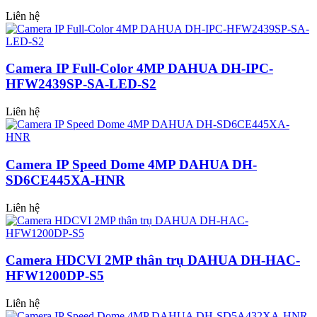
Liên hệ
Camera IP Full-Color 4MP DAHUA DH-IPC-
HFW2439SP-SA-LED-S2
Liên hệ
Camera IP Speed Dome 4MP DAHUA DH-
SD6CE445XA-HNR
Liên hệ
Camera HDCVI 2MP thân trụ DAHUA DH-HAC-
HFW1200DP-S5
Liên hệ