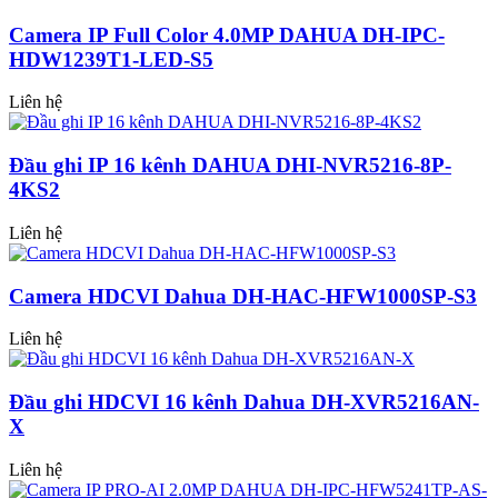
Camera IP Full Color 4.0MP DAHUA DH-IPC-
HDW1239T1-LED-S5
Liên hệ
Đầu ghi IP 16 kênh DAHUA DHI-NVR5216-8P-
4KS2
Liên hệ
Camera HDCVI Dahua DH-HAC-HFW1000SP-S3
Liên hệ
Đầu ghi HDCVI 16 kênh Dahua DH-XVR5216AN-
X
Liên hệ