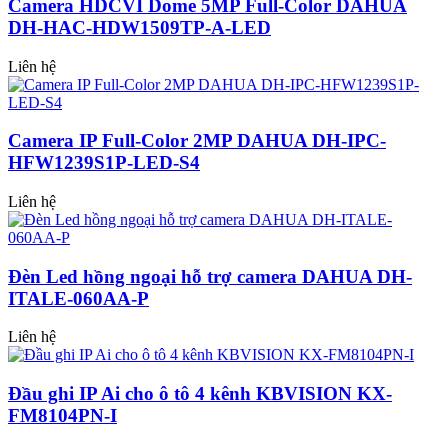
Camera HDCVI Dome 5MP Full-Color DAHUA
DH-HAC-HDW1509TP-A-LED
Liên hệ
Camera IP Full-Color 2MP DAHUA DH-IPC-
HFW1239S1P-LED-S4
Liên hệ
Đèn Led hồng ngoại hỗ trợ camera DAHUA DH-
ITALE-060AA-P
Liên hệ
Đầu ghi IP Ai cho ô tô 4 kênh KBVISION KX-
FM8104PN-I