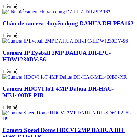
Liên hệ
Chân đế camera chuyên dụng DAHUA DH-PFA162
Liên hệ
Camera IP Eyeball 2MP DAHUA DH-IPC-
HDW1230DV-S6
Liên hệ
Camera HDCVI IoT 4MP Dahua DH-HAC-
ME1400BP-PIR
Liên hệ
Camera Speed Dome HDCVI 2MP DAHUA DH-
SD6CE225I-HC