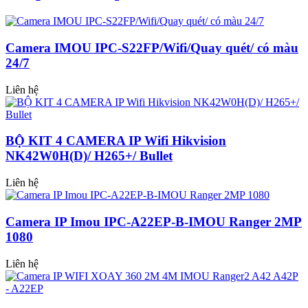
Camera IMOU IPC-S22FP/Wifi/Quay quét/ có màu
24/7
Liên hệ
BỘ KIT 4 CAMERA IP Wifi Hikvision
NK42W0H(D)/ H265+/ Bullet
Liên hệ
Camera IP Imou IPC-A22EP-B-IMOU Ranger 2MP
1080
Liên hệ