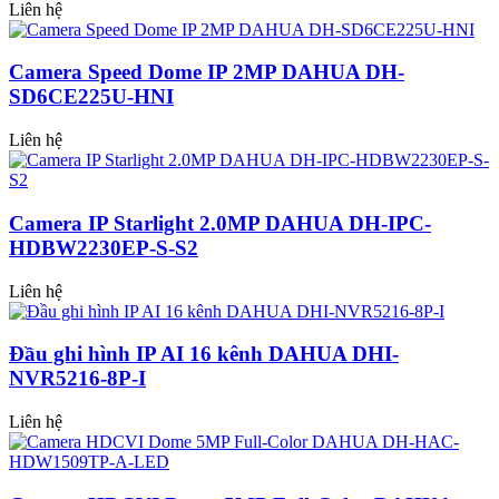
Liên hệ
Camera Speed Dome IP 2MP DAHUA DH-
SD6CE225U-HNI
Liên hệ
Camera IP Starlight 2.0MP DAHUA DH-IPC-
HDBW2230EP-S-S2
Liên hệ
Đầu ghi hình IP AI 16 kênh DAHUA DHI-
NVR5216-8P-I
Liên hệ