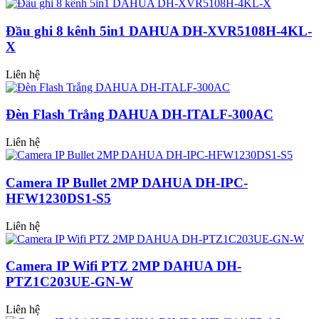
Đầu ghi 8 kênh 5in1 DAHUA DH-XVR5108H-4KL-
X
Liên hệ
Đèn Flash Trắng DAHUA DH-ITALF-300AC
Liên hệ
Camera IP Bullet 2MP DAHUA DH-IPC-
HFW1230DS1-S5
Liên hệ
Camera IP Wifi PTZ 2MP DAHUA DH-
PTZ1C203UE-GN-W
Liên hệ