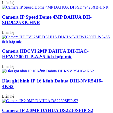
Liên hệ
Camera IP Speed Dome 4MP DAHUA DH-
SD49425XB-HNR
Liên hệ
Camera HDCVI 2MP DAHUA DH-HAC-
HFW1200TLP-A-S5 tích hợp mic
Liên hệ
Đầu ghi hình IP 16 kênh Dahua DHI-NVR5416-
4KS2
Liên hệ
Camera IP 2.0MP DAHUA DS2230SFIP-S2