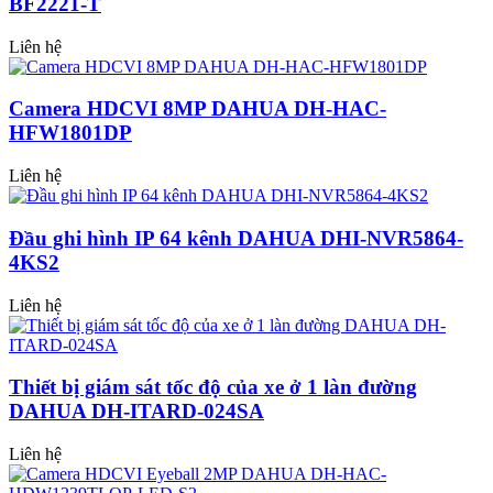
BF2221-T
Liên hệ
Camera HDCVI 8MP DAHUA DH-HAC-
HFW1801DP
Liên hệ
Đầu ghi hình IP 64 kênh DAHUA DHI-NVR5864-
4KS2
Liên hệ
Thiết bị giám sát tốc độ của xe ở 1 làn đường
DAHUA DH-ITARD-024SA
Liên hệ