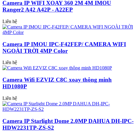
Camera IP WIFI XOAY 360 2M 4M IMOU
Ranger2 A42 A42P - A22EP
Liên hệ
Camera IP IMOU IPC-F42FEP/ CAMERA WIFI
NGOÀI TRỜI 4MP Color
Liên hệ
Camera Wifi EZVIZ C8C xoay thông minh
HD1080P
Liên hệ
Camera IP Starlight Dome 2.0MP DAHUA DH-IPC-
HDW2231TP-ZS-S2