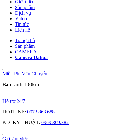
Giới thiệu
Sản phẩm
Dịch vụ
Video
Tin tức
Liên hệ
Trang chủ
Sản phẩm
CAMERA
Camera Dahua
Miễn Phí Vận Chuyển
Bán kính 100km
Hỗ trợ 24/7
HOTLINE:
0973.863.688
KD- KỸ THUẬT:
0969.369.882
Giờ làm việc