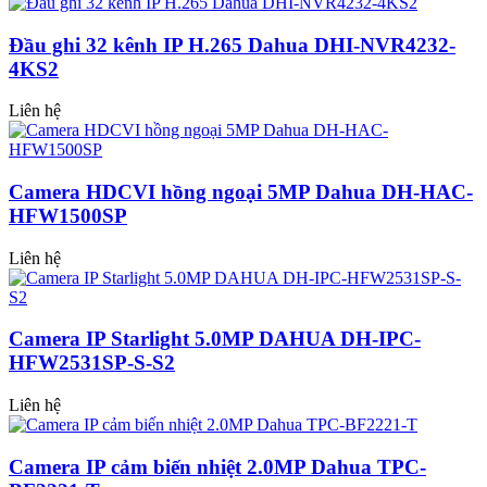
Đầu ghi 32 kênh IP H.265 Dahua DHI-NVR4232-
4KS2
Liên hệ
Camera HDCVI hồng ngoại 5MP Dahua DH-HAC-
HFW1500SP
Liên hệ
Camera IP Starlight 5.0MP DAHUA DH-IPC-
HFW2531SP-S-S2
Liên hệ
Camera IP cảm biến nhiệt 2.0MP Dahua TPC-