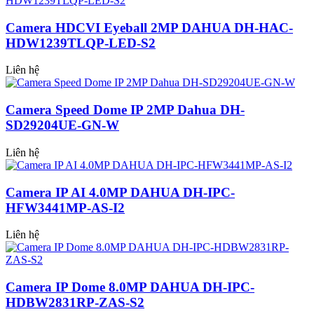
Camera HDCVI Eyeball 2MP DAHUA DH-HAC-
HDW1239TLQP-LED-S2
Liên hệ
Camera Speed Dome IP 2MP Dahua DH-
SD29204UE-GN-W
Liên hệ
Camera IP AI 4.0MP DAHUA DH-IPC-
HFW3441MP-AS-I2
Liên hệ
Camera IP Dome 8.0MP DAHUA DH-IPC-
HDBW2831RP-ZAS-S2