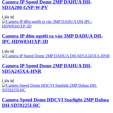
Camera IP Speed Dome 2MP DAHUA DH-
SD3A200-GNP-W-PV
Liên hệ
Camera IP đếm người ra vào 3MP DAHUA DH-
IPC-HDW8341XP-3D
Liên hệ
Camera IP Speed Dome 2MP DAHUA DH-
SD5A245XA-HNR
Liên hệ
Camera Speed Dome HDCVI Starlight 2MP Dahua
DH-SD59225I-HC