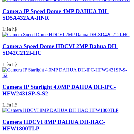
Camera IP Speed Dome 4MP DAHUA DH-
SD5A432XA-HNR
Liên hệ
Camera Speed Dome HDCVI 2MP Dahua DH-
SD42C212I-HC
Liên hệ
Camera IP Starlight 4.0MP DAHUA DH-IPC-
HFW2431SP-S-S2
Liên hệ
Camera HDCVI 8MP DAHUA DH-HAC-
HFW1800TLP