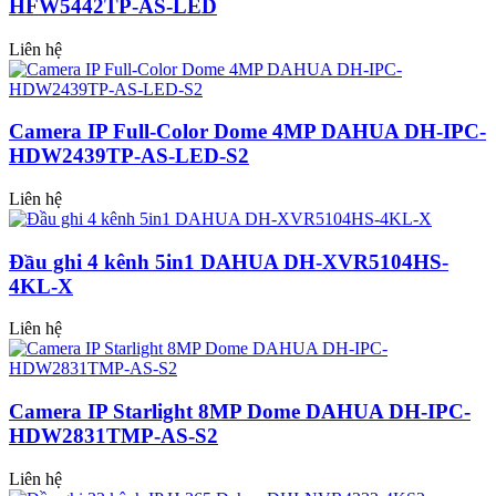
HFW5442TP-AS-LED
Liên hệ
Camera IP Full-Color Dome 4MP DAHUA DH-IPC-
HDW2439TP-AS-LED-S2
Liên hệ
Đầu ghi 4 kênh 5in1 DAHUA DH-XVR5104HS-
4KL-X
Liên hệ
Camera IP Starlight 8MP Dome DAHUA DH-IPC-
HDW2831TMP-AS-S2
Liên hệ