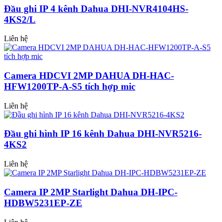
Đầu ghi IP 4 kênh Dahua DHI-NVR4104HS-
4KS2/L
Liên hệ
Camera HDCVI 2MP DAHUA DH-HAC-
HFW1200TP-A-S5 tích hợp mic
Liên hệ
Đầu ghi hình IP 16 kênh Dahua DHI-NVR5216-
4KS2
Liên hệ
Camera IP 2MP Starlight Dahua DH-IPC-
HDBW5231EP-ZE