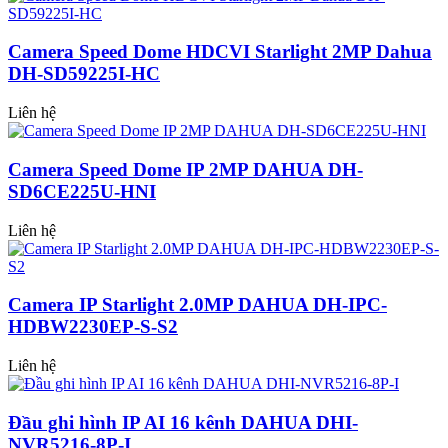
Camera Speed Dome HDCVI Starlight 2MP Dahua
DH-SD59225I-HC
Liên hệ
Camera Speed Dome IP 2MP DAHUA DH-
SD6CE225U-HNI
Liên hệ
Camera IP Starlight 2.0MP DAHUA DH-IPC-
HDBW2230EP-S-S2
Liên hệ
Đầu ghi hình IP AI 16 kênh DAHUA DHI-
NVR5216-8P-I