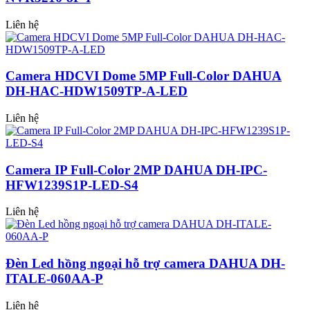
Liên hệ
Camera HDCVI Dome 5MP Full-Color DAHUA
DH-HAC-HDW1509TP-A-LED
Liên hệ
Camera IP Full-Color 2MP DAHUA DH-IPC-
HFW1239S1P-LED-S4
Liên hệ
Đèn Led hồng ngoại hỗ trợ camera DAHUA DH-
ITALE-060AA-P
Liên hệ