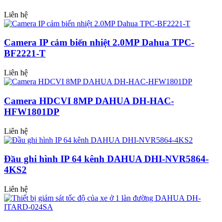
Liên hệ
Camera IP cảm biến nhiệt 2.0MP Dahua TPC-
BF2221-T
Liên hệ
Camera HDCVI 8MP DAHUA DH-HAC-
HFW1801DP
Liên hệ
Đầu ghi hình IP 64 kênh DAHUA DHI-NVR5864-
4KS2
Liên hệ