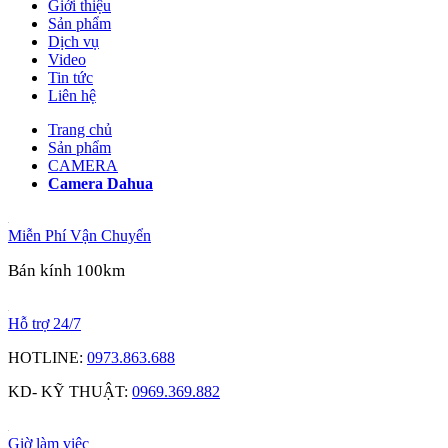
Giới thiệu
Sản phẩm
Dịch vụ
Video
Tin tức
Liên hệ
Trang chủ
Sản phẩm
CAMERA
Camera Dahua
Miễn Phí Vận Chuyển
Bán kính 100km
Hỗ trợ 24/7
HOTLINE:
0973.863.688
KD- KỸ THUẬT:
0969.369.882
Giờ làm việc