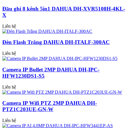
Đầu ghi 8 kênh 5in1 DAHUA DH-XVR5108H-4KL-
X
Liên hệ
Đèn Flash Trắng DAHUA DH-ITALF-300AC
Liên hệ
Camera IP Bullet 2MP DAHUA DH-IPC-
HFW1230DS1-S5
Liên hệ
Camera IP Wifi PTZ 2MP DAHUA DH-
PTZ1C203UE-GN-W
Liên hệ