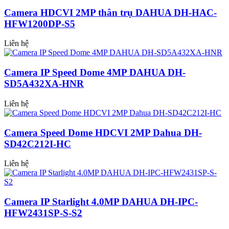
Camera HDCVI 2MP thân trụ DAHUA DH-HAC-
HFW1200DP-S5
Liên hệ
Camera IP Speed Dome 4MP DAHUA DH-
SD5A432XA-HNR
Liên hệ
Camera Speed Dome HDCVI 2MP Dahua DH-
SD42C212I-HC
Liên hệ
Camera IP Starlight 4.0MP DAHUA DH-IPC-
HFW2431SP-S-S2