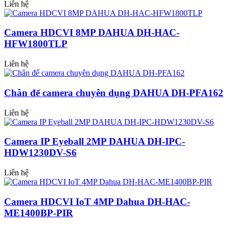
Liên hệ
Camera HDCVI 8MP DAHUA DH-HAC-
HFW1800TLP
Liên hệ
Chân đế camera chuyên dụng DAHUA DH-PFA162
Liên hệ
Camera IP Eyeball 2MP DAHUA DH-IPC-
HDW1230DV-S6
Liên hệ
Camera HDCVI IoT 4MP Dahua DH-HAC-
ME1400BP-PIR