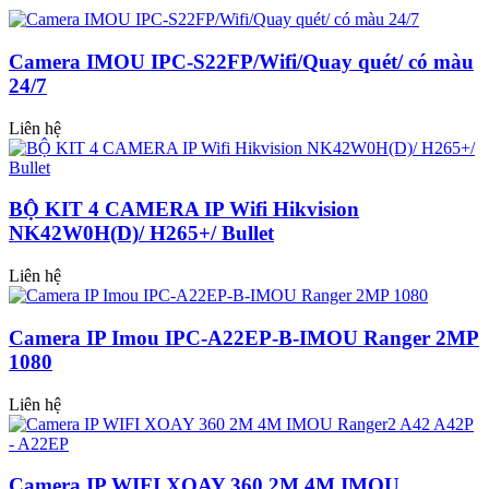
Camera IMOU IPC-S22FP/Wifi/Quay quét/ có màu
24/7
Liên hệ
BỘ KIT 4 CAMERA IP Wifi Hikvision
NK42W0H(D)/ H265+/ Bullet
Liên hệ
Camera IP Imou IPC-A22EP-B-IMOU Ranger 2MP
1080
Liên hệ
Camera IP WIFI XOAY 360 2M 4M IMOU