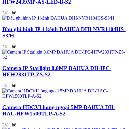
HFW2439MP-AS-LED-B-S2
Liên hệ
Đầu ghi hình IP 4 kênh DAHUA DHI-NVR1104HS-
S3/H
Liên hệ
Camera IP Starlight 8.0MP DAHUA DH-IPC-
HFW2831TP-ZS-S2
Liên hệ
Camera HDCVI hồng ngoại 5MP DAHUA DH-
HAC-HFW1500TLP-A-S2
Liên hệ