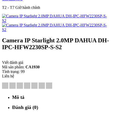
T2 - T7 Giờ hành chính
Camera IP Starlight 2.0MP DAHUA DH-
IPC-HFW2230SP-S-S2
Viết đánh giá
Mã sản phẩm:
CA1930
Tình trạng:
99
Liên hệ
Mô tả
Đánh giá (0)