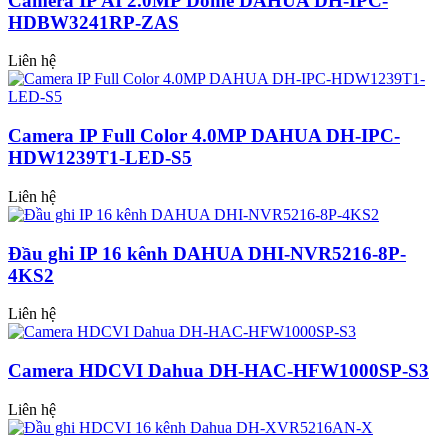
Camera IP AI 2.0MP Dome DAHUA DH-IPC-
HDBW3241RP-ZAS
Liên hệ
Camera IP Full Color 4.0MP DAHUA DH-IPC-
HDW1239T1-LED-S5
Liên hệ
Đầu ghi IP 16 kênh DAHUA DHI-NVR5216-8P-
4KS2
Liên hệ
Camera HDCVI Dahua DH-HAC-HFW1000SP-S3
Liên hệ