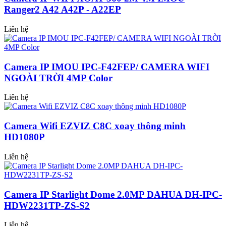
Ranger2 A42 A42P - A22EP
Liên hệ
Camera IP IMOU IPC-F42FEP/ CAMERA WIFI
NGOÀI TRỜI 4MP Color
Liên hệ
Camera Wifi EZVIZ C8C xoay thông minh
HD1080P
Liên hệ
Camera IP Starlight Dome 2.0MP DAHUA DH-IPC-
HDW2231TP-ZS-S2
Liên hệ