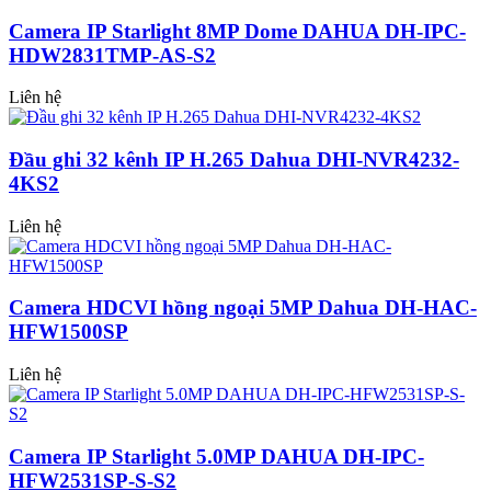
Camera IP Starlight 8MP Dome DAHUA DH-IPC-
HDW2831TMP-AS-S2
Liên hệ
Đầu ghi 32 kênh IP H.265 Dahua DHI-NVR4232-
4KS2
Liên hệ
Camera HDCVI hồng ngoại 5MP Dahua DH-HAC-
HFW1500SP
Liên hệ
Camera IP Starlight 5.0MP DAHUA DH-IPC-
HFW2531SP-S-S2