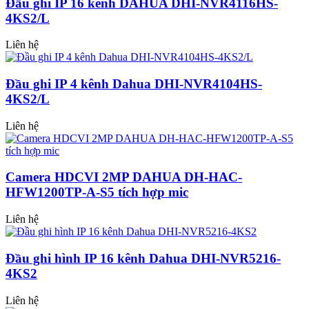
Đầu ghi IP 16 kênh DAHUA DHI-NVR4116HS-
4KS2/L
Liên hệ
Đầu ghi IP 4 kênh Dahua DHI-NVR4104HS-
4KS2/L
Liên hệ
Camera HDCVI 2MP DAHUA DH-HAC-
HFW1200TP-A-S5 tích hợp mic
Liên hệ
Đầu ghi hình IP 16 kênh Dahua DHI-NVR5216-
4KS2
Liên hệ