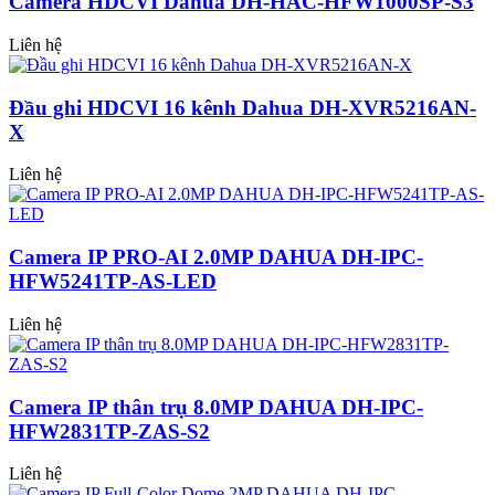
Camera HDCVI Dahua DH-HAC-HFW1000SP-S3
Liên hệ
Đầu ghi HDCVI 16 kênh Dahua DH-XVR5216AN-
X
Liên hệ
Camera IP PRO-AI 2.0MP DAHUA DH-IPC-
HFW5241TP-AS-LED
Liên hệ
Camera IP thân trụ 8.0MP DAHUA DH-IPC-
HFW2831TP-ZAS-S2
Liên hệ