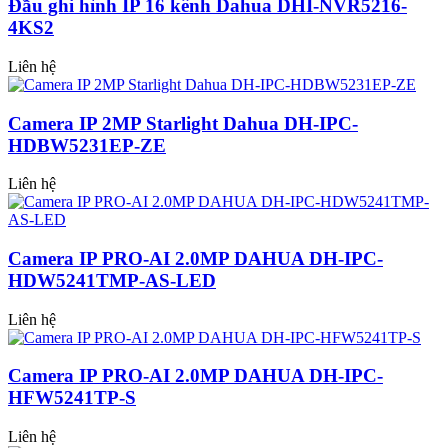
Đầu ghi hình IP 16 kênh Dahua DHI-NVR5216-
4KS2
Liên hệ
Camera IP 2MP Starlight Dahua DH-IPC-
HDBW5231EP-ZE
Liên hệ
Camera IP PRO-AI 2.0MP DAHUA DH-IPC-
HDW5241TMP-AS-LED
Liên hệ
Camera IP PRO-AI 2.0MP DAHUA DH-IPC-
HFW5241TP-S
Liên hệ