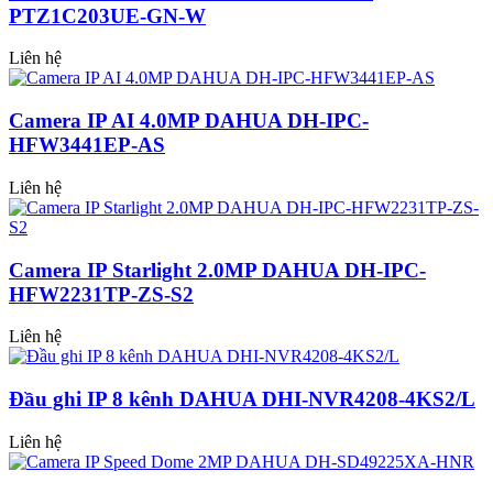
PTZ1C203UE-GN-W
Liên hệ
Camera IP AI 4.0MP DAHUA DH-IPC-
HFW3441EP-AS
Liên hệ
Camera IP Starlight 2.0MP DAHUA DH-IPC-
HFW2231TP-ZS-S2
Liên hệ
Đầu ghi IP 8 kênh DAHUA DHI-NVR4208-4KS2/L
Liên hệ