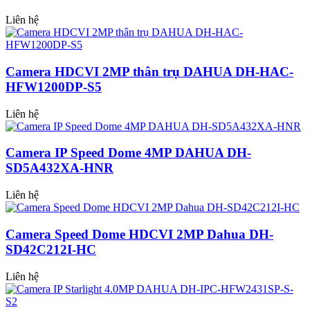
Liên hệ
Camera HDCVI 2MP thân trụ DAHUA DH-HAC-
HFW1200DP-S5
Liên hệ
Camera IP Speed Dome 4MP DAHUA DH-
SD5A432XA-HNR
Liên hệ
Camera Speed Dome HDCVI 2MP Dahua DH-
SD42C212I-HC
Liên hệ