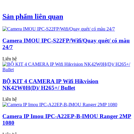
Sản phẩm liên quan
Camera IMOU IPC-S22FP/Wifi/Quay quét/ có màu
24/7
Liên hệ
BỘ KIT 4 CAMERA IP Wifi Hikvision
NK42W0H(D)/ H265+/ Bullet
Liên hệ
Camera IP Imou IPC-A22EP-B-IMOU Ranger 2MP
1080