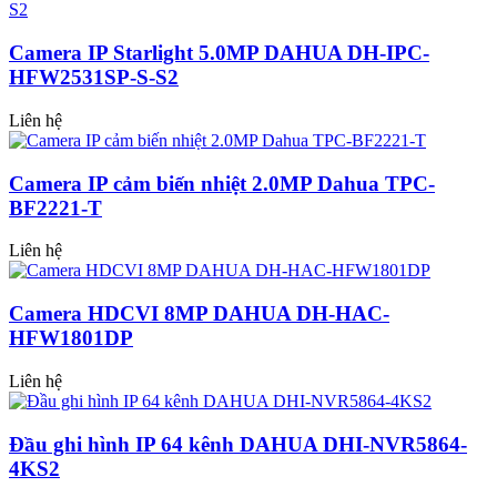
Camera IP Starlight 5.0MP DAHUA DH-IPC-
HFW2531SP-S-S2
Liên hệ
Camera IP cảm biến nhiệt 2.0MP Dahua TPC-
BF2221-T
Liên hệ
Camera HDCVI 8MP DAHUA DH-HAC-
HFW1801DP
Liên hệ
Đầu ghi hình IP 64 kênh DAHUA DHI-NVR5864-
4KS2