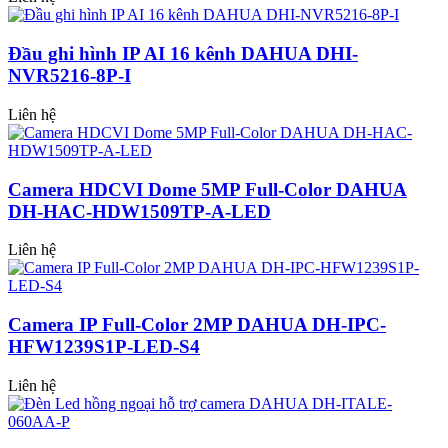
Đầu ghi hình IP AI 16 kênh DAHUA DHI-
NVR5216-8P-I
Liên hệ
Camera HDCVI Dome 5MP Full-Color DAHUA
DH-HAC-HDW1509TP-A-LED
Liên hệ
Camera IP Full-Color 2MP DAHUA DH-IPC-
HFW1239S1P-LED-S4
Liên hệ