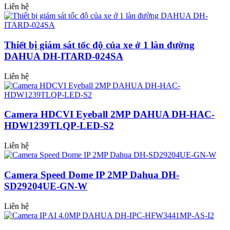
Liên hệ
Thiết bị giám sát tốc độ của xe ở 1 làn đường
DAHUA DH-ITARD-024SA
Liên hệ
Camera HDCVI Eyeball 2MP DAHUA DH-HAC-
HDW1239TLQP-LED-S2
Liên hệ
Camera Speed Dome IP 2MP Dahua DH-
SD29204UE-GN-W
Liên hệ