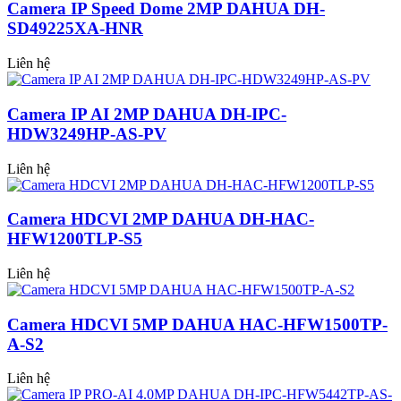
Camera IP Speed Dome 2MP DAHUA DH-
SD49225XA-HNR
Liên hệ
Camera IP AI 2MP DAHUA DH-IPC-
HDW3249HP-AS-PV
Liên hệ
Camera HDCVI 2MP DAHUA DH-HAC-
HFW1200TLP-S5
Liên hệ
Camera HDCVI 5MP DAHUA HAC-HFW1500TP-
A-S2
Liên hệ