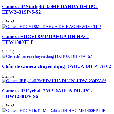
Camera IP Starlight 4.0MP DAHUA DH-IPC-
HFW2431SP-S-S2
Liên hệ
Camera HDCVI 8MP DAHUA DH-HAC-
HFW1800TLP
Liên hệ
Chân đế camera chuyên dụng DAHUA DH-PFA162
Liên hệ
Camera IP Eyeball 2MP DAHUA DH-IPC-
HDW1230DV-S6
Liên hệ