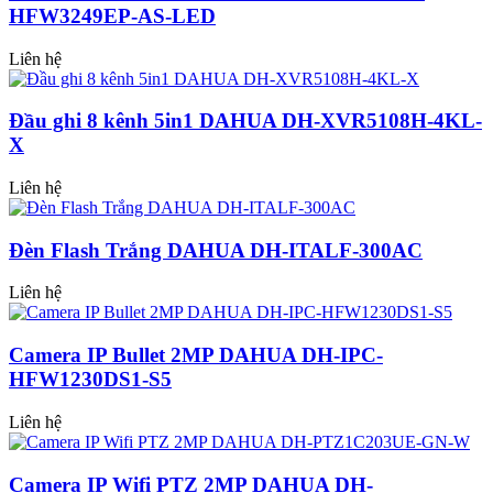
HFW3249EP-AS-LED
Liên hệ
Đầu ghi 8 kênh 5in1 DAHUA DH-XVR5108H-4KL-
X
Liên hệ
Đèn Flash Trắng DAHUA DH-ITALF-300AC
Liên hệ
Camera IP Bullet 2MP DAHUA DH-IPC-
HFW1230DS1-S5
Liên hệ
Camera IP Wifi PTZ 2MP DAHUA DH-