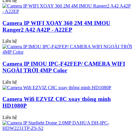
Liên hệ
Camera IP WIFI XOAY 360 2M 4M IMOU
Ranger2 A42 A42P - A22EP
Liên hệ
Camera IP IMOU IPC-F42FEP/ CAMERA WIFI
NGOÀI TRỜI 4MP Color
Liên hệ
Camera Wifi EZVIZ C8C xoay thông minh
HD1080P
Liên hệ