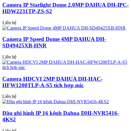
Camera IP Starlight Dome 2.0MP DAHUA DH-IPC-
HDW2231TP-ZS-S2
Liên hệ
Camera IP Speed Dome 4MP DAHUA DH-
SD49425XB-HNR
Liên hệ
Camera HDCVI 2MP DAHUA DH-HAC-
HFW1200TLP-A-S5 tích hợp mic
Liên hệ
Đầu ghi hình IP 16 kênh Dahua DHI-NVR5416-
4KS2
Liên hệ