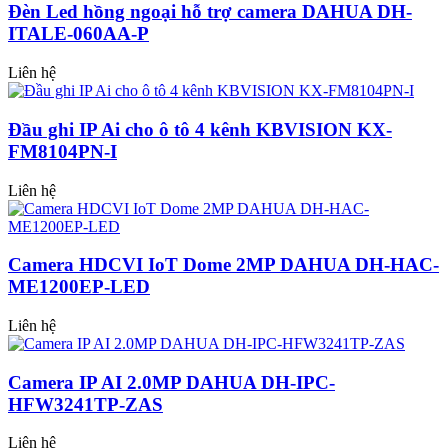
Đèn Led hồng ngoại hỗ trợ camera DAHUA DH-
ITALE-060AA-P
Liên hệ
Đầu ghi IP Ai cho ô tô 4 kênh KBVISION KX-
FM8104PN-I
Liên hệ
Camera HDCVI IoT Dome 2MP DAHUA DH-HAC-
ME1200EP-LED
Liên hệ
Camera IP AI 2.0MP DAHUA DH-IPC-
HFW3241TP-ZAS
Liên hệ