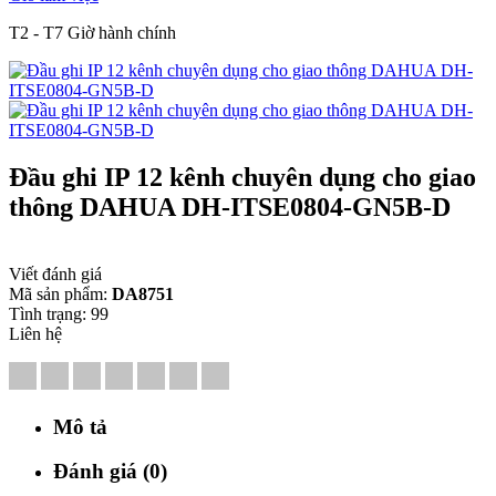
T2 - T7 Giờ hành chính
Đầu ghi IP 12 kênh chuyên dụng cho giao
thông DAHUA DH-ITSE0804-GN5B-D
Viết đánh giá
Mã sản phẩm:
DA8751
Tình trạng:
99
Liên hệ
Mô tả
Đánh giá (0)