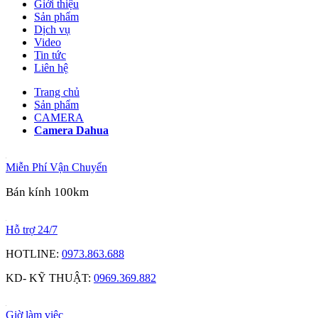
Giới thiệu
Sản phẩm
Dịch vụ
Video
Tin tức
Liên hệ
Trang chủ
Sản phẩm
CAMERA
Camera Dahua
Miễn Phí Vận Chuyển
Bán kính 100km
Hỗ trợ 24/7
HOTLINE:
0973.863.688
KD- KỸ THUẬT:
0969.369.882
Giờ làm việc