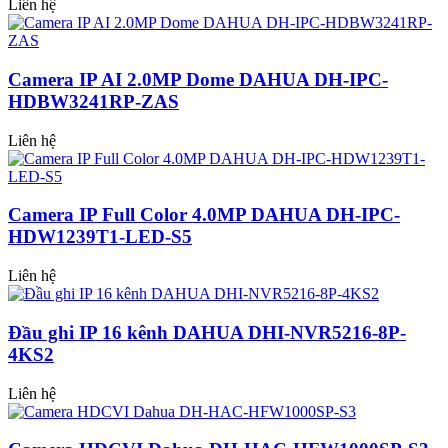
Liên hệ
Camera IP AI 2.0MP Dome DAHUA DH-IPC-
HDBW3241RP-ZAS
Liên hệ
Camera IP Full Color 4.0MP DAHUA DH-IPC-
HDW1239T1-LED-S5
Liên hệ
Đầu ghi IP 16 kênh DAHUA DHI-NVR5216-8P-
4KS2
Liên hệ