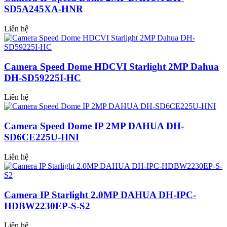
SD5A245XA-HNR
Liên hệ
Camera Speed Dome HDCVI Starlight 2MP Dahua
DH-SD59225I-HC
Liên hệ
Camera Speed Dome IP 2MP DAHUA DH-
SD6CE225U-HNI
Liên hệ
Camera IP Starlight 2.0MP DAHUA DH-IPC-
HDBW2230EP-S-S2
Liên hệ