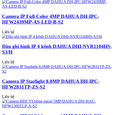
Camera IP Full-Color 4MP DAHUA DH-IPC-
HFW2439MP-AS-LED-B-S2
Liên hệ
Đầu ghi hình IP 4 kênh DAHUA DHI-NVR1104HS-
S3/H
Liên hệ
Camera IP Starlight 8.0MP DAHUA DH-IPC-
HFW2831TP-ZS-S2
Liên hệ