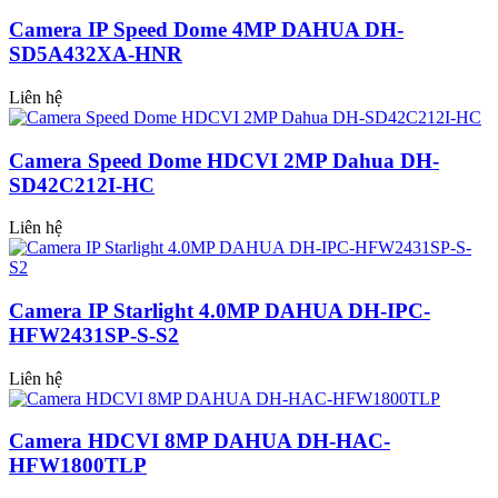
Camera IP Speed Dome 4MP DAHUA DH-
SD5A432XA-HNR
Liên hệ
Camera Speed Dome HDCVI 2MP Dahua DH-
SD42C212I-HC
Liên hệ
Camera IP Starlight 4.0MP DAHUA DH-IPC-
HFW2431SP-S-S2
Liên hệ
Camera HDCVI 8MP DAHUA DH-HAC-
HFW1800TLP