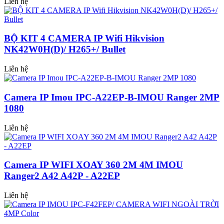
Liên hệ
BỘ KIT 4 CAMERA IP Wifi Hikvision
NK42W0H(D)/ H265+/ Bullet
Liên hệ
Camera IP Imou IPC-A22EP-B-IMOU Ranger 2MP
1080
Liên hệ
Camera IP WIFI XOAY 360 2M 4M IMOU
Ranger2 A42 A42P - A22EP
Liên hệ