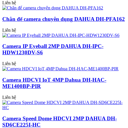
Liên hệ
Chân đế camera chuyên dụng DAHUA DH-PFA162
Liên hệ
Camera IP Eyeball 2MP DAHUA DH-IPC-
HDW1230DV-S6
Liên hệ
Camera HDCVI IoT 4MP Dahua DH-HAC-
ME1400BP-PIR
Liên hệ
Camera Speed Dome HDCVI 2MP DAHUA DH-
SD6CE225I-HC