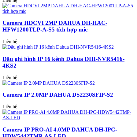
Liên hệ
Camera HDCVI 2MP DAHUA DH-HAC-
HFW1200TLP-A-S5 tích hợp mic
Liên hệ
Đầu ghi hình IP 16 kênh Dahua DHI-NVR5416-
4KS2
Liên hệ
Camera IP 2.0MP DAHUA DS2230SFIP-S2
Liên hệ
Camera IP PRO-AI 4.0MP DAHUA DH-IPC-
HDW5442TMP-AS-LED