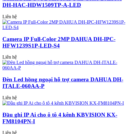
DH-HAC-HDW1509TP-A-LED
Liên hệ
Camera IP Full-Color 2MP DAHUA DH-IPC-
HFW1239S1P-LED-S4
Liên hệ
Đèn Led hồng ngoại hỗ trợ camera DAHUA DH-
ITALE-060AA-P
Liên hệ
Đầu ghi IP Ai cho ô tô 4 kênh KBVISION KX-
FM8104PN-I
Liên hệ