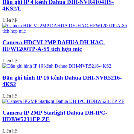
Đầu ghi IP 4 kênh Dahua DHI-NVR4104HS-
4KS2/L
Liên hệ
Camera HDCVI 2MP DAHUA DH-HAC-
HFW1200TP-A-S5 tích hợp mic
Liên hệ
Đầu ghi hình IP 16 kênh Dahua DHI-NVR5216-
4KS2
Liên hệ
Camera IP 2MP Starlight Dahua DH-IPC-
HDBW5231EP-ZE
Liên hệ