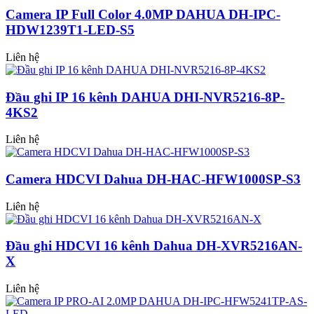
Camera IP Full Color 4.0MP DAHUA DH-IPC-
HDW1239T1-LED-S5
Liên hệ
Đầu ghi IP 16 kênh DAHUA DHI-NVR5216-8P-
4KS2
Liên hệ
Camera HDCVI Dahua DH-HAC-HFW1000SP-S3
Liên hệ
Đầu ghi HDCVI 16 kênh Dahua DH-XVR5216AN-
X
Liên hệ