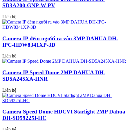
SD3A200-GNP-W-PV
Liên hệ
Camera IP đếm người ra vào 3MP DAHUA DH-
IPC-HDW8341XP-3D
Liên hệ
Camera IP Speed Dome 2MP DAHUA DH-
SD5A245XA-HNR
Liên hệ
Camera Speed Dome HDCVI Starlight 2MP Dahua
DH-SD59225I-HC
Liên hệ