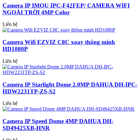
Camera IP IMOU IPC-F42FEP/ CAMERA WIFI
NGOÀI TRỜI 4MP Color
Liên hệ
Camera Wifi EZVIZ C8C xoay thông minh
HD1080P
Liên hệ
Camera IP Starlight Dome 2.0MP DAHUA DH-IPC-
HDW2231TP-ZS-S2
Liên hệ
Camera IP Speed Dome 4MP DAHUA DH-
SD49425XB-HNR