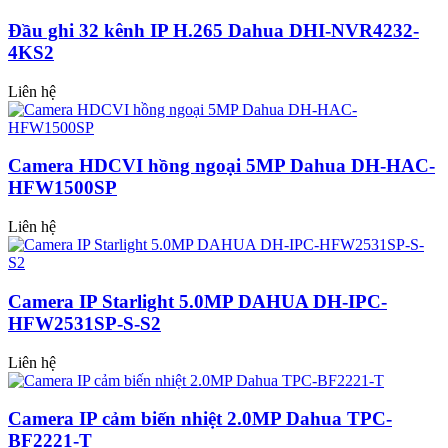
Đầu ghi 32 kênh IP H.265 Dahua DHI-NVR4232-
4KS2
Liên hệ
Camera HDCVI hồng ngoại 5MP Dahua DH-HAC-
HFW1500SP
Liên hệ
Camera IP Starlight 5.0MP DAHUA DH-IPC-
HFW2531SP-S-S2
Liên hệ
Camera IP cảm biến nhiệt 2.0MP Dahua TPC-
BF2221-T