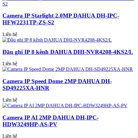
Camera IP Starlight 2.0MP DAHUA DH-IPC-
HFW2231TP-ZS-S2
Liên hệ
Đầu ghi IP 8 kênh DAHUA DHI-NVR4208-4KS2/L
Liên hệ
Camera IP Speed Dome 2MP DAHUA DH-
SD49225XA-HNR
Liên hệ
Camera IP AI 2MP DAHUA DH-IPC-
HDW3249HP-AS-PV
Liên hệ