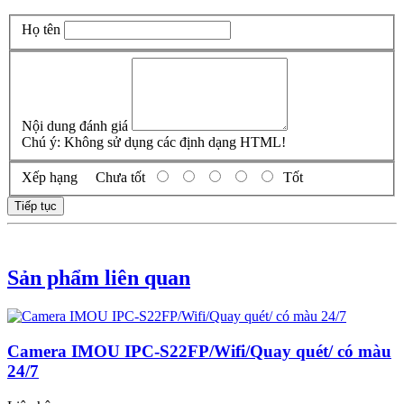
Họ tên
Nội dung đánh giá
Chú ý:
Không sử dụng các định dạng HTML!
Xếp hạng
Chưa tốt
Tốt
Tiếp tục
Sản phẩm liên quan
Camera IMOU IPC-S22FP/Wifi/Quay quét/ có màu
24/7