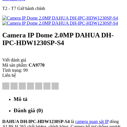
T2 - T7 Giờ hành chính
Camera IP Dome 2.0MP DAHUA DH-
IPC-HDW1230SP-S4
Viết đánh giá
Mã sản phẩm:
CA9770
Tình trạng:
99
Liên hệ
Mô tả
Đánh giá (0)
DAHUA DH-IPC-HDW1230SP-S4
là
camera quan sát IP
dòng
ALPS H.265 chất lượng, chính hãng. Camera hỗ trợ chống ngược