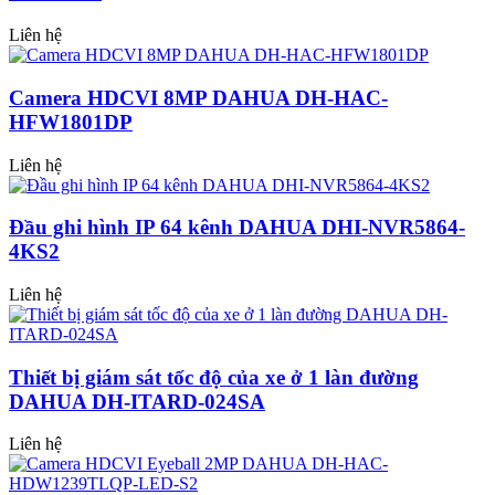
Liên hệ
Camera HDCVI 8MP DAHUA DH-HAC-
HFW1801DP
Liên hệ
Đầu ghi hình IP 64 kênh DAHUA DHI-NVR5864-
4KS2
Liên hệ
Thiết bị giám sát tốc độ của xe ở 1 làn đường
DAHUA DH-ITARD-024SA
Liên hệ