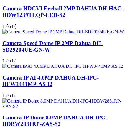
Camera HDCVI Eyeball 2MP DAHUA DH-HAC-
HDW1239TLQP-LED-S2
Liên hệ
Camera Speed Dome IP 2MP Dahua DH-
SD29204UE-GN-W
Liên hệ
Camera IP AI 4.0MP DAHUA DH-IPC-
HFW3441MP-AS-I2
Liên hệ
Camera IP Dome 8.0MP DAHUA DH-IPC-
HDBW2831RP-ZAS-S2