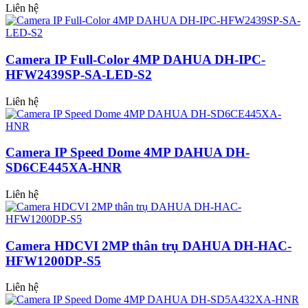
Liên hệ
Camera IP Full-Color 4MP DAHUA DH-IPC-
HFW2439SP-SA-LED-S2
Liên hệ
Camera IP Speed Dome 4MP DAHUA DH-
SD6CE445XA-HNR
Liên hệ
Camera HDCVI 2MP thân trụ DAHUA DH-HAC-
HFW1200DP-S5
Liên hệ