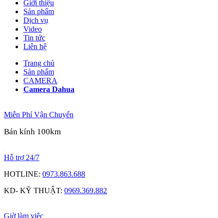
Giới thiệu
Sản phẩm
Dịch vụ
Video
Tin tức
Liên hệ
Trang chủ
Sản phẩm
CAMERA
Camera Dahua
Miễn Phí Vận Chuyển
Bán kính 100km
Hỗ trợ 24/7
HOTLINE:
0973.863.688
KD- KỸ THUẬT:
0969.369.882
Giờ làm việc