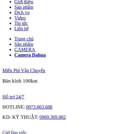
Giới thiệu
Sản phẩm
Dịch vụ
Video
Tin tức
Liên hệ
Trang chủ
Sản phẩm
CAMERA
Camera Dahua
Miễn Phí Vận Chuyển
Bán kính 100km
Hỗ trợ 24/7
HOTLINE:
0973.863.688
KD- KỸ THUẬT:
0969.369.882
Giờ làm việc