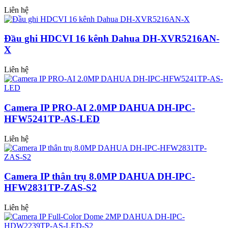
Liên hệ
Đầu ghi HDCVI 16 kênh Dahua DH-XVR5216AN-
X
Liên hệ
Camera IP PRO-AI 2.0MP DAHUA DH-IPC-
HFW5241TP-AS-LED
Liên hệ
Camera IP thân trụ 8.0MP DAHUA DH-IPC-
HFW2831TP-ZAS-S2
Liên hệ