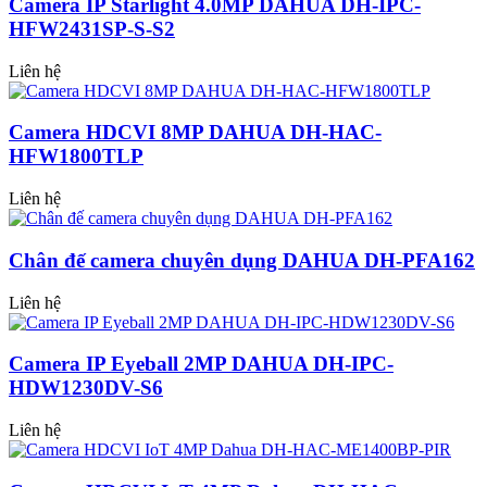
Camera IP Starlight 4.0MP DAHUA DH-IPC-
HFW2431SP-S-S2
Liên hệ
Camera HDCVI 8MP DAHUA DH-HAC-
HFW1800TLP
Liên hệ
Chân đế camera chuyên dụng DAHUA DH-PFA162
Liên hệ
Camera IP Eyeball 2MP DAHUA DH-IPC-
HDW1230DV-S6
Liên hệ