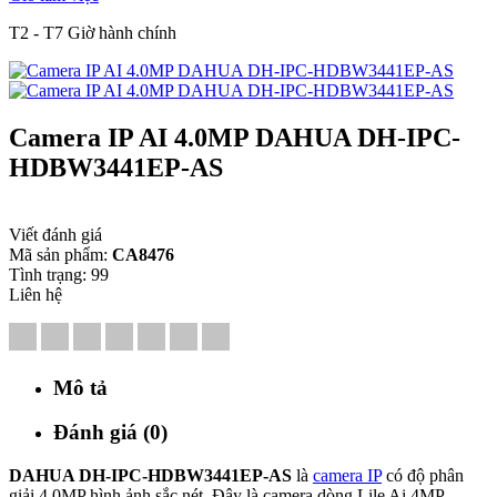
T2 - T7 Giờ hành chính
Camera IP AI 4.0MP DAHUA DH-IPC-
HDBW3441EP-AS
Viết đánh giá
Mã sản phẩm:
CA8476
Tình trạng:
99
Liên hệ
Mô tả
Đánh giá (0)
DAHUA DH-IPC-HDBW3441EP-AS
là
camera IP
có độ phân
giải 4.0MP hình ảnh sắc nét. Đây là camera dòng Lile Ai 4MP