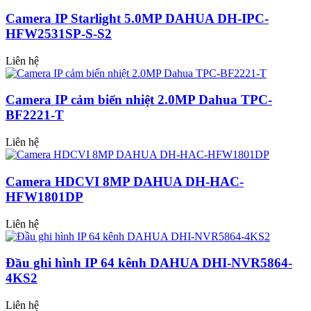
Camera IP Starlight 5.0MP DAHUA DH-IPC-
HFW2531SP-S-S2
Liên hệ
Camera IP cảm biến nhiệt 2.0MP Dahua TPC-
BF2221-T
Liên hệ
Camera HDCVI 8MP DAHUA DH-HAC-
HFW1801DP
Liên hệ
Đầu ghi hình IP 64 kênh DAHUA DHI-NVR5864-
4KS2
Liên hệ