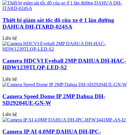
Thiết bị giám sát tốc độ của xe ở 1 làn đường
DAHUA DH-ITARD-024SA
Liên hệ
Camera HDCVI Eyeball 2MP DAHUA DH-HAC-
HDW1239TLQP-LED-S2
Liên hệ
Camera Speed Dome IP 2MP Dahua DH-
SD29204UE-GN-W
Liên hệ
Camera IP AI 4.0MP DAHUA DH-IPC-