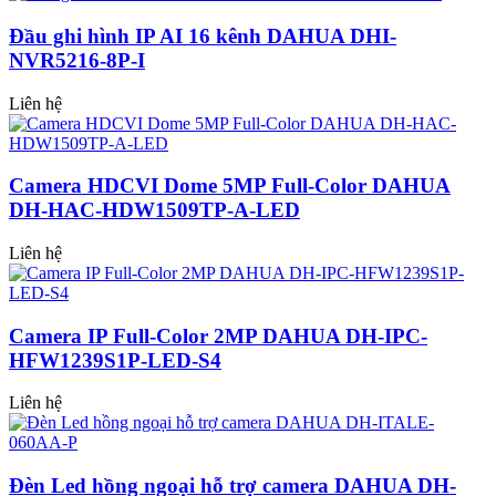
Đầu ghi hình IP AI 16 kênh DAHUA DHI-
NVR5216-8P-I
Liên hệ
Camera HDCVI Dome 5MP Full-Color DAHUA
DH-HAC-HDW1509TP-A-LED
Liên hệ
Camera IP Full-Color 2MP DAHUA DH-IPC-
HFW1239S1P-LED-S4
Liên hệ
Đèn Led hồng ngoại hỗ trợ camera DAHUA DH-