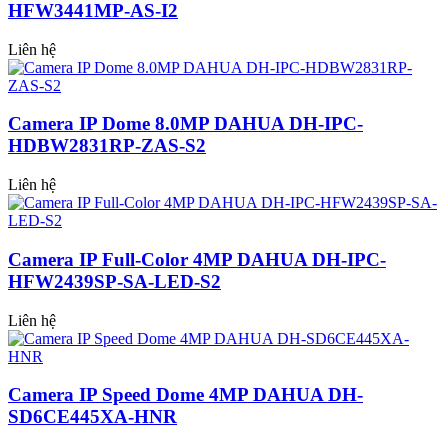
HFW3441MP-AS-I2
Liên hệ
Camera IP Dome 8.0MP DAHUA DH-IPC-
HDBW2831RP-ZAS-S2
Liên hệ
Camera IP Full-Color 4MP DAHUA DH-IPC-
HFW2439SP-SA-LED-S2
Liên hệ
Camera IP Speed Dome 4MP DAHUA DH-
SD6CE445XA-HNR