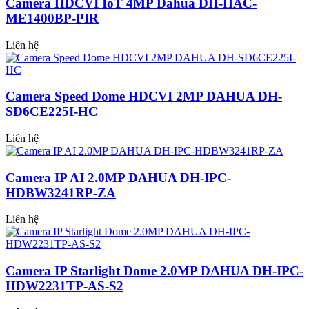
Camera HDCVI IoT 4MP Dahua DH-HAC-
ME1400BP-PIR
Liên hệ
Camera Speed Dome HDCVI 2MP DAHUA DH-
SD6CE225I-HC
Liên hệ
Camera IP AI 2.0MP DAHUA DH-IPC-
HDBW3241RP-ZA
Liên hệ
Camera IP Starlight Dome 2.0MP DAHUA DH-IPC-
HDW2231TP-AS-S2