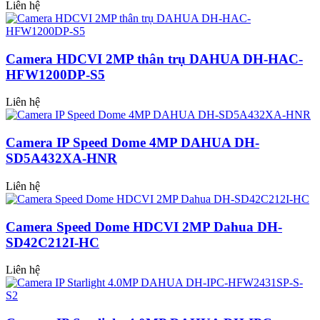
Liên hệ
Camera HDCVI 2MP thân trụ DAHUA DH-HAC-
HFW1200DP-S5
Liên hệ
Camera IP Speed Dome 4MP DAHUA DH-
SD5A432XA-HNR
Liên hệ
Camera Speed Dome HDCVI 2MP Dahua DH-
SD42C212I-HC
Liên hệ