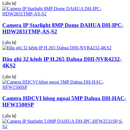
Liên hệ
Camera IP Starlight 8MP Dome DAHUA DH-IPC-
HDW2831TMP-AS-S2
Liên hệ
Đầu ghi 32 kênh IP H.265 Dahua DHI-NVR4232-
4KS2
Liên hệ
Camera HDCVI hồng ngoại 5MP Dahua DH-HAC-
HFW1500SP
Liên hệ