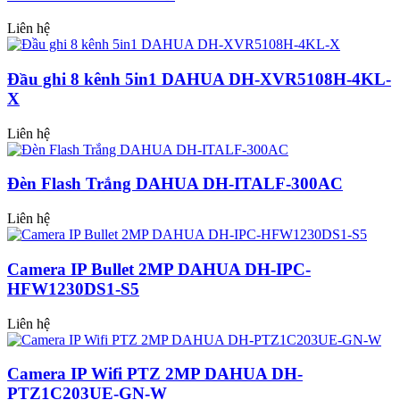
Liên hệ
Đầu ghi 8 kênh 5in1 DAHUA DH-XVR5108H-4KL-
X
Liên hệ
Đèn Flash Trắng DAHUA DH-ITALF-300AC
Liên hệ
Camera IP Bullet 2MP DAHUA DH-IPC-
HFW1230DS1-S5
Liên hệ
Camera IP Wifi PTZ 2MP DAHUA DH-
PTZ1C203UE-GN-W