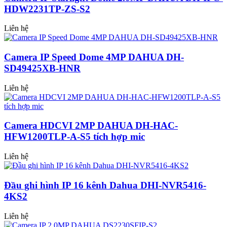
HDW2231TP-ZS-S2
Liên hệ
Camera IP Speed Dome 4MP DAHUA DH-
SD49425XB-HNR
Liên hệ
Camera HDCVI 2MP DAHUA DH-HAC-
HFW1200TLP-A-S5 tích hợp mic
Liên hệ
Đầu ghi hình IP 16 kênh Dahua DHI-NVR5416-
4KS2
Liên hệ