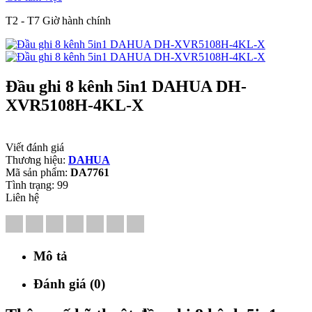
T2 - T7 Giờ hành chính
Đầu ghi 8 kênh 5in1 DAHUA DH-
XVR5108H-4KL-X
Viết đánh giá
Thương hiệu:
DAHUA
Mã sản phẩm:
DA7761
Tình trạng:
99
Liên hệ
Mô tả
Đánh giá (0)