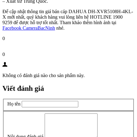
– Xuất xứ Trung Quốc.
Để cập nhật thông tin giá bán cáp DAHUA DH-XVR5108H-4KL-
X mới nhất, quý khách hàng vui lòng liên hệ HOTLINE 1900
9259 để được hỗ trợ tốt nhất. Tham khảo thêm hình ảnh tại
Facebook CameraBacNinh
nhé.
0
0
Không có đánh giá nào cho sản phẩm này.
Viết đánh giá
Họ tên
Nội dung đánh giá