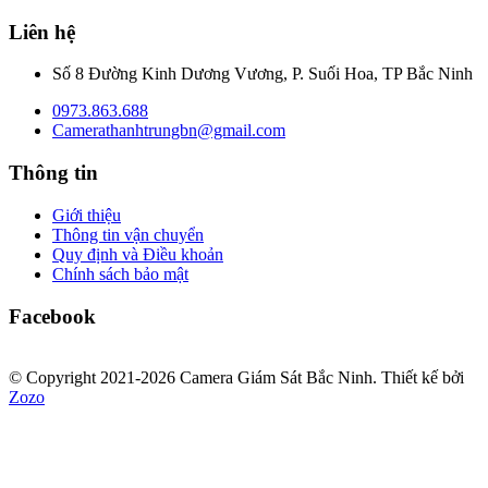
Liên hệ
Số 8 Đường Kinh Dương Vương, P. Suối Hoa, TP Bắc Ninh
0973.863.688
Camerathanhtrungbn@gmail.com
Thông tin
Giới thiệu
Thông tin vận chuyển
Quy định và Điều khoản
Chính sách bảo mật
Facebook
© Copyright 2021-2026 Camera Giám Sát Bắc Ninh.
Thiết kế bởi
Zozo