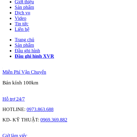
Giới thiệu
Sản phẩm
Dịch vụ
Video
Tin tức
Liên hệ
Trang chủ
Sản phẩm
Đầu ghi hình
Đầu ghi hình XVR
Miễn Phí Vận Chuyển
Bán kính 100km
Hỗ trợ 24/7
HOTLINE:
0973.863.688
KD- KỸ THUẬT:
0969.369.882
Giờ làm việc