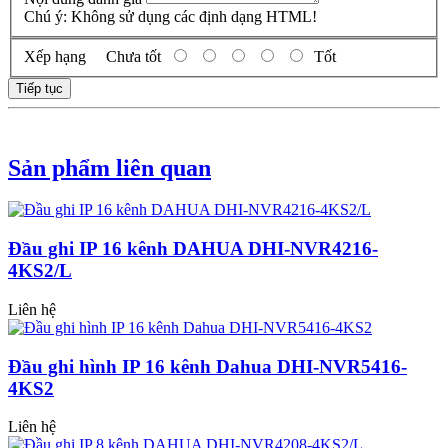
Chú ý:
Không sử dụng các định dạng HTML!
Xếp hạng
Chưa tốt
Tốt
Tiếp tục
Sản phẩm liên quan
Đầu ghi IP 16 kênh DAHUA DHI-NVR4216-
4KS2/L
Liên hệ
Đầu ghi hình IP 16 kênh Dahua DHI-NVR5416-
4KS2
Liên hệ