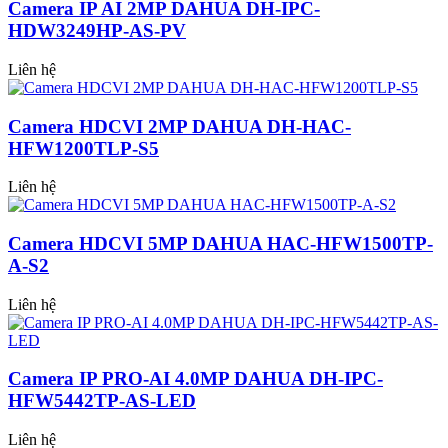
Camera IP AI 2MP DAHUA DH-IPC-
HDW3249HP-AS-PV
Liên hệ
Camera HDCVI 2MP DAHUA DH-HAC-
HFW1200TLP-S5
Liên hệ
Camera HDCVI 5MP DAHUA HAC-HFW1500TP-
A-S2
Liên hệ
Camera IP PRO-AI 4.0MP DAHUA DH-IPC-
HFW5442TP-AS-LED
Liên hệ