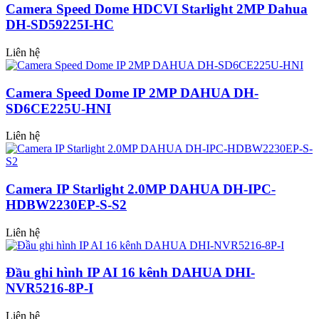
Camera Speed Dome HDCVI Starlight 2MP Dahua
DH-SD59225I-HC
Liên hệ
Camera Speed Dome IP 2MP DAHUA DH-
SD6CE225U-HNI
Liên hệ
Camera IP Starlight 2.0MP DAHUA DH-IPC-
HDBW2230EP-S-S2
Liên hệ
Đầu ghi hình IP AI 16 kênh DAHUA DHI-
NVR5216-8P-I
Liên hệ