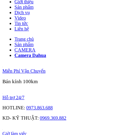
Giới thiệu
Sản phẩm
Dịch vụ
Video
Tin tức
Liên hệ
Trang chủ
Sản phẩm
CAMERA
Camera Dahua
Miễn Phí Vận Chuyển
Bán kính 100km
Hỗ trợ 24/7
HOTLINE:
0973.863.688
KD- KỸ THUẬT:
0969.369.882
Giờ làm việc