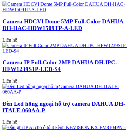
Camera HDCVI Dome 5MP Full-Color DAHUA
DH-HAC-HDW1509TP-A-LED
Liên hệ
Camera IP Full-Color 2MP DAHUA DH-IPC-
HFW1239S1P-LED-S4
Liên hệ
Đèn Led hồng ngoại hỗ trợ camera DAHUA DH-
ITALE-060AA-P
Liên hệ