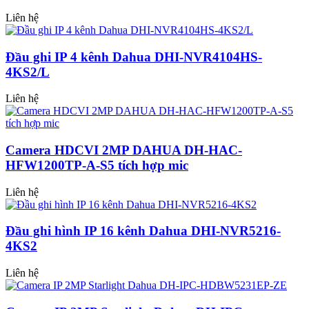
Liên hệ
Đầu ghi IP 4 kênh Dahua DHI-NVR4104HS-
4KS2/L
Liên hệ
Camera HDCVI 2MP DAHUA DH-HAC-
HFW1200TP-A-S5 tích hợp mic
Liên hệ
Đầu ghi hình IP 16 kênh Dahua DHI-NVR5216-
4KS2
Liên hệ