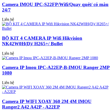
Camera IMOU IPC-S22FP/Wifi/Quay quét/ có màu
24/7
Liên hệ
BỘ KIT 4 CAMERA IP Wifi Hikvision
NK42W0H(D)/ H265+/ Bullet
Liên hệ
Camera IP Imou IPC-A22EP-B-IMOU Ranger 2MP
1080
Liên hệ
Camera IP WIFI XOAY 360 2M 4M IMOU
Ranger2 A42 A42P - A22EP