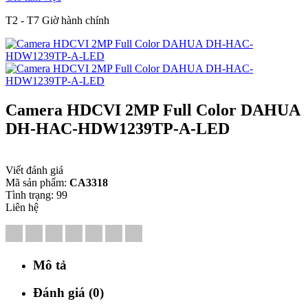
T2 - T7 Giờ hành chính
Camera HDCVI 2MP Full Color DAHUA
DH-HAC-HDW1239TP-A-LED
Viết đánh giá
Mã sản phẩm:
CA3318
Tình trạng:
99
Liên hệ
Mô tả
Đánh giá (0)