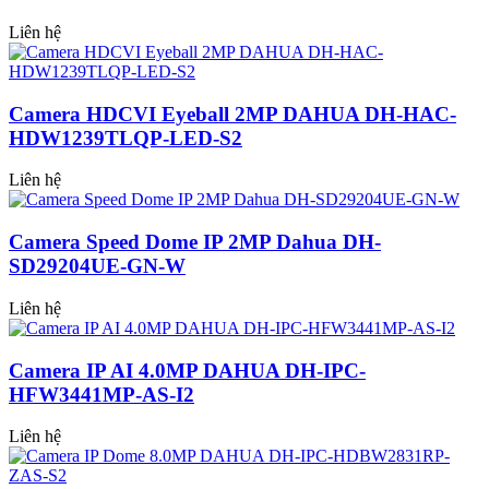
Liên hệ
Camera HDCVI Eyeball 2MP DAHUA DH-HAC-
HDW1239TLQP-LED-S2
Liên hệ
Camera Speed Dome IP 2MP Dahua DH-
SD29204UE-GN-W
Liên hệ
Camera IP AI 4.0MP DAHUA DH-IPC-
HFW3441MP-AS-I2
Liên hệ