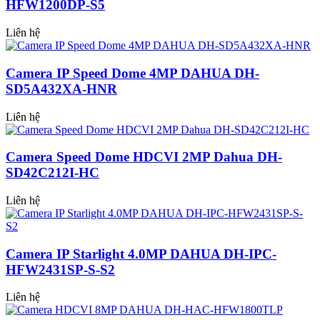
HFW1200DP-S5
Liên hệ
Camera IP Speed Dome 4MP DAHUA DH-
SD5A432XA-HNR
Liên hệ
Camera Speed Dome HDCVI 2MP Dahua DH-
SD42C212I-HC
Liên hệ
Camera IP Starlight 4.0MP DAHUA DH-IPC-
HFW2431SP-S-S2
Liên hệ