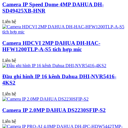
Camera IP Speed Dome 4MP DAHUA DH-
SD49425XB-HNR
Liên hệ
Camera HDCVI 2MP DAHUA DH-HAC-
HFW1200TLP-A-S5 tích hợp mic
Liên hệ
Đầu ghi hình IP 16 kênh Dahua DHI-NVR5416-
4KS2
Liên hệ
Camera IP 2.0MP DAHUA DS2230SFIP-S2
Liên hệ