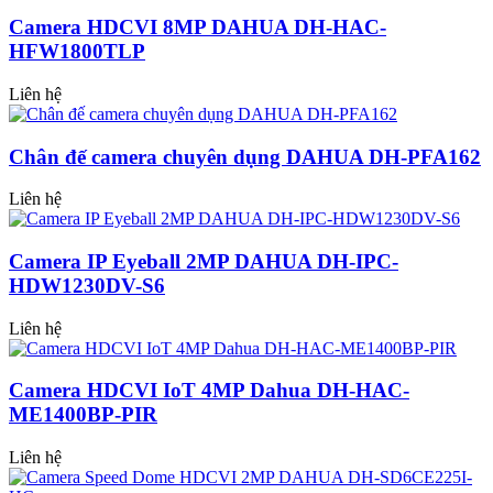
Camera HDCVI 8MP DAHUA DH-HAC-
HFW1800TLP
Liên hệ
Chân đế camera chuyên dụng DAHUA DH-PFA162
Liên hệ
Camera IP Eyeball 2MP DAHUA DH-IPC-
HDW1230DV-S6
Liên hệ
Camera HDCVI IoT 4MP Dahua DH-HAC-
ME1400BP-PIR
Liên hệ