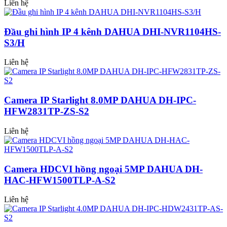
Liên hệ
Đầu ghi hình IP 4 kênh DAHUA DHI-NVR1104HS-
S3/H
Liên hệ
Camera IP Starlight 8.0MP DAHUA DH-IPC-
HFW2831TP-ZS-S2
Liên hệ
Camera HDCVI hồng ngoại 5MP DAHUA DH-
HAC-HFW1500TLP-A-S2
Liên hệ