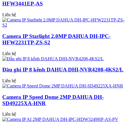
HFW3441EP-AS
Liên hệ
Camera IP Starlight 2.0MP DAHUA DH-IPC-
HFW2231TP-ZS-S2
Liên hệ
Đầu ghi IP 8 kênh DAHUA DHI-NVR4208-4KS2/L
Liên hệ
Camera IP Speed Dome 2MP DAHUA DH-
SD49225XA-HNR
Liên hệ