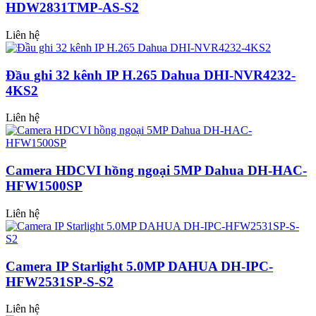
HDW2831TMP-AS-S2
Liên hệ
Đầu ghi 32 kênh IP H.265 Dahua DHI-NVR4232-
4KS2
Liên hệ
Camera HDCVI hồng ngoại 5MP Dahua DH-HAC-
HFW1500SP
Liên hệ
Camera IP Starlight 5.0MP DAHUA DH-IPC-
HFW2531SP-S-S2
Liên hệ