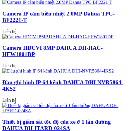
Camera IP cảm biến nhiệt 2.0MP Dahua TPC-
BF2221-T
Liên hệ
Camera HDCVI 8MP DAHUA DH-HAC-
HFW1801DP
Liên hệ
Đầu ghi hình IP 64 kênh DAHUA DHI-NVR5864-
4KS2
Liên hệ
Thiết bị giám sát tốc độ của xe ở 1 làn đường
DAHUA DH-ITARD-024SA