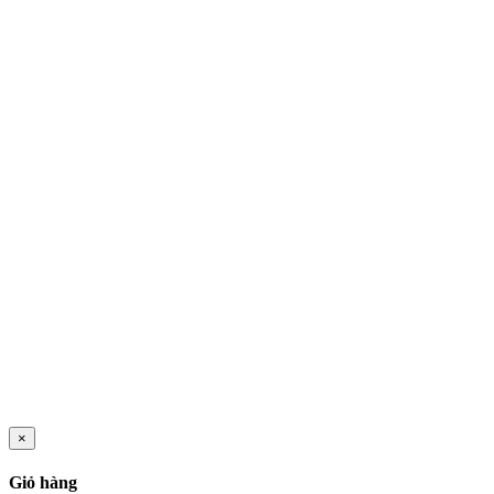
×
Giỏ hàng