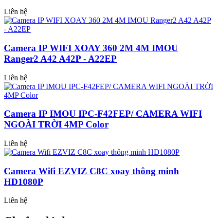
Liên hệ
Camera IP WIFI XOAY 360 2M 4M IMOU
Ranger2 A42 A42P - A22EP
Liên hệ
Camera IP IMOU IPC-F42FEP/ CAMERA WIFI
NGOÀI TRỜI 4MP Color
Liên hệ
Camera Wifi EZVIZ C8C xoay thông minh
HD1080P
Liên hệ