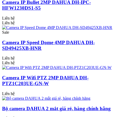
Camera IP Bullet 2MP DAHUA DH-IPC-
HFW1230DS1-S5
Liên hệ
Liên hệ
Sale
Camera IP Speed Dome 4MP DAHUA DH-
SD49425XB-HNR
Liên hệ
Liên hệ
Camera IP Wifi PTZ 2MP DAHUA DH-
PTZ1C203UE-GN-W
Liên hệ
Bộ camera DAHUA 2 mắt giá rẻ, hàng chính hãng