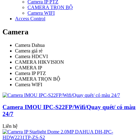
Camera IP PTZ
CAMERA TRỌN BỘ
Camera WIFI
Access Control
Camera
Camera Dahua
Camera giá rẻ
Camera HDCVI
CAMERA HIKVISION
CAMERA IP
Camera IP PTZ
CAMERA TRỌN BỘ
Camera WIFI
Camera IMOU IPC-S22FP/Wifi/Quay quét/ có màu
24/7
Liên hệ