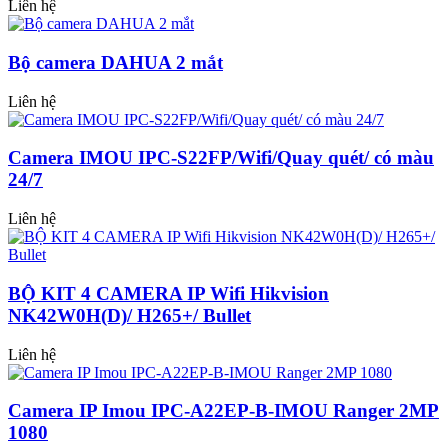
Liên hệ
Bộ camera DAHUA 2 mắt
Liên hệ
Camera IMOU IPC-S22FP/Wifi/Quay quét/ có màu
24/7
Liên hệ
BỘ KIT 4 CAMERA IP Wifi Hikvision
NK42W0H(D)/ H265+/ Bullet
Liên hệ
Camera IP Imou IPC-A22EP-B-IMOU Ranger 2MP
1080