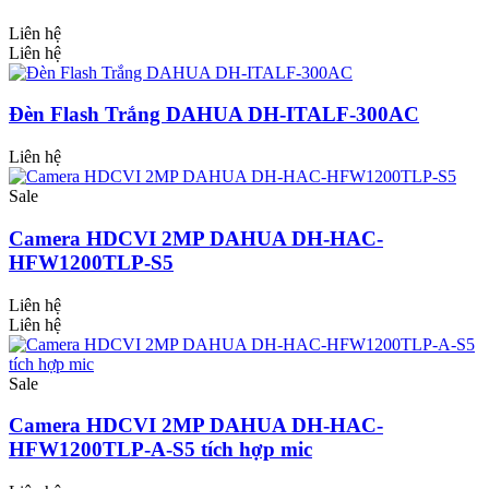
Liên hệ
Liên hệ
Đèn Flash Trắng DAHUA DH-ITALF-300AC
Liên hệ
Sale
Camera HDCVI 2MP DAHUA DH-HAC-
HFW1200TLP-S5
Liên hệ
Liên hệ
Sale
Camera HDCVI 2MP DAHUA DH-HAC-
HFW1200TLP-A-S5 tích hợp mic