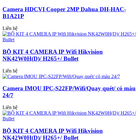
Camera HDCVI Cooper 2MP Dahua DH-HAC-
B1A21P
Liên hệ
BỘ KIT 4 CAMERA IP Wifi Hikvision
NK42W0H(D)/ H265+/ Bullet
Liên hệ
Camera IMOU IPC-S22FP/Wifi/Quay quét/ có màu
24/7
Liên hệ
BỘ KIT 4 CAMERA IP Wifi Hikvision
NK42W0H(D)/ H265+/ Bullet