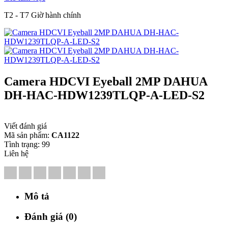
T2 - T7 Giờ hành chính
Camera HDCVI Eyeball 2MP DAHUA
DH-HAC-HDW1239TLQP-A-LED-S2
Viết đánh giá
Mã sản phẩm:
CA1122
Tình trạng:
99
Liên hệ
Mô tả
Đánh giá (0)