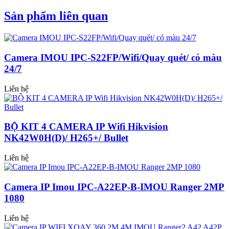
Sản phẩm liên quan
Camera IMOU IPC-S22FP/Wifi/Quay quét/ có màu
24/7
Liên hệ
BỘ KIT 4 CAMERA IP Wifi Hikvision
NK42W0H(D)/ H265+/ Bullet
Liên hệ
Camera IP Imou IPC-A22EP-B-IMOU Ranger 2MP
1080
Liên hệ