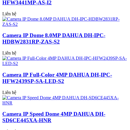
HFW3441MP-AS-I2
Liên hệ
Camera IP Dome 8.0MP DAHUA DH-IPC-
HDBW2831RP-ZAS-S2
Liên hệ
Camera IP Full-Color 4MP DAHUA DH-IPC-
HFW2439SP-SA-LED-S2
Liên hệ
Camera IP Speed Dome 4MP DAHUA DH-
SD6CE445XA-HNR