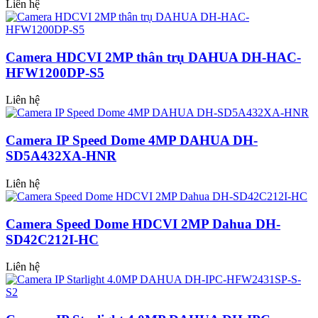
Liên hệ
Camera HDCVI 2MP thân trụ DAHUA DH-HAC-
HFW1200DP-S5
Liên hệ
Camera IP Speed Dome 4MP DAHUA DH-
SD5A432XA-HNR
Liên hệ
Camera Speed Dome HDCVI 2MP Dahua DH-
SD42C212I-HC
Liên hệ