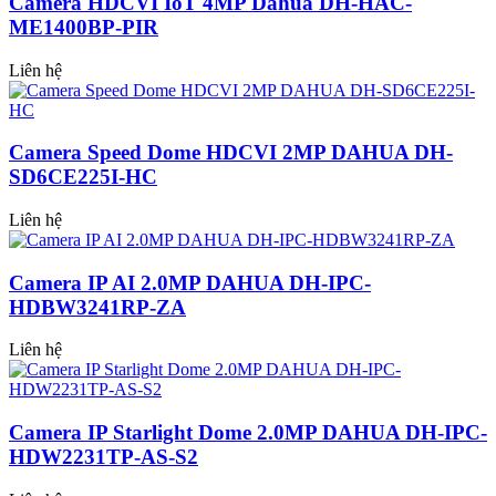
Camera HDCVI IoT 4MP Dahua DH-HAC-
ME1400BP-PIR
Liên hệ
Camera Speed Dome HDCVI 2MP DAHUA DH-
SD6CE225I-HC
Liên hệ
Camera IP AI 2.0MP DAHUA DH-IPC-
HDBW3241RP-ZA
Liên hệ
Camera IP Starlight Dome 2.0MP DAHUA DH-IPC-
HDW2231TP-AS-S2