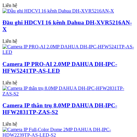
Liên hệ
Đầu ghi HDCVI 16 kênh Dahua DH-XVR5216AN-
X
Liên hệ
Camera IP PRO-AI 2.0MP DAHUA DH-IPC-
HFW5241TP-AS-LED
Liên hệ
Camera IP thân trụ 8.0MP DAHUA DH-IPC-
HFW2831TP-ZAS-S2
Liên hệ