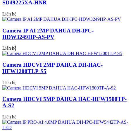
SD49225XA-HNR
Liên hệ
Camera IP AI 2MP DAHUA DH-IPC-
HDW3249HP-AS-PV
Liên hệ
Camera HDCVI 2MP DAHUA DH-HAC-
HFW1200TLP-S5
Liên hệ
Camera HDCVI 5MP DAHUA HAC-HFW1500TP-
A-S2
Liên hệ