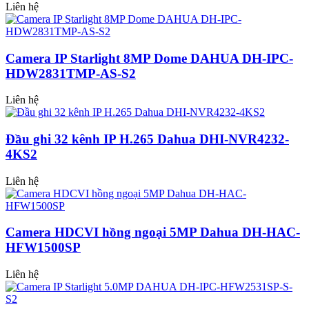
Liên hệ
Camera IP Starlight 8MP Dome DAHUA DH-IPC-
HDW2831TMP-AS-S2
Liên hệ
Đầu ghi 32 kênh IP H.265 Dahua DHI-NVR4232-
4KS2
Liên hệ
Camera HDCVI hồng ngoại 5MP Dahua DH-HAC-
HFW1500SP
Liên hệ