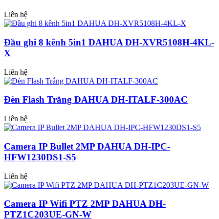
Liên hệ
Đầu ghi 8 kênh 5in1 DAHUA DH-XVR5108H-4KL-
X
Liên hệ
Đèn Flash Trắng DAHUA DH-ITALF-300AC
Liên hệ
Camera IP Bullet 2MP DAHUA DH-IPC-
HFW1230DS1-S5
Liên hệ
Camera IP Wifi PTZ 2MP DAHUA DH-
PTZ1C203UE-GN-W