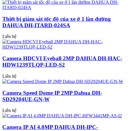
Thiết bị giám sát tốc độ của xe ở 1 làn đường
DAHUA DH-ITARD-024SA
Liên hệ
Camera HDCVI Eyeball 2MP DAHUA DH-HAC-
HDW1239TLQP-LED-S2
Liên hệ
Camera Speed Dome IP 2MP Dahua DH-
SD29204UE-GN-W
Liên hệ
Camera IP AI 4.0MP DAHUA DH-IPC-