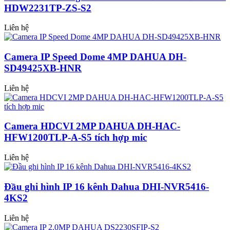
HDW2231TP-ZS-S2
Liên hệ
Camera IP Speed Dome 4MP DAHUA DH-
SD49425XB-HNR
Liên hệ
Camera HDCVI 2MP DAHUA DH-HAC-
HFW1200TLP-A-S5 tích hợp mic
Liên hệ
Đầu ghi hình IP 16 kênh Dahua DHI-NVR5416-
4KS2
Liên hệ