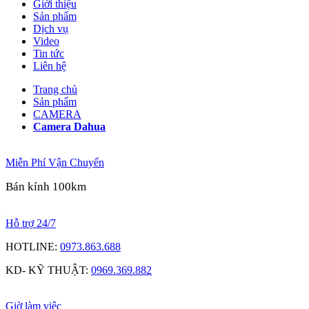
Giới thiệu
Sản phẩm
Dịch vụ
Video
Tin tức
Liên hệ
Trang chủ
Sản phẩm
CAMERA
Camera Dahua
Miễn Phí Vận Chuyển
Bán kính 100km
Hỗ trợ 24/7
HOTLINE:
0973.863.688
KD- KỸ THUẬT:
0969.369.882
Giờ làm việc