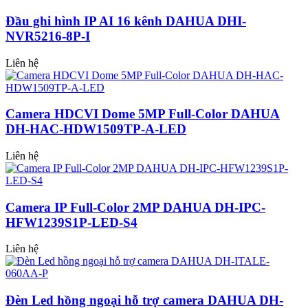
Đầu ghi hình IP AI 16 kênh DAHUA DHI-
NVR5216-8P-I
Liên hệ
Camera HDCVI Dome 5MP Full-Color DAHUA
DH-HAC-HDW1509TP-A-LED
Liên hệ
Camera IP Full-Color 2MP DAHUA DH-IPC-
HFW1239S1P-LED-S4
Liên hệ
Đèn Led hồng ngoại hỗ trợ camera DAHUA DH-