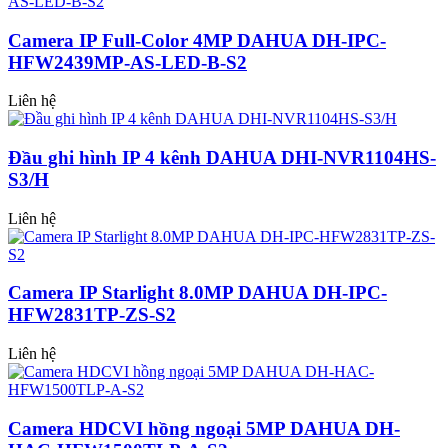
Camera IP Full-Color 4MP DAHUA DH-IPC-
HFW2439MP-AS-LED-B-S2
Liên hệ
Đầu ghi hình IP 4 kênh DAHUA DHI-NVR1104HS-
S3/H
Liên hệ
Camera IP Starlight 8.0MP DAHUA DH-IPC-
HFW2831TP-ZS-S2
Liên hệ
Camera HDCVI hồng ngoại 5MP DAHUA DH-