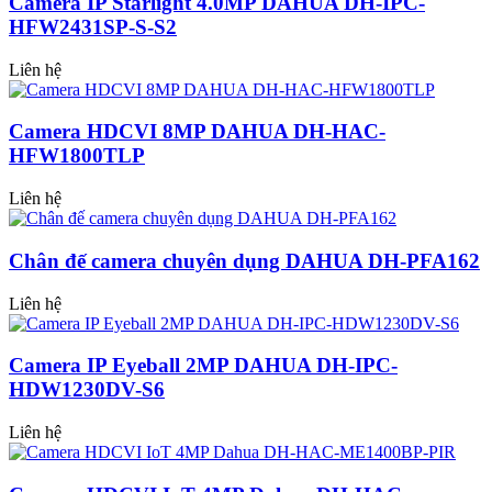
Camera IP Starlight 4.0MP DAHUA DH-IPC-
HFW2431SP-S-S2
Liên hệ
Camera HDCVI 8MP DAHUA DH-HAC-
HFW1800TLP
Liên hệ
Chân đế camera chuyên dụng DAHUA DH-PFA162
Liên hệ
Camera IP Eyeball 2MP DAHUA DH-IPC-
HDW1230DV-S6
Liên hệ