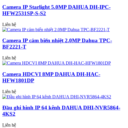
Camera IP Starlight 5.0MP DAHUA DH-IPC-
HFW2531SP-S-S2
Liên hệ
Camera IP cảm biến nhiệt 2.0MP Dahua TPC-
BF2221-T
Liên hệ
Camera HDCVI 8MP DAHUA DH-HAC-
HFW1801DP
Liên hệ
Đầu ghi hình IP 64 kênh DAHUA DHI-NVR5864-
4KS2
Liên hệ