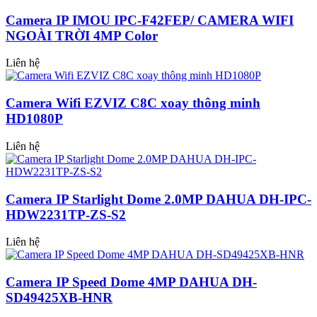
Camera IP IMOU IPC-F42FEP/ CAMERA WIFI
NGOÀI TRỜI 4MP Color
Liên hệ
Camera Wifi EZVIZ C8C xoay thông minh
HD1080P
Liên hệ
Camera IP Starlight Dome 2.0MP DAHUA DH-IPC-
HDW2231TP-ZS-S2
Liên hệ
Camera IP Speed Dome 4MP DAHUA DH-
SD49425XB-HNR