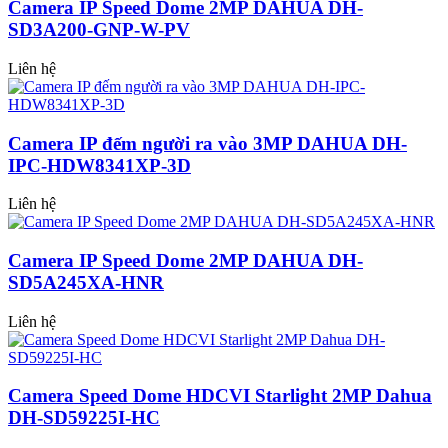
Camera IP Speed Dome 2MP DAHUA DH-
SD3A200-GNP-W-PV
Liên hệ
Camera IP đếm người ra vào 3MP DAHUA DH-
IPC-HDW8341XP-3D
Liên hệ
Camera IP Speed Dome 2MP DAHUA DH-
SD5A245XA-HNR
Liên hệ
Camera Speed Dome HDCVI Starlight 2MP Dahua
DH-SD59225I-HC