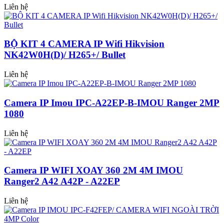
Liên hệ
BỘ KIT 4 CAMERA IP Wifi Hikvision
NK42W0H(D)/ H265+/ Bullet
Liên hệ
Camera IP Imou IPC-A22EP-B-IMOU Ranger 2MP
1080
Liên hệ
Camera IP WIFI XOAY 360 2M 4M IMOU
Ranger2 A42 A42P - A22EP
Liên hệ