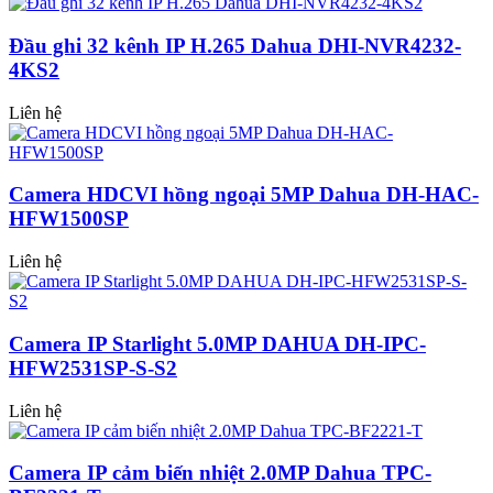
Đầu ghi 32 kênh IP H.265 Dahua DHI-NVR4232-
4KS2
Liên hệ
Camera HDCVI hồng ngoại 5MP Dahua DH-HAC-
HFW1500SP
Liên hệ
Camera IP Starlight 5.0MP DAHUA DH-IPC-
HFW2531SP-S-S2
Liên hệ
Camera IP cảm biến nhiệt 2.0MP Dahua TPC-