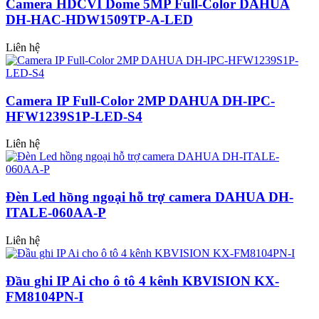
Camera HDCVI Dome 5MP Full-Color DAHUA
DH-HAC-HDW1509TP-A-LED
Liên hệ
Camera IP Full-Color 2MP DAHUA DH-IPC-
HFW1239S1P-LED-S4
Liên hệ
Đèn Led hồng ngoại hỗ trợ camera DAHUA DH-
ITALE-060AA-P
Liên hệ
Đầu ghi IP Ai cho ô tô 4 kênh KBVISION KX-
FM8104PN-I