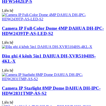
HFW5442EP-S
Liên hệ
Camera IP Full-Color Dome 4MP DAHUA DH-IPC-
HDW2439TP-AS-LED-S2
Liên hệ
Đầu ghi 4 kênh 5in1 DAHUA DH-XVR5104HS-
4KL-X
Liên hệ
Camera IP Starlight 8MP Dome DAHUA DH-IPC-
HDW2831TMP-AS-S2
Liên hệ