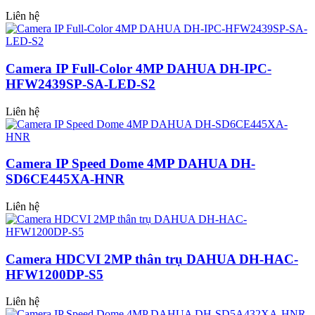
Liên hệ
Camera IP Full-Color 4MP DAHUA DH-IPC-
HFW2439SP-SA-LED-S2
Liên hệ
Camera IP Speed Dome 4MP DAHUA DH-
SD6CE445XA-HNR
Liên hệ
Camera HDCVI 2MP thân trụ DAHUA DH-HAC-
HFW1200DP-S5
Liên hệ