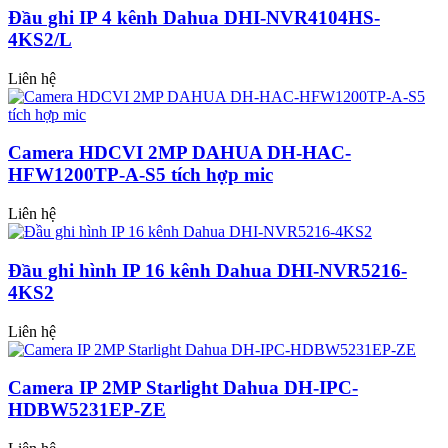
Đầu ghi IP 4 kênh Dahua DHI-NVR4104HS-
4KS2/L
Liên hệ
Camera HDCVI 2MP DAHUA DH-HAC-
HFW1200TP-A-S5 tích hợp mic
Liên hệ
Đầu ghi hình IP 16 kênh Dahua DHI-NVR5216-
4KS2
Liên hệ
Camera IP 2MP Starlight Dahua DH-IPC-
HDBW5231EP-ZE