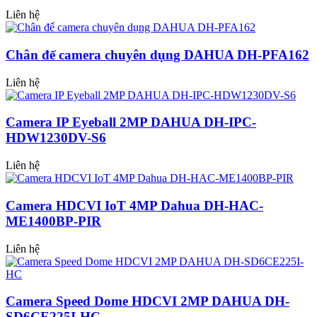
Liên hệ
Chân đế camera chuyên dụng DAHUA DH-PFA162
Liên hệ
Camera IP Eyeball 2MP DAHUA DH-IPC-
HDW1230DV-S6
Liên hệ
Camera HDCVI IoT 4MP Dahua DH-HAC-
ME1400BP-PIR
Liên hệ
Camera Speed Dome HDCVI 2MP DAHUA DH-
SD6CE225I-HC