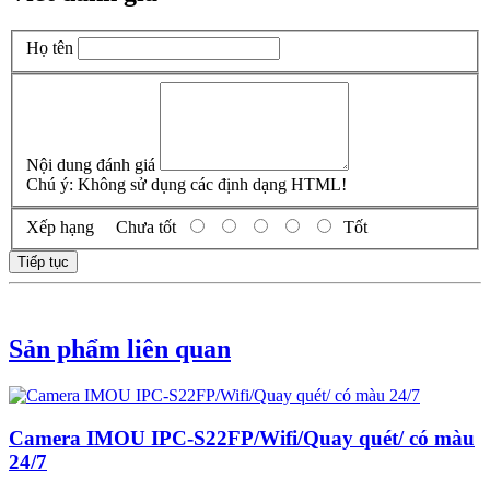
Họ tên
Nội dung đánh giá
Chú ý:
Không sử dụng các định dạng HTML!
Xếp hạng
Chưa tốt
Tốt
Tiếp tục
Sản phẩm liên quan
Camera IMOU IPC-S22FP/Wifi/Quay quét/ có màu
24/7