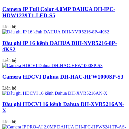
Camera IP Full Color 4.0MP DAHUA DH-IPC-
HDW1239T1-LED-S5
Liên hệ
Đầu ghi IP 16 kênh DAHUA DHI-NVR5216-8P-
4KS2
Liên hệ
Camera HDCVI Dahua DH-HAC-HFW1000SP-S3
Liên hệ
Đầu ghi HDCVI 16 kênh Dahua DH-XVR5216AN-
X
Liên hệ