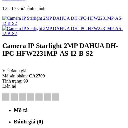
T2 - T7 Giờ hành chính
Camera IP Starlight 2MP DAHUA DH-
IPC-HFW2231MP-AS-I2-B-S2
Viết đánh giá
Mã sản phẩm:
CA2709
Tình trạng:
99
Liên hệ
Mô tả
Đánh giá (0)