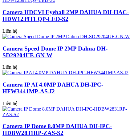
Camera HDCVI Eyeball 2MP DAHUA DH-HAC-
HDW1239TLQP-LED-S2
Liên hệ
Camera Speed Dome IP 2MP Dahua DH-
SD29204UE-GN-W
Liên hệ
Camera IP AI 4.0MP DAHUA DH-IPC-
HFW3441MP-AS-I2
Liên hệ
Camera IP Dome 8.0MP DAHUA DH-IPC-
HDBW2831RP-ZAS-S2