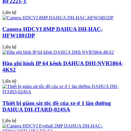
BF2221-T
Liên hệ
Camera HDCVI 8MP DAHUA DH-HAC-
HFW1801DP
Liên hệ
Đầu ghi hình IP 64 kênh DAHUA DHI-NVR5864-
4KS2
Liên hệ
Thiết bị giám sát tốc độ của xe ở 1 làn đường
DAHUA DH-ITARD-024SA
Liên hệ