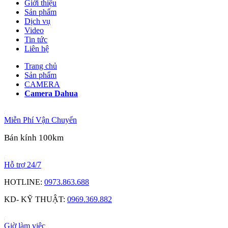
Giới thiệu
Sản phẩm
Dịch vụ
Video
Tin tức
Liên hệ
Trang chủ
Sản phẩm
CAMERA
Camera Dahua
Miễn Phí Vận Chuyển
Bán kính 100km
Hỗ trợ 24/7
HOTLINE:
0973.863.688
KD- KỸ THUẬT:
0969.369.882
Giờ làm việc