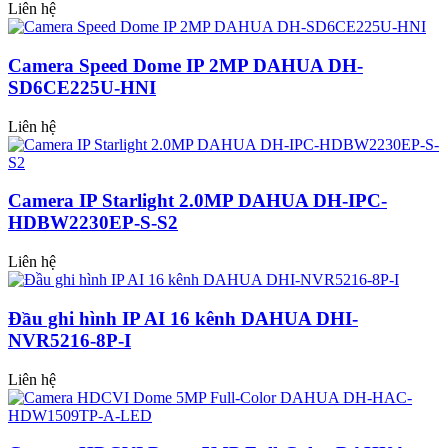
Liên hệ
Camera Speed Dome IP 2MP DAHUA DH-
SD6CE225U-HNI
Liên hệ
Camera IP Starlight 2.0MP DAHUA DH-IPC-
HDBW2230EP-S-S2
Liên hệ
Đầu ghi hình IP AI 16 kênh DAHUA DHI-
NVR5216-8P-I
Liên hệ