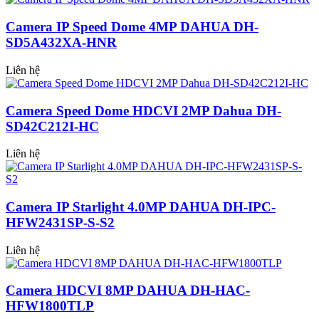
Camera IP Speed Dome 4MP DAHUA DH-
SD5A432XA-HNR
Liên hệ
Camera Speed Dome HDCVI 2MP Dahua DH-
SD42C212I-HC
Liên hệ
Camera IP Starlight 4.0MP DAHUA DH-IPC-
HFW2431SP-S-S2
Liên hệ
Camera HDCVI 8MP DAHUA DH-HAC-
HFW1800TLP