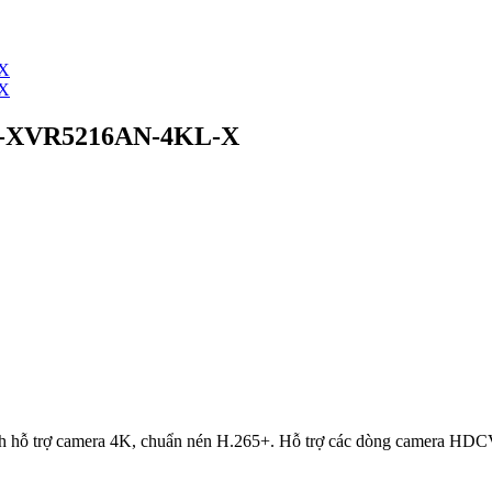
H-XVR5216AN-4KL-X
 hỗ trợ camera 4K, chuẩn nén H.265+. Hỗ trợ các dòng camera HDCVI/