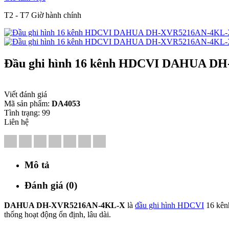
T2 - T7 Giờ hành chính
Đầu ghi hình 16 kênh HDCVI DAHUA D
Viết đánh giá
Mã sản phẩm:
DA4053
Tình trạng:
99
Liên hệ
Mô tả
Đánh giá (0)
DAHUA DH-XVR5216AN-4KL-X
là
đầu ghi hình HDCVI
16 kênh
thống hoạt động ổn định, lâu dài.