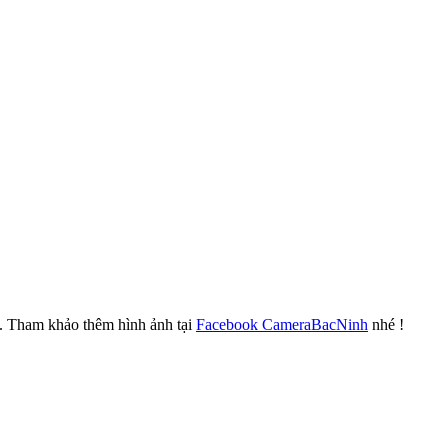
t. Tham khảo thêm hình ảnh tại
Facebook CameraBacNinh
nhé !