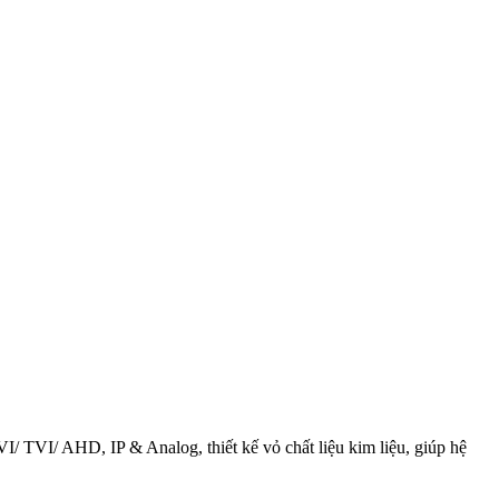
 TVI/ AHD, IP & Analog, thiết kế vỏ chất liệu kim liệu, giúp hệ