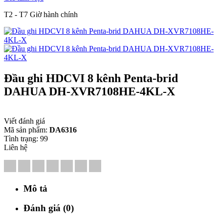
T2 - T7 Giờ hành chính
Đầu ghi HDCVI 8 kênh Penta-brid
DAHUA DH-XVR7108HE-4KL-X
Viết đánh giá
Mã sản phẩm:
DA6316
Tình trạng:
99
Liên hệ
Mô tả
Đánh giá (0)