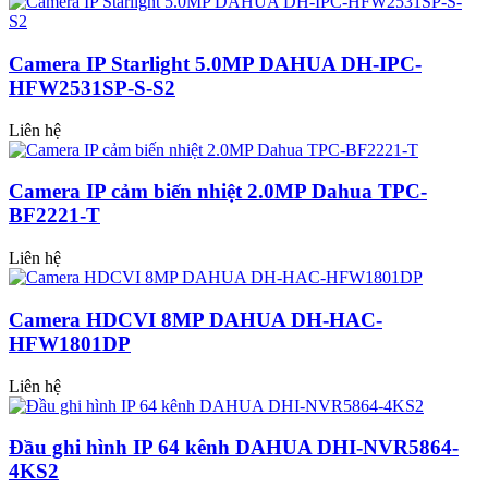
Camera IP Starlight 5.0MP DAHUA DH-IPC-
HFW2531SP-S-S2
Liên hệ
Camera IP cảm biến nhiệt 2.0MP Dahua TPC-
BF2221-T
Liên hệ
Camera HDCVI 8MP DAHUA DH-HAC-
HFW1801DP
Liên hệ
Đầu ghi hình IP 64 kênh DAHUA DHI-NVR5864-
4KS2