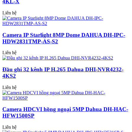
4KL-X
Liên hệ
Camera IP Starlight 8MP Dome DAHUA DH-IPC-
HDW2831TMP-AS-S2
Liên hệ
Đầu ghi 32 kênh IP H.265 Dahua DHI-NVR4232-
4KS2
Liên hệ
Camera HDCVI hồng ngoại 5MP Dahua DH-HAC-
HFW1500SP
Liên hệ