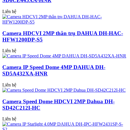
SD6CE445XA-HNR
Liên hệ
Camera HDCVI 2MP thân trụ DAHUA DH-HAC-
HFW1200DP-S5
Liên hệ
Camera IP Speed Dome 4MP DAHUA DH-
SD5A432XA-HNR
Liên hệ
Camera Speed Dome HDCVI 2MP Dahua DH-
SD42C212I-HC
Liên hệ