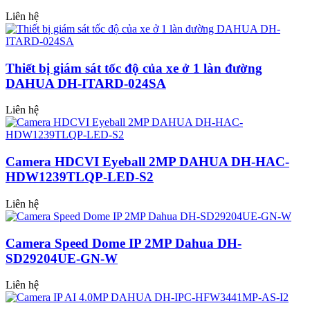
Liên hệ
Thiết bị giám sát tốc độ của xe ở 1 làn đường
DAHUA DH-ITARD-024SA
Liên hệ
Camera HDCVI Eyeball 2MP DAHUA DH-HAC-
HDW1239TLQP-LED-S2
Liên hệ
Camera Speed Dome IP 2MP Dahua DH-
SD29204UE-GN-W
Liên hệ