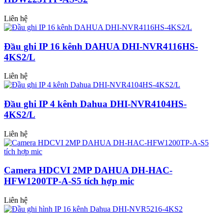
Liên hệ
Đầu ghi IP 16 kênh DAHUA DHI-NVR4116HS-
4KS2/L
Liên hệ
Đầu ghi IP 4 kênh Dahua DHI-NVR4104HS-
4KS2/L
Liên hệ
Camera HDCVI 2MP DAHUA DH-HAC-
HFW1200TP-A-S5 tích hợp mic
Liên hệ