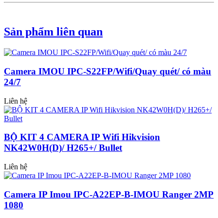
Sản phẩm liên quan
Camera IMOU IPC-S22FP/Wifi/Quay quét/ có màu
24/7
Liên hệ
BỘ KIT 4 CAMERA IP Wifi Hikvision
NK42W0H(D)/ H265+/ Bullet
Liên hệ
Camera IP Imou IPC-A22EP-B-IMOU Ranger 2MP
1080