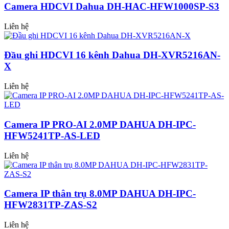
Camera HDCVI Dahua DH-HAC-HFW1000SP-S3
Liên hệ
Đầu ghi HDCVI 16 kênh Dahua DH-XVR5216AN-
X
Liên hệ
Camera IP PRO-AI 2.0MP DAHUA DH-IPC-
HFW5241TP-AS-LED
Liên hệ
Camera IP thân trụ 8.0MP DAHUA DH-IPC-
HFW2831TP-ZAS-S2
Liên hệ