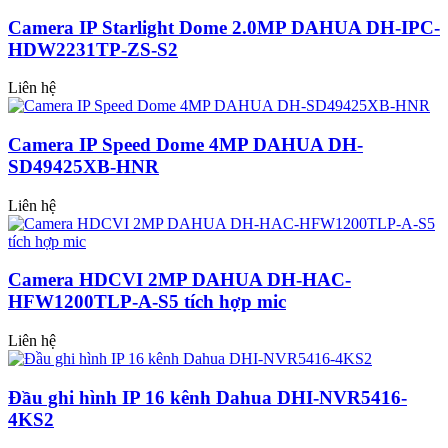
Camera IP Starlight Dome 2.0MP DAHUA DH-IPC-
HDW2231TP-ZS-S2
Liên hệ
Camera IP Speed Dome 4MP DAHUA DH-
SD49425XB-HNR
Liên hệ
Camera HDCVI 2MP DAHUA DH-HAC-
HFW1200TLP-A-S5 tích hợp mic
Liên hệ
Đầu ghi hình IP 16 kênh Dahua DHI-NVR5416-
4KS2