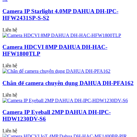
Camera IP Starlight 4.0MP DAHUA DH-IPC-
HFW2431SP-S-S2
Liên hệ
Camera HDCVI 8MP DAHUA DH-HAC-
HFW1800TLP
Liên hệ
Chân đế camera chuyên dụng DAHUA DH-PFA162
Liên hệ
Camera IP Eyeball 2MP DAHUA DH-IPC-
HDW1230DV-S6
Liên hệ