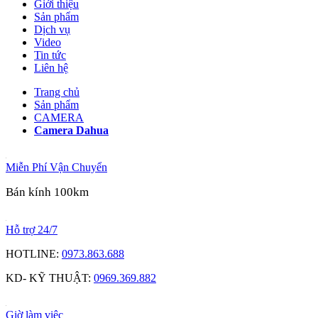
Giới thiệu
Sản phẩm
Dịch vụ
Video
Tin tức
Liên hệ
Trang chủ
Sản phẩm
CAMERA
Camera Dahua
Miễn Phí Vận Chuyển
Bán kính 100km
Hỗ trợ 24/7
HOTLINE:
0973.863.688
KD- KỸ THUẬT:
0969.369.882
Giờ làm việc