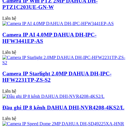
Camera IP Wifi PTZ 2MP DAHUA DH-
PTZ1C203UE-GN-W
Liên hệ
Camera IP AI 4.0MP DAHUA DH-IPC-
HFW3441EP-AS
Liên hệ
Camera IP Starlight 2.0MP DAHUA DH-IPC-
HFW2231TP-ZS-S2
Liên hệ
Đầu ghi IP 8 kênh DAHUA DHI-NVR4208-4KS2/L
Liên hệ