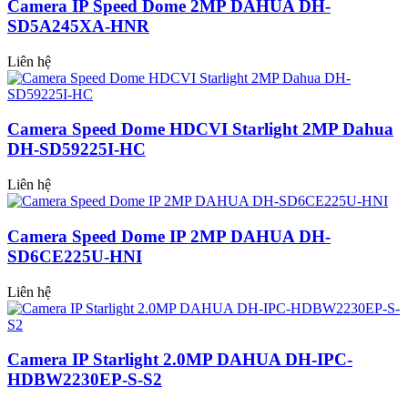
Camera IP Speed Dome 2MP DAHUA DH-
SD5A245XA-HNR
Liên hệ
Camera Speed Dome HDCVI Starlight 2MP Dahua
DH-SD59225I-HC
Liên hệ
Camera Speed Dome IP 2MP DAHUA DH-
SD6CE225U-HNI
Liên hệ
Camera IP Starlight 2.0MP DAHUA DH-IPC-
HDBW2230EP-S-S2