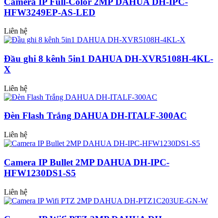
Camera IP Full-Color 2MP DAHUA DH-IPC-
HFW3249EP-AS-LED
Liên hệ
Đầu ghi 8 kênh 5in1 DAHUA DH-XVR5108H-4KL-
X
Liên hệ
Đèn Flash Trắng DAHUA DH-ITALF-300AC
Liên hệ
Camera IP Bullet 2MP DAHUA DH-IPC-
HFW1230DS1-S5
Liên hệ