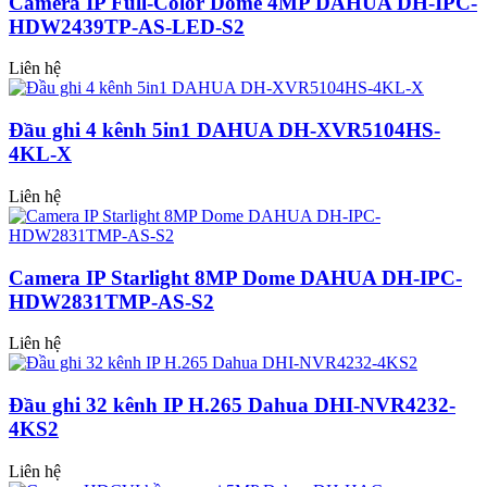
Camera IP Full-Color Dome 4MP DAHUA DH-IPC-
HDW2439TP-AS-LED-S2
Liên hệ
Đầu ghi 4 kênh 5in1 DAHUA DH-XVR5104HS-
4KL-X
Liên hệ
Camera IP Starlight 8MP Dome DAHUA DH-IPC-
HDW2831TMP-AS-S2
Liên hệ
Đầu ghi 32 kênh IP H.265 Dahua DHI-NVR4232-
4KS2
Liên hệ