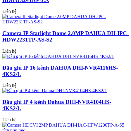
HDBW3241RP-ZA
Liên hệ
Camera IP Starlight Dome 2.0MP DAHUA DH-IPC-
HDW2231TP-AS-S2
Liên hệ
Đầu ghi IP 16 kênh DAHUA DHI-NVR4116HS-
4KS2/L
Liên hệ
Đầu ghi IP 4 kênh Dahua DHI-NVR4104HS-
4KS2/L
Liên hệ