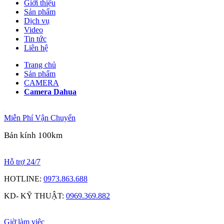
Giới thiệu
Sản phẩm
Dịch vụ
Video
Tin tức
Liên hệ
Trang chủ
Sản phẩm
CAMERA
Camera Dahua
Miễn Phí Vận Chuyển
Bán kính 100km
Hỗ trợ 24/7
HOTLINE:
0973.863.688
KD- KỸ THUẬT:
0969.369.882
Giờ làm việc