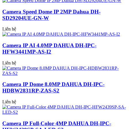
Camera Speed Dome IP 2MP Dahua DH-
SD29204UE-GN-W
Liên hệ
Camera IP AI 4.0MP DAHUA DH-IPC-
HFW3441MP-AS-I2
Liên hệ
Camera IP Dome 8.0MP DAHUA DH-IPC-
HDBW2831RP-ZAS-S2
Liên hệ
Camera IP Full-Color 4MP DAHUA DH-IPC-