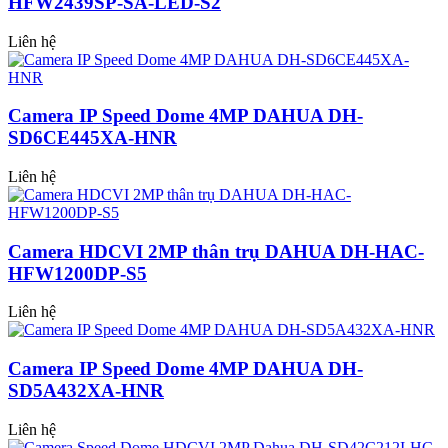
HFW2439SP-SA-LED-S2
Liên hệ
Camera IP Speed Dome 4MP DAHUA DH-
SD6CE445XA-HNR
Liên hệ
Camera HDCVI 2MP thân trụ DAHUA DH-HAC-
HFW1200DP-S5
Liên hệ
Camera IP Speed Dome 4MP DAHUA DH-
SD5A432XA-HNR
Liên hệ