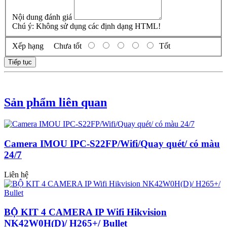
Nội dung đánh giá
Chú ý:
Không sử dụng các định dạng HTML!
Xếp hạng
Chưa tốt
Tốt
Tiếp tục
Sản phẩm liên quan
Camera IMOU IPC-S22FP/Wifi/Quay quét/ có màu
24/7
Liên hệ
BỘ KIT 4 CAMERA IP Wifi Hikvision
NK42W0H(D)/ H265+/ Bullet