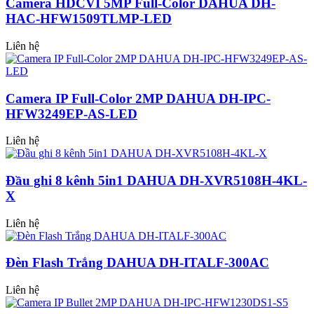
Camera HDCVI 5MP Full-Color DAHUA DH-
HAC-HFW1509TLMP-LED
Liên hệ
Camera IP Full-Color 2MP DAHUA DH-IPC-
HFW3249EP-AS-LED
Liên hệ
Đầu ghi 8 kênh 5in1 DAHUA DH-XVR5108H-4KL-
X
Liên hệ
Đèn Flash Trắng DAHUA DH-ITALF-300AC
Liên hệ