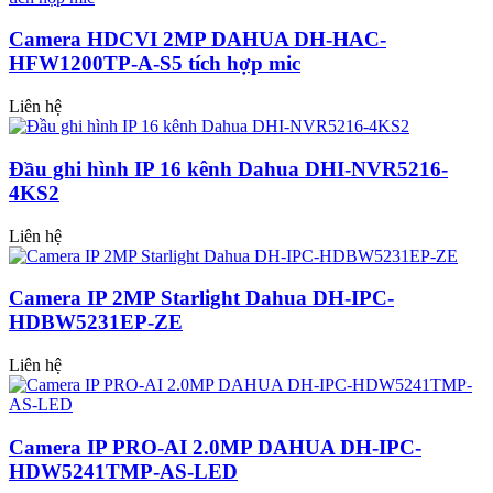
Camera HDCVI 2MP DAHUA DH-HAC-
HFW1200TP-A-S5 tích hợp mic
Liên hệ
Đầu ghi hình IP 16 kênh Dahua DHI-NVR5216-
4KS2
Liên hệ
Camera IP 2MP Starlight Dahua DH-IPC-
HDBW5231EP-ZE
Liên hệ
Camera IP PRO-AI 2.0MP DAHUA DH-IPC-
HDW5241TMP-AS-LED