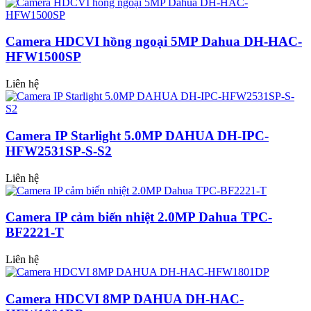
Camera HDCVI hồng ngoại 5MP Dahua DH-HAC-
HFW1500SP
Liên hệ
Camera IP Starlight 5.0MP DAHUA DH-IPC-
HFW2531SP-S-S2
Liên hệ
Camera IP cảm biến nhiệt 2.0MP Dahua TPC-
BF2221-T
Liên hệ
Camera HDCVI 8MP DAHUA DH-HAC-