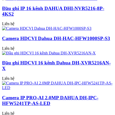
Đầu ghi IP 16 kênh DAHUA DHI-NVR5216-8P-
4KS2
Liên hệ
Camera HDCVI Dahua DH-HAC-HFW1000SP-S3
Liên hệ
Đầu ghi HDCVI 16 kênh Dahua DH-XVR5216AN-
X
Liên hệ
Camera IP PRO-AI 2.0MP DAHUA DH-IPC-
HFW5241TP-AS-LED
Liên hệ