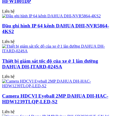
HFW1801DP
Liên hệ
Đầu ghi hình IP 64 kênh DAHUA DHI-NVR5864-
4KS2
Liên hệ
Thiết bị giám sát tốc độ của xe ở 1 làn đường
DAHUA DH-ITARD-024SA
Liên hệ
Camera HDCVI Eyeball 2MP DAHUA DH-HAC-
HDW1239TLQP-LED-S2
Liên hệ