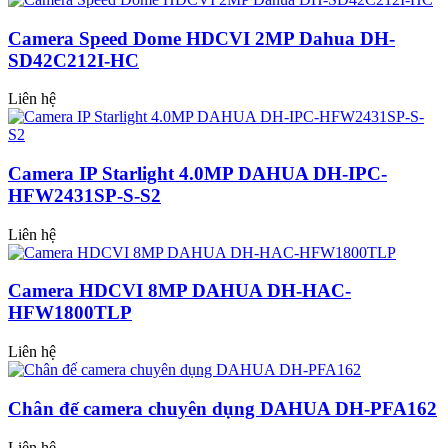
Camera Speed Dome HDCVI 2MP Dahua DH-
SD42C212I-HC
Liên hệ
Camera IP Starlight 4.0MP DAHUA DH-IPC-
HFW2431SP-S-S2
Liên hệ
Camera HDCVI 8MP DAHUA DH-HAC-
HFW1800TLP
Liên hệ
Chân đế camera chuyên dụng DAHUA DH-PFA162
Liên hệ