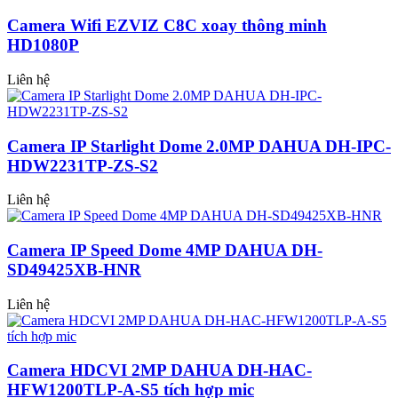
Camera Wifi EZVIZ C8C xoay thông minh
HD1080P
Liên hệ
Camera IP Starlight Dome 2.0MP DAHUA DH-IPC-
HDW2231TP-ZS-S2
Liên hệ
Camera IP Speed Dome 4MP DAHUA DH-
SD49425XB-HNR
Liên hệ
Camera HDCVI 2MP DAHUA DH-HAC-
HFW1200TLP-A-S5 tích hợp mic