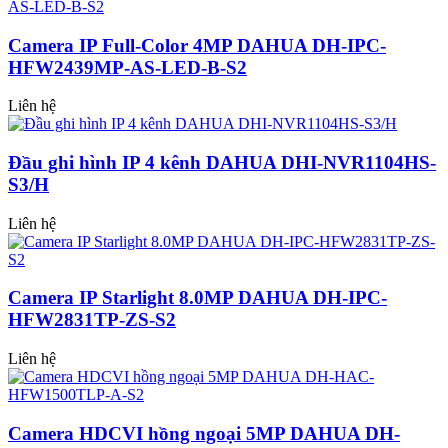
Camera IP Full-Color 4MP DAHUA DH-IPC-
HFW2439MP-AS-LED-B-S2
Liên hệ
Đầu ghi hình IP 4 kênh DAHUA DHI-NVR1104HS-
S3/H
Liên hệ
Camera IP Starlight 8.0MP DAHUA DH-IPC-
HFW2831TP-ZS-S2
Liên hệ
Camera HDCVI hồng ngoại 5MP DAHUA DH-