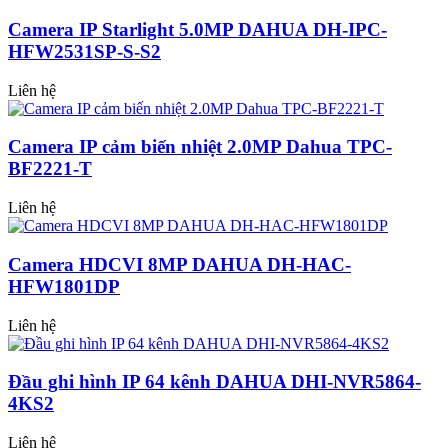
Camera IP Starlight 5.0MP DAHUA DH-IPC-
HFW2531SP-S-S2
Liên hệ
Camera IP cảm biến nhiệt 2.0MP Dahua TPC-
BF2221-T
Liên hệ
Camera HDCVI 8MP DAHUA DH-HAC-
HFW1801DP
Liên hệ
Đầu ghi hình IP 64 kênh DAHUA DHI-NVR5864-
4KS2
Liên hệ