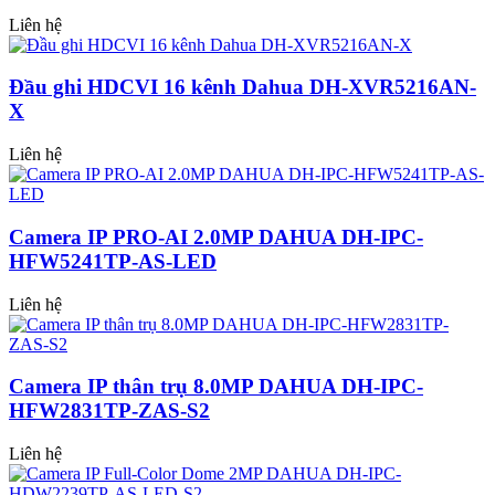
Liên hệ
Đầu ghi HDCVI 16 kênh Dahua DH-XVR5216AN-
X
Liên hệ
Camera IP PRO-AI 2.0MP DAHUA DH-IPC-
HFW5241TP-AS-LED
Liên hệ
Camera IP thân trụ 8.0MP DAHUA DH-IPC-
HFW2831TP-ZAS-S2
Liên hệ