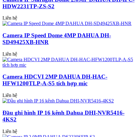
HDW2231TP-ZS-S2
Liên hệ
Camera IP Speed Dome 4MP DAHUA DH-
SD49425XB-HNR
Liên hệ
Camera HDCVI 2MP DAHUA DH-HAC-
HFW1200TLP-A-S5 tích hợp mic
Liên hệ
Đầu ghi hình IP 16 kênh Dahua DHI-NVR5416-
4KS2
Liên hệ