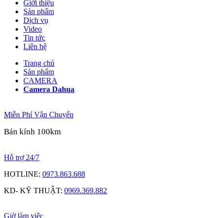
Giới thiệu
Sản phẩm
Dịch vụ
Video
Tin tức
Liên hệ
Trang chủ
Sản phẩm
CAMERA
Camera Dahua
Miễn Phí Vận Chuyển
Bán kính 100km
Hỗ trợ 24/7
HOTLINE:
0973.863.688
KD- KỸ THUẬT:
0969.369.882
Giờ làm việc