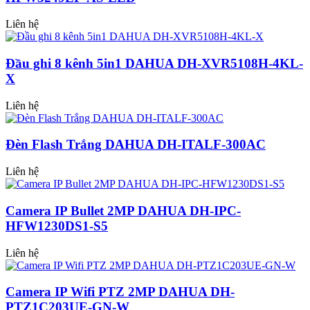
Liên hệ
Đầu ghi 8 kênh 5in1 DAHUA DH-XVR5108H-4KL-
X
Liên hệ
Đèn Flash Trắng DAHUA DH-ITALF-300AC
Liên hệ
Camera IP Bullet 2MP DAHUA DH-IPC-
HFW1230DS1-S5
Liên hệ
Camera IP Wifi PTZ 2MP DAHUA DH-
PTZ1C203UE-GN-W