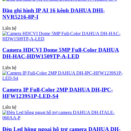
Đầu ghi hình IP AI 16 kênh DAHUA DHI-
NVR5216-8P-I
Liên hệ
Camera HDCVI Dome 5MP Full-Color DAHUA
DH-HAC-HDW1509TP-A-LED
Liên hệ
Camera IP Full-Color 2MP DAHUA DH-IPC-
HFW1239S1P-LED-S4
Liên hệ
Đèn Led hồng ngoại hỗ trợ camera DAHUA DH-