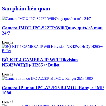
Sản phẩm liên quan
Camera IMOU IPC-S22FP/Wifi/Quay quét/ có màu
24/7
Liên hệ
BỘ KIT 4 CAMERA IP Wifi Hikvision
NK42W0H(D)/ H265+/ Bullet
Liên hệ
Camera IP Imou IPC-A22EP-B-IMOU Ranger 2MP
1080
Liên hệ