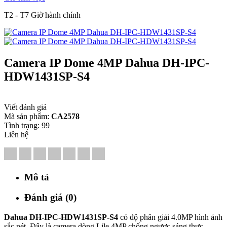
T2 - T7 Giờ hành chính
Camera IP Dome 4MP Dahua DH-IPC-
HDW1431SP-S4
Viết đánh giá
Mã sản phẩm:
CA2578
Tình trạng:
99
Liên hệ
Mô tả
Đánh giá (0)
Dahua DH-IPC-HDW1431SP-S4
có độ phân giải 4.0MP hình ảnh
sắc nét. Đây là camera dòng Lile 4MP chống ngược sáng thực