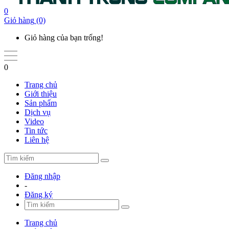
0
Giỏ hàng
(0)
Giỏ hàng của bạn trống!
0
Trang chủ
Giới thiệu
Sản phẩm
Dịch vụ
Video
Tin tức
Liên hệ
Đăng nhập
-
Đăng ký
Trang chủ