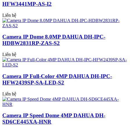
HFW3441MP-AS-I2
Liên hệ
Camera IP Dome 8.0MP DAHUA DH-IPC-
HDBW2831RP-ZAS-S2
Liên hệ
Camera IP Full-Color 4MP DAHUA DH-IPC-
HFW2439SP-SA-LED-S2
Liên hệ
Camera IP Speed Dome 4MP DAHUA DH-
SD6CE445XA-HNR