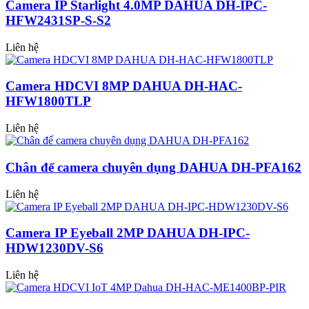
Camera IP Starlight 4.0MP DAHUA DH-IPC-
HFW2431SP-S-S2
Liên hệ
Camera HDCVI 8MP DAHUA DH-HAC-
HFW1800TLP
Liên hệ
Chân đế camera chuyên dụng DAHUA DH-PFA162
Liên hệ
Camera IP Eyeball 2MP DAHUA DH-IPC-
HDW1230DV-S6
Liên hệ