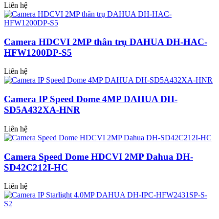
Liên hệ
Camera HDCVI 2MP thân trụ DAHUA DH-HAC-
HFW1200DP-S5
Liên hệ
Camera IP Speed Dome 4MP DAHUA DH-
SD5A432XA-HNR
Liên hệ
Camera Speed Dome HDCVI 2MP Dahua DH-
SD42C212I-HC
Liên hệ