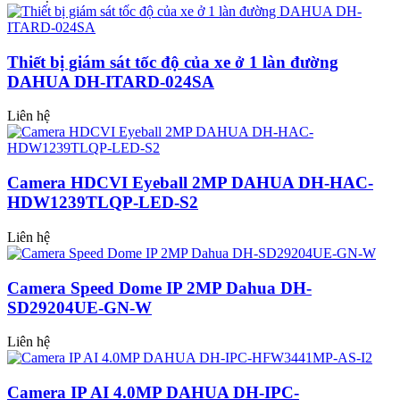
Thiết bị giám sát tốc độ của xe ở 1 làn đường
DAHUA DH-ITARD-024SA
Liên hệ
Camera HDCVI Eyeball 2MP DAHUA DH-HAC-
HDW1239TLQP-LED-S2
Liên hệ
Camera Speed Dome IP 2MP Dahua DH-
SD29204UE-GN-W
Liên hệ
Camera IP AI 4.0MP DAHUA DH-IPC-