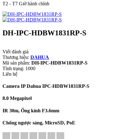
T2 - T7 Giờ hành chính
DH-IPC-HDBW1831RP-S
Viết đánh giá
Thương hiệu:
DAHUA
Mã sản phẩm:
DH-IPC-HDBW1831RP-S
Tình trạng:
1000
Liên hệ
Camera IP Dahua IPC-HDBW1831RP-S
8.0 Megapixel
IR 30m, Ống kính F3.6mm
Chống ngược sáng, MicroSD, PoE