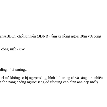
áng(BLC), chống nhiễu (3DNR), tầm xa hồng ngoại 30m với công
, công suất 7.8W
uilding, nhà xưởng…
 mà không sợ bị ngược sáng, hình ảnh trong rõ và sáng hơn nhiều
 tính năng chống ngược sáng để sử dụng cho hình ảnh đẹp nhất).