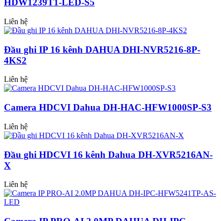
HDW1239T1-LED-S5
Liên hệ
Đầu ghi IP 16 kênh DAHUA DHI-NVR5216-8P-
4KS2
Liên hệ
Camera HDCVI Dahua DH-HAC-HFW1000SP-S3
Liên hệ
Đầu ghi HDCVI 16 kênh Dahua DH-XVR5216AN-
X
Liên hệ