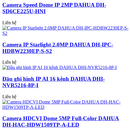
Camera Speed Dome IP 2MP DAHUA DH-
SD6CE225U-HNI
Liên hệ
Camera IP Starlight 2.0MP DAHUA DH-IPC-
HDBW2230EP-S-S2
Liên hệ
Đầu ghi hình IP AI 16 kênh DAHUA DHI-
NVR5216-8P-I
Liên hệ
Camera HDCVI Dome 5MP Full-Color DAHUA
DH-HAC-HDW1509TP-A-LED