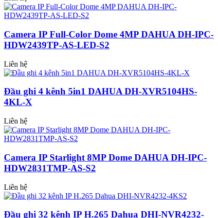
Camera IP Full-Color Dome 4MP DAHUA DH-IPC-
HDW2439TP-AS-LED-S2
Liên hệ
Đầu ghi 4 kênh 5in1 DAHUA DH-XVR5104HS-
4KL-X
Liên hệ
Camera IP Starlight 8MP Dome DAHUA DH-IPC-
HDW2831TMP-AS-S2
Liên hệ
Đầu ghi 32 kênh IP H.265 Dahua DHI-NVR4232-