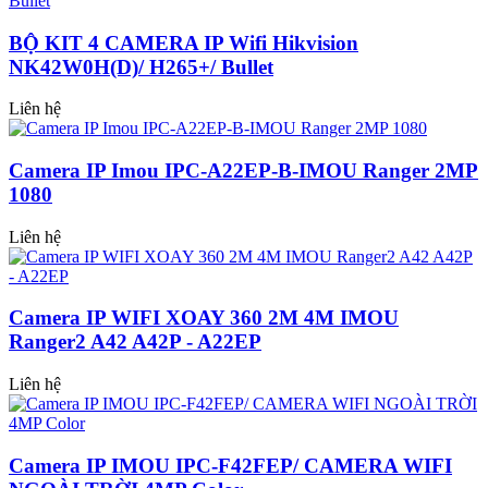
BỘ KIT 4 CAMERA IP Wifi Hikvision
NK42W0H(D)/ H265+/ Bullet
Liên hệ
Camera IP Imou IPC-A22EP-B-IMOU Ranger 2MP
1080
Liên hệ
Camera IP WIFI XOAY 360 2M 4M IMOU
Ranger2 A42 A42P - A22EP
Liên hệ
Camera IP IMOU IPC-F42FEP/ CAMERA WIFI