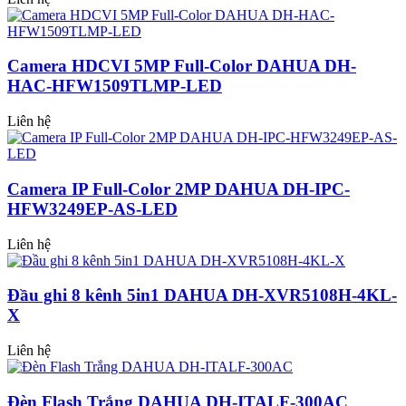
Camera HDCVI 5MP Full-Color DAHUA DH-
HAC-HFW1509TLMP-LED
Liên hệ
Camera IP Full-Color 2MP DAHUA DH-IPC-
HFW3249EP-AS-LED
Liên hệ
Đầu ghi 8 kênh 5in1 DAHUA DH-XVR5108H-4KL-
X
Liên hệ
Đèn Flash Trắng DAHUA DH-ITALF-300AC