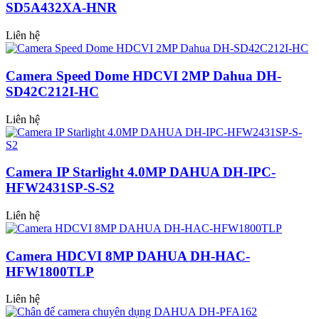
SD5A432XA-HNR
Liên hệ
Camera Speed Dome HDCVI 2MP Dahua DH-
SD42C212I-HC
Liên hệ
Camera IP Starlight 4.0MP DAHUA DH-IPC-
HFW2431SP-S-S2
Liên hệ
Camera HDCVI 8MP DAHUA DH-HAC-
HFW1800TLP
Liên hệ