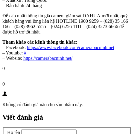
– Xuất xứ: Trung Quốc
– Bảo hành 24 tháng
Để cập nhật thông tin giá camera giám sát DAHUA mới nhất, quý
khách hàng vui lòng liên hệ HOTLINE 1900 9259 – (028) 35 166
166 – (028) 3962 5555 – (024) 6256 1111 – (024) 3273 6666 để
được hỗ trợ tốt nhất.
Tham khảo các kênh thông tin khác:
– Facebook:
https://www.facebook.com/camerabacninh.net
– Youtube:
#
– Website:
https://camerabacninh.net/
0
0
Không có đánh giá nào cho sản phẩm này.
Viết đánh giá
Họ tên