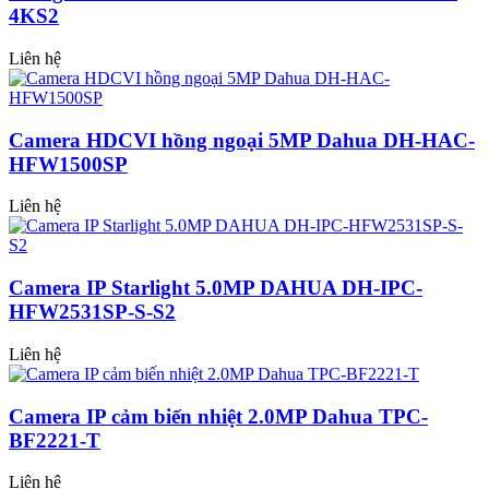
4KS2
Liên hệ
Camera HDCVI hồng ngoại 5MP Dahua DH-HAC-
HFW1500SP
Liên hệ
Camera IP Starlight 5.0MP DAHUA DH-IPC-
HFW2531SP-S-S2
Liên hệ
Camera IP cảm biến nhiệt 2.0MP Dahua TPC-
BF2221-T
Liên hệ