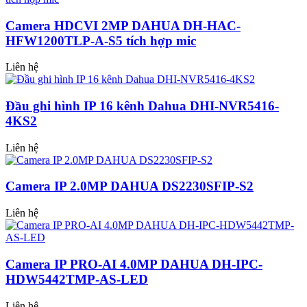
Camera HDCVI 2MP DAHUA DH-HAC-
HFW1200TLP-A-S5 tích hợp mic
Liên hệ
Đầu ghi hình IP 16 kênh Dahua DHI-NVR5416-
4KS2
Liên hệ
Camera IP 2.0MP DAHUA DS2230SFIP-S2
Liên hệ
Camera IP PRO-AI 4.0MP DAHUA DH-IPC-
HDW5442TMP-AS-LED
Liên hệ