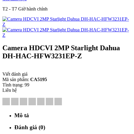
T2 - T7 Giờ hành chính
Camera HDCVI 2MP Starlight Dahua
DH-HAC-HFW3231EP-Z
Viết đánh giá
Mã sản phẩm:
CA5195
Tình trạng:
99
Liên hệ
Mô tả
Đánh giá (0)