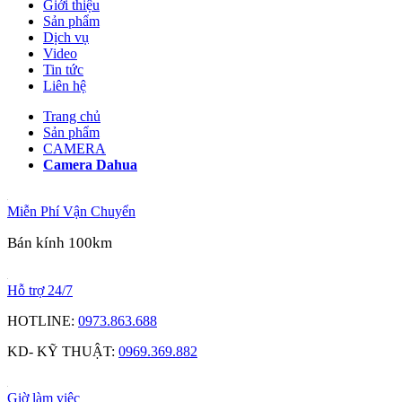
Giới thiệu
Sản phẩm
Dịch vụ
Video
Tin tức
Liên hệ
Trang chủ
Sản phẩm
CAMERA
Camera Dahua
Miễn Phí Vận Chuyển
Bán kính 100km
Hỗ trợ 24/7
HOTLINE:
0973.863.688
KD- KỸ THUẬT:
0969.369.882
Giờ làm việc