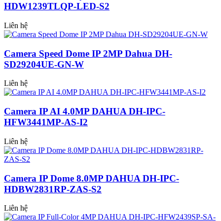
HDW1239TLQP-LED-S2
Liên hệ
Camera Speed Dome IP 2MP Dahua DH-
SD29204UE-GN-W
Liên hệ
Camera IP AI 4.0MP DAHUA DH-IPC-
HFW3441MP-AS-I2
Liên hệ
Camera IP Dome 8.0MP DAHUA DH-IPC-
HDBW2831RP-ZAS-S2
Liên hệ