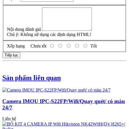
Nội dung đánh giá
Chú ý:
Không sử dụng các định dạng HTML!
Xếp hạng
Chưa tốt
Tốt
Tiếp tục
Sản phẩm liên quan
Camera IMOU IPC-S22FP/Wifi/Quay quét/ có màu
24/7
Liên hệ