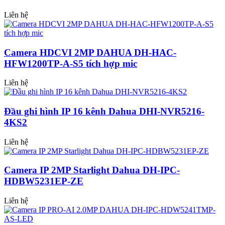
Liên hệ
Camera HDCVI 2MP DAHUA DH-HAC-
HFW1200TP-A-S5 tích hợp mic
Liên hệ
Đầu ghi hình IP 16 kênh Dahua DHI-NVR5216-
4KS2
Liên hệ
Camera IP 2MP Starlight Dahua DH-IPC-
HDBW5231EP-ZE
Liên hệ