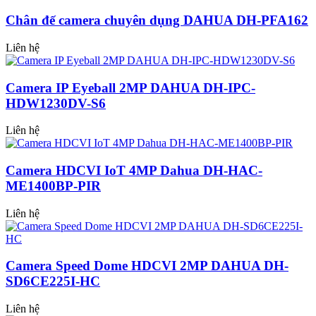
Chân đế camera chuyên dụng DAHUA DH-PFA162
Liên hệ
Camera IP Eyeball 2MP DAHUA DH-IPC-
HDW1230DV-S6
Liên hệ
Camera HDCVI IoT 4MP Dahua DH-HAC-
ME1400BP-PIR
Liên hệ
Camera Speed Dome HDCVI 2MP DAHUA DH-
SD6CE225I-HC
Liên hệ