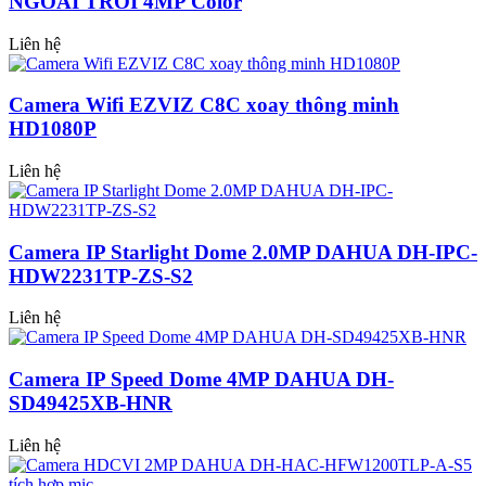
NGOÀI TRỜI 4MP Color
Liên hệ
Camera Wifi EZVIZ C8C xoay thông minh
HD1080P
Liên hệ
Camera IP Starlight Dome 2.0MP DAHUA DH-IPC-
HDW2231TP-ZS-S2
Liên hệ
Camera IP Speed Dome 4MP DAHUA DH-
SD49425XB-HNR
Liên hệ