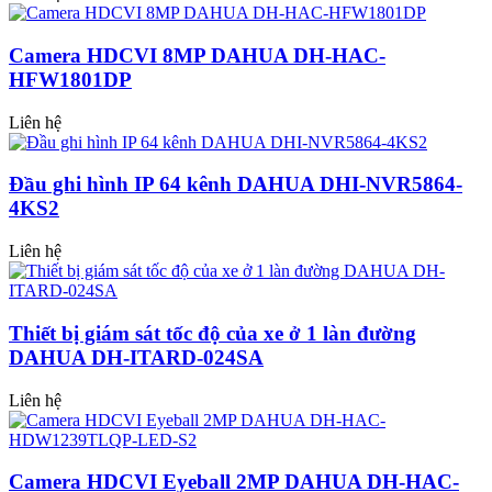
Camera HDCVI 8MP DAHUA DH-HAC-
HFW1801DP
Liên hệ
Đầu ghi hình IP 64 kênh DAHUA DHI-NVR5864-
4KS2
Liên hệ
Thiết bị giám sát tốc độ của xe ở 1 làn đường
DAHUA DH-ITARD-024SA
Liên hệ
Camera HDCVI Eyeball 2MP DAHUA DH-HAC-