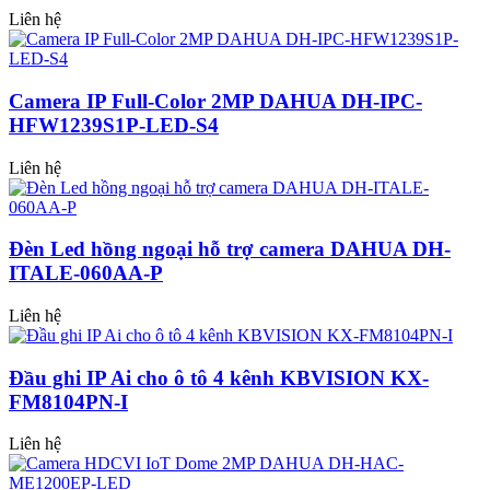
Liên hệ
Camera IP Full-Color 2MP DAHUA DH-IPC-
HFW1239S1P-LED-S4
Liên hệ
Đèn Led hồng ngoại hỗ trợ camera DAHUA DH-
ITALE-060AA-P
Liên hệ
Đầu ghi IP Ai cho ô tô 4 kênh KBVISION KX-
FM8104PN-I
Liên hệ