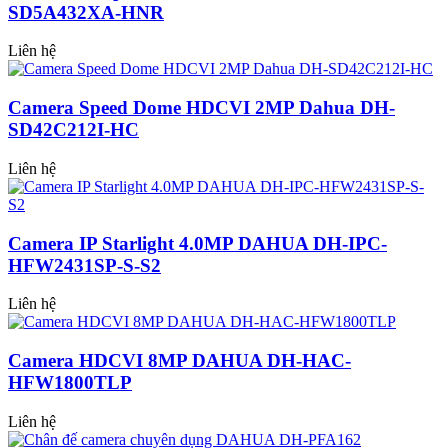
SD5A432XA-HNR
Liên hệ
Camera Speed Dome HDCVI 2MP Dahua DH-
SD42C212I-HC
Liên hệ
Camera IP Starlight 4.0MP DAHUA DH-IPC-
HFW2431SP-S-S2
Liên hệ
Camera HDCVI 8MP DAHUA DH-HAC-
HFW1800TLP
Liên hệ