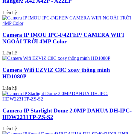
Ranger2 A42 A42P - A22EP
Liên hệ
Camera IP IMOU IPC-F42FEP/ CAMERA WIFI
NGOÀI TRỜI 4MP Color
Liên hệ
Camera Wifi EZVIZ C8C xoay thông minh
HD1080P
Liên hệ
Camera IP Starlight Dome 2.0MP DAHUA DH-IPC-
HDW2231TP-ZS-S2
Liên hệ