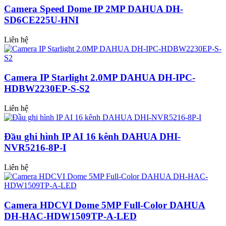
Camera Speed Dome IP 2MP DAHUA DH-
SD6CE225U-HNI
Liên hệ
Camera IP Starlight 2.0MP DAHUA DH-IPC-
HDBW2230EP-S-S2
Liên hệ
Đầu ghi hình IP AI 16 kênh DAHUA DHI-
NVR5216-8P-I
Liên hệ
Camera HDCVI Dome 5MP Full-Color DAHUA
DH-HAC-HDW1509TP-A-LED