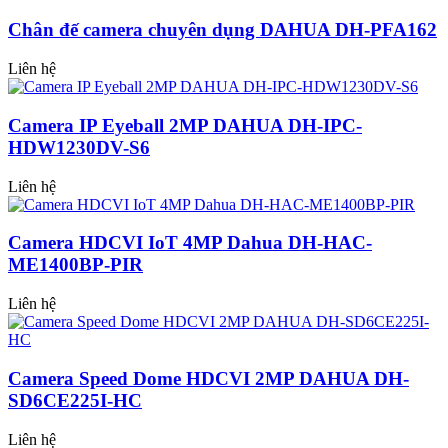
Chân đế camera chuyên dụng DAHUA DH-PFA162
Liên hệ
Camera IP Eyeball 2MP DAHUA DH-IPC-
HDW1230DV-S6
Liên hệ
Camera HDCVI IoT 4MP Dahua DH-HAC-
ME1400BP-PIR
Liên hệ
Camera Speed Dome HDCVI 2MP DAHUA DH-
SD6CE225I-HC
Liên hệ