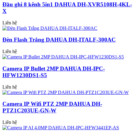
Đầu ghi 8 kênh 5in1 DAHUA DH-XVR5108H-4KL-
X
Liên hệ
Đèn Flash Trắng DAHUA DH-ITALF-300AC
Liên hệ
Camera IP Bullet 2MP DAHUA DH-IPC-
HFW1230DS1-S5
Liên hệ
Camera IP Wifi PTZ 2MP DAHUA DH-
PTZ1C203UE-GN-W
Liên hệ