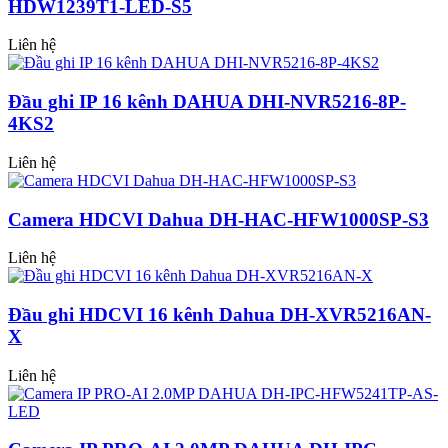
HDW1239T1-LED-S5
Liên hệ
Đầu ghi IP 16 kênh DAHUA DHI-NVR5216-8P-
4KS2
Liên hệ
Camera HDCVI Dahua DH-HAC-HFW1000SP-S3
Liên hệ
Đầu ghi HDCVI 16 kênh Dahua DH-XVR5216AN-
X
Liên hệ