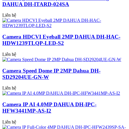
DAHUA DH-ITARD-024SA
Liên hệ
Camera HDCVI Eyeball 2MP DAHUA DH-HAC-
HDW1239TLQP-LED-S2
Liên hệ
Camera Speed Dome IP 2MP Dahua DH-
SD29204UE-GN-W
Liên hệ
Camera IP AI 4.0MP DAHUA DH-IPC-
HFW3441MP-AS-I2
Liên hệ