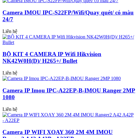
Camera IMOU IPC-S22FP/Wifi/Quay quét/ có màu
24/7
Liên hệ
BỘ KIT 4 CAMERA IP Wifi Hikvision
NK42W0H(D)/ H265+/ Bullet
Liên hệ
Camera IP Imou IPC-A22EP-B-IMOU Ranger 2MP
1080
Liên hệ
Camera IP WIFI XOAY 360 2M 4M IMOU