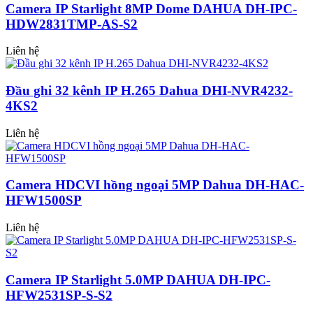
Camera IP Starlight 8MP Dome DAHUA DH-IPC-
HDW2831TMP-AS-S2
Liên hệ
Đầu ghi 32 kênh IP H.265 Dahua DHI-NVR4232-
4KS2
Liên hệ
Camera HDCVI hồng ngoại 5MP Dahua DH-HAC-
HFW1500SP
Liên hệ
Camera IP Starlight 5.0MP DAHUA DH-IPC-
HFW2531SP-S-S2