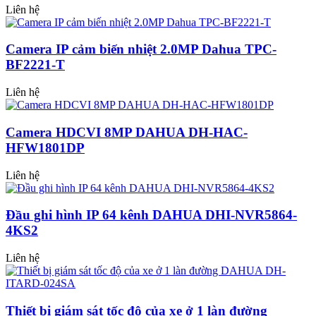
Liên hệ
Camera IP cảm biến nhiệt 2.0MP Dahua TPC-
BF2221-T
Liên hệ
Camera HDCVI 8MP DAHUA DH-HAC-
HFW1801DP
Liên hệ
Đầu ghi hình IP 64 kênh DAHUA DHI-NVR5864-
4KS2
Liên hệ
Thiết bị giám sát tốc độ của xe ở 1 làn đường