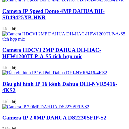
Camera IP Speed Dome 4MP DAHUA DH-
SD49425XB-HNR
Liên hệ
Camera HDCVI 2MP DAHUA DH-HAC-
HFW1200TLP-A-S5 tích hợp mic
Liên hệ
Đầu ghi hình IP 16 kênh Dahua DHI-NVR5416-
4KS2
Liên hệ
Camera IP 2.0MP DAHUA DS2230SFIP-S2
Liên hệ