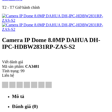
T2 - T7 Giờ hành chính
Camera IP Dome 8.0MP DAHUA DH-
IPC-HDBW2831RP-ZAS-S2
Viết đánh giá
Mã sản phẩm:
CA3481
Tình trạng:
99
Liên hệ
Mô tả
Đánh giá (0)