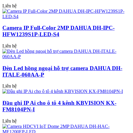
Liên hệ
Camera IP Full-Color 2MP DAHUA DH-IPC-
HFW1239S1P-LED-S4
Liên hệ
Đèn Led hồng ngoại hỗ trợ camera DAHUA DH-
ITALE-060AA-P
Liên hệ
Đầu ghi IP Ai cho ô tô 4 kênh KBVISION KX-
FM8104PN-I
Liên hệ