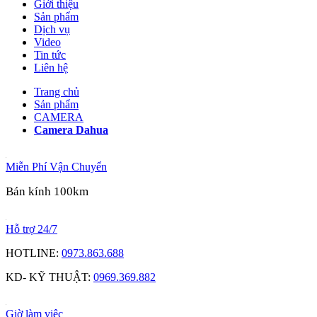
Giới thiệu
Sản phẩm
Dịch vụ
Video
Tin tức
Liên hệ
Trang chủ
Sản phẩm
CAMERA
Camera Dahua
Miễn Phí Vận Chuyển
Bán kính 100km
Hỗ trợ 24/7
HOTLINE:
0973.863.688
KD- KỸ THUẬT:
0969.369.882
Giờ làm việc