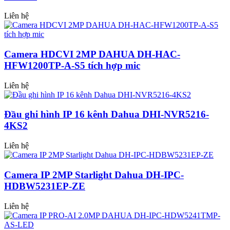
Liên hệ
Camera HDCVI 2MP DAHUA DH-HAC-
HFW1200TP-A-S5 tích hợp mic
Liên hệ
Đầu ghi hình IP 16 kênh Dahua DHI-NVR5216-
4KS2
Liên hệ
Camera IP 2MP Starlight Dahua DH-IPC-
HDBW5231EP-ZE
Liên hệ