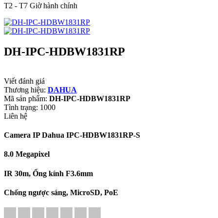
T2 - T7 Giờ hành chính
DH-IPC-HDBW1831RP
Viết đánh giá
Thương hiệu:
DAHUA
Mã sản phẩm:
DH-IPC-HDBW1831RP
Tình trạng:
1000
Liên hệ
Camera IP Dahua IPC-HDBW1831RP-S
8.0 Megapixel
IR 30m, Ống kính F3.6mm
Chống ngược sáng, MicroSD, PoE