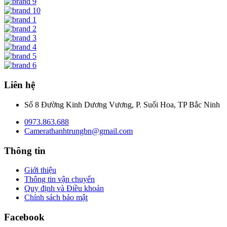
Liên hệ
Số 8 Đường Kinh Dương Vương, P. Suối Hoa, TP Bắc Ninh
0973.863.688
Camerathanhtrungbn@gmail.com
Thông tin
Giới thiệu
Thông tin vận chuyển
Quy định và Điều khoản
Chính sách bảo mật
Facebook