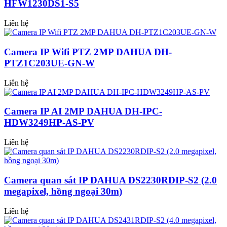
HFW1230DS1-S5
Liên hệ
Camera IP Wifi PTZ 2MP DAHUA DH-
PTZ1C203UE-GN-W
Liên hệ
Camera IP AI 2MP DAHUA DH-IPC-
HDW3249HP-AS-PV
Liên hệ
Camera quan sát IP DAHUA DS2230RDIP-S2 (2.0
megapixel, hồng ngoại 30m)
Liên hệ