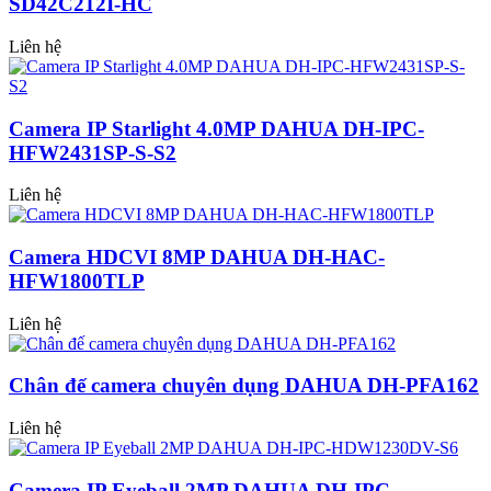
SD42C212I-HC
Liên hệ
Camera IP Starlight 4.0MP DAHUA DH-IPC-
HFW2431SP-S-S2
Liên hệ
Camera HDCVI 8MP DAHUA DH-HAC-
HFW1800TLP
Liên hệ
Chân đế camera chuyên dụng DAHUA DH-PFA162
Liên hệ
Camera IP Eyeball 2MP DAHUA DH-IPC-