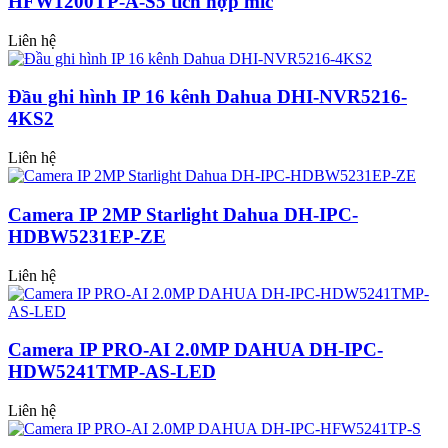
HFW1200TP-A-S5 tích hợp mic
Liên hệ
Đầu ghi hình IP 16 kênh Dahua DHI-NVR5216-
4KS2
Liên hệ
Camera IP 2MP Starlight Dahua DH-IPC-
HDBW5231EP-ZE
Liên hệ
Camera IP PRO-AI 2.0MP DAHUA DH-IPC-
HDW5241TMP-AS-LED
Liên hệ