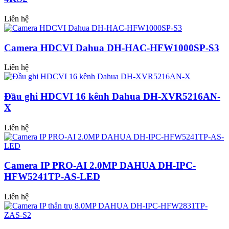
Liên hệ
Camera HDCVI Dahua DH-HAC-HFW1000SP-S3
Liên hệ
Đầu ghi HDCVI 16 kênh Dahua DH-XVR5216AN-
X
Liên hệ
Camera IP PRO-AI 2.0MP DAHUA DH-IPC-
HFW5241TP-AS-LED
Liên hệ