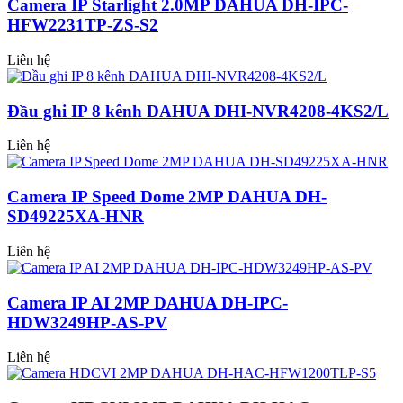
Camera IP Starlight 2.0MP DAHUA DH-IPC-
HFW2231TP-ZS-S2
Liên hệ
Đầu ghi IP 8 kênh DAHUA DHI-NVR4208-4KS2/L
Liên hệ
Camera IP Speed Dome 2MP DAHUA DH-
SD49225XA-HNR
Liên hệ
Camera IP AI 2MP DAHUA DH-IPC-
HDW3249HP-AS-PV
Liên hệ