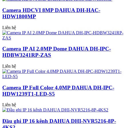
Camera HDCVI 8MP DAHUA DH-HAC-
HDW1800MP
Liên hệ
Camera IP AI 2.0MP Dome DAHUA DH-IPC-
HDBW3241RP-ZAS
Liên hệ
Camera IP Full Color 4.0MP DAHUA DH-IPC-
HDW1239T1-LED-S5
Liên hệ
Đầu ghi IP 16 kênh DAHUA DHI-NVR5216-8P-
4KS2