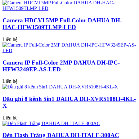
Camera HDCVI 5MP Full-Color DAHUA DH-
HAC-HFW1509TLMP-LED
Liên hệ
Camera IP Full-Color 2MP DAHUA DH-IPC-
HFW3249EP-AS-LED
Liên hệ
Đầu ghi 8 kênh 5in1 DAHUA DH-XVR5108H-4KL-
X
Liên hệ
Đèn Flash Trắng DAHUA DH-ITALF-300AC