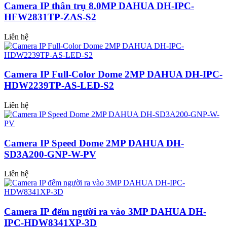
Camera IP thân trụ 8.0MP DAHUA DH-IPC-
HFW2831TP-ZAS-S2
Liên hệ
Camera IP Full-Color Dome 2MP DAHUA DH-IPC-
HDW2239TP-AS-LED-S2
Liên hệ
Camera IP Speed Dome 2MP DAHUA DH-
SD3A200-GNP-W-PV
Liên hệ
Camera IP đếm người ra vào 3MP DAHUA DH-
IPC-HDW8341XP-3D