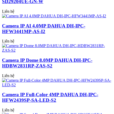
SD29204UE-GN-W
Liên hệ
Camera IP AI 4.0MP DAHUA DH-IPC-
HFW3441MP-AS-I2
Liên hệ
Camera IP Dome 8.0MP DAHUA DH-IPC-
HDBW2831RP-ZAS-S2
Liên hệ
Camera IP Full-Color 4MP DAHUA DH-IPC-
HFW2439SP-SA-LED-S2
Liên hệ