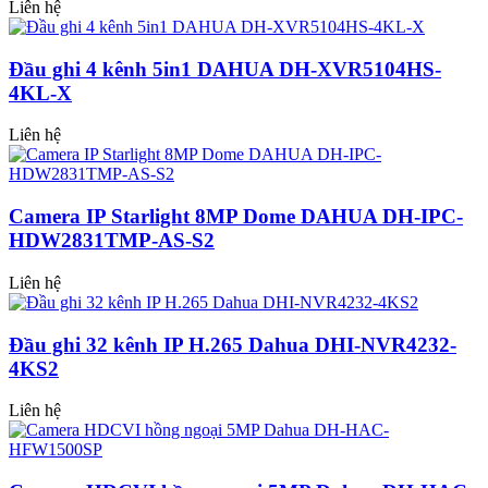
Liên hệ
Đầu ghi 4 kênh 5in1 DAHUA DH-XVR5104HS-
4KL-X
Liên hệ
Camera IP Starlight 8MP Dome DAHUA DH-IPC-
HDW2831TMP-AS-S2
Liên hệ
Đầu ghi 32 kênh IP H.265 Dahua DHI-NVR4232-
4KS2
Liên hệ