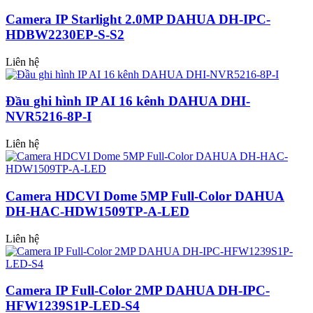
Camera IP Starlight 2.0MP DAHUA DH-IPC-
HDBW2230EP-S-S2
Liên hệ
Đầu ghi hình IP AI 16 kênh DAHUA DHI-
NVR5216-8P-I
Liên hệ
Camera HDCVI Dome 5MP Full-Color DAHUA
DH-HAC-HDW1509TP-A-LED
Liên hệ
Camera IP Full-Color 2MP DAHUA DH-IPC-
HFW1239S1P-LED-S4