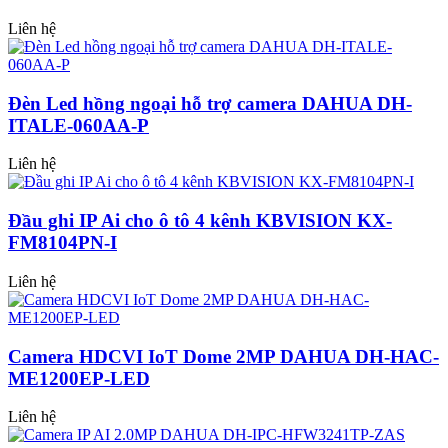
Liên hệ
Đèn Led hồng ngoại hỗ trợ camera DAHUA DH-
ITALE-060AA-P
Liên hệ
Đầu ghi IP Ai cho ô tô 4 kênh KBVISION KX-
FM8104PN-I
Liên hệ
Camera HDCVI IoT Dome 2MP DAHUA DH-HAC-
ME1200EP-LED
Liên hệ