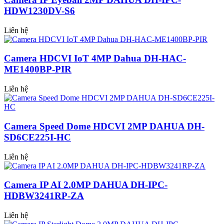
HDW1230DV-S6
Liên hệ
Camera HDCVI IoT 4MP Dahua DH-HAC-
ME1400BP-PIR
Liên hệ
Camera Speed Dome HDCVI 2MP DAHUA DH-
SD6CE225I-HC
Liên hệ
Camera IP AI 2.0MP DAHUA DH-IPC-
HDBW3241RP-ZA
Liên hệ