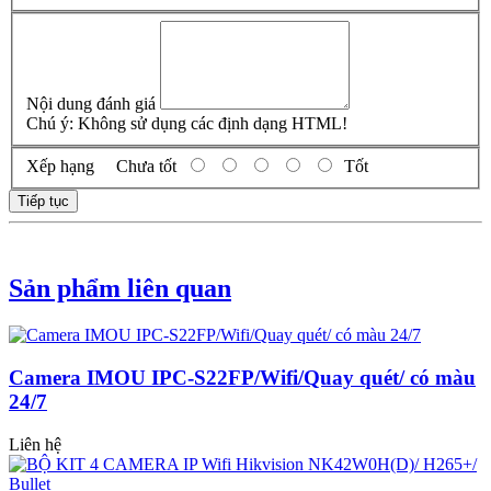
Nội dung đánh giá
Chú ý:
Không sử dụng các định dạng HTML!
Xếp hạng
Chưa tốt
Tốt
Tiếp tục
Sản phẩm liên quan
Camera IMOU IPC-S22FP/Wifi/Quay quét/ có màu
24/7
Liên hệ