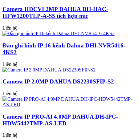
Camera HDCVI 2MP DAHUA DH-HAC-
HFW1200TLP-A-S5 tích hợp mic
Liên hệ
Đầu ghi hình IP 16 kênh Dahua DHI-NVR5416-
4KS2
Liên hệ
Camera IP 2.0MP DAHUA DS2230SFIP-S2
Liên hệ
Camera IP PRO-AI 4.0MP DAHUA DH-IPC-
HDW5442TMP-AS-LED
Liên hệ