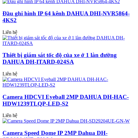
Đầu ghi hình IP 64 kênh DAHUA DHI-NVR5864-
4KS2
Liên hệ
Thiết bị giám sát tốc độ của xe ở 1 làn đường
DAHUA DH-ITARD-024SA
Liên hệ
Camera HDCVI Eyeball 2MP DAHUA DH-HAC-
HDW1239TLQP-LED-S2
Liên hệ
Camera Speed Dome IP 2MP Dahua DH-