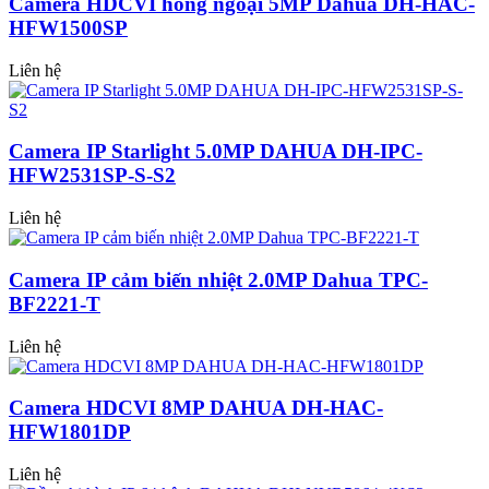
Camera HDCVI hồng ngoại 5MP Dahua DH-HAC-
HFW1500SP
Liên hệ
Camera IP Starlight 5.0MP DAHUA DH-IPC-
HFW2531SP-S-S2
Liên hệ
Camera IP cảm biến nhiệt 2.0MP Dahua TPC-
BF2221-T
Liên hệ
Camera HDCVI 8MP DAHUA DH-HAC-
HFW1801DP
Liên hệ