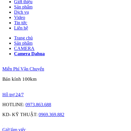
Giới thiệu
Sản phẩm
Dịch vụ
Video
Tin tức
Liên hệ
Trang chủ
Sản phẩm
CAMERA
Camera Dahua
Miễn Phí Vận Chuyển
Bán kính 100km
Hỗ trợ 24/7
HOTLINE:
0973.863.688
KD- KỸ THUẬT:
0969.369.882
Giờ làm việc