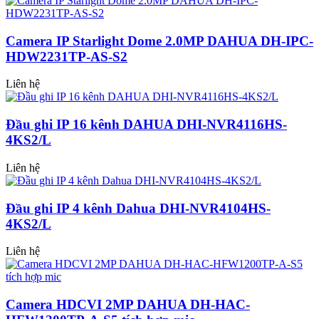
Camera IP Starlight Dome 2.0MP DAHUA DH-IPC-
HDW2231TP-AS-S2
Liên hệ
Đầu ghi IP 16 kênh DAHUA DHI-NVR4116HS-
4KS2/L
Liên hệ
Đầu ghi IP 4 kênh Dahua DHI-NVR4104HS-
4KS2/L
Liên hệ
Camera HDCVI 2MP DAHUA DH-HAC-