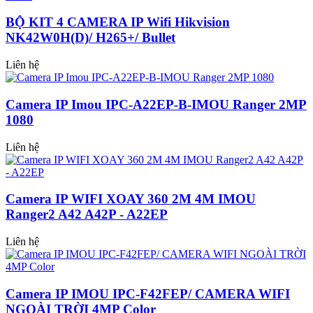
BỘ KIT 4 CAMERA IP Wifi Hikvision
NK42W0H(D)/ H265+/ Bullet
Liên hệ
Camera IP Imou IPC-A22EP-B-IMOU Ranger 2MP
1080
Liên hệ
Camera IP WIFI XOAY 360 2M 4M IMOU
Ranger2 A42 A42P - A22EP
Liên hệ
Camera IP IMOU IPC-F42FEP/ CAMERA WIFI
NGOÀI TRỜI 4MP Color