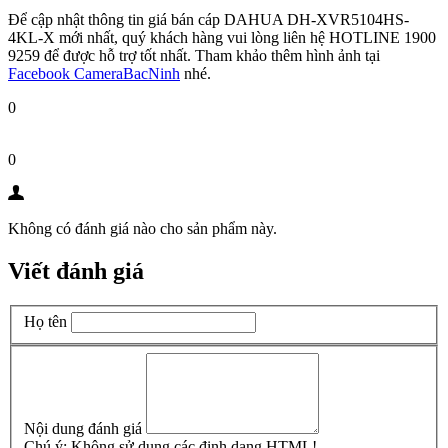
Để cập nhật thông tin giá bán cáp DAHUA DH-XVR5104HS-
4KL-X mới nhất, quý khách hàng vui lòng liên hệ HOTLINE 1900
9259 để được hỗ trợ tốt nhất. Tham khảo thêm hình ảnh tại
Facebook CameraBacNinh
nhé.
0
0
Không có đánh giá nào cho sản phẩm này.
Viết đánh giá
Họ tên
Nội dung đánh giá
Chú ý:
Không sử dụng các định dạng HTML!