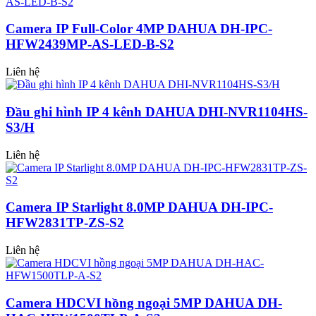
Camera IP Full-Color 4MP DAHUA DH-IPC-
HFW2439MP-AS-LED-B-S2
Liên hệ
Đầu ghi hình IP 4 kênh DAHUA DHI-NVR1104HS-
S3/H
Liên hệ
Camera IP Starlight 8.0MP DAHUA DH-IPC-
HFW2831TP-ZS-S2
Liên hệ
Camera HDCVI hồng ngoại 5MP DAHUA DH-