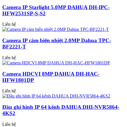
Camera IP Starlight 5.0MP DAHUA DH-IPC-
HFW2531SP-S-S2
Liên hệ
Camera IP cảm biến nhiệt 2.0MP Dahua TPC-
BF2221-T
Liên hệ
Camera HDCVI 8MP DAHUA DH-HAC-
HFW1801DP
Liên hệ
Đầu ghi hình IP 64 kênh DAHUA DHI-NVR5864-
4KS2
Liên hệ