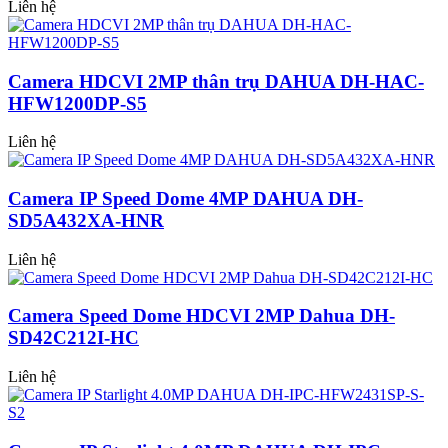
Liên hệ
Camera HDCVI 2MP thân trụ DAHUA DH-HAC-
HFW1200DP-S5
Liên hệ
Camera IP Speed Dome 4MP DAHUA DH-
SD5A432XA-HNR
Liên hệ
Camera Speed Dome HDCVI 2MP Dahua DH-
SD42C212I-HC
Liên hệ