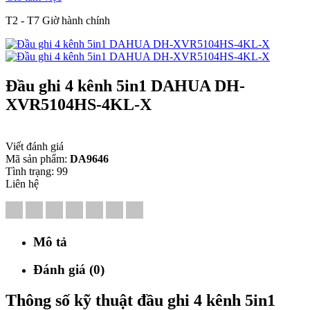
T2 - T7 Giờ hành chính
Đầu ghi 4 kênh 5in1 DAHUA DH-
XVR5104HS-4KL-X
Viết đánh giá
Mã sản phẩm:
DA9646
Tình trạng:
99
Liên hệ
Mô tả
Đánh giá (0)
Thông số kỹ thuật đầu ghi 4 kênh 5in1