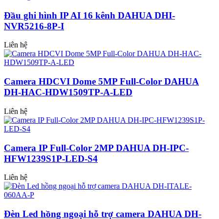
Đầu ghi hình IP AI 16 kênh DAHUA DHI-
NVR5216-8P-I
Liên hệ
Camera HDCVI Dome 5MP Full-Color DAHUA
DH-HAC-HDW1509TP-A-LED
Liên hệ
Camera IP Full-Color 2MP DAHUA DH-IPC-
HFW1239S1P-LED-S4
Liên hệ
Đèn Led hồng ngoại hỗ trợ camera DAHUA DH-