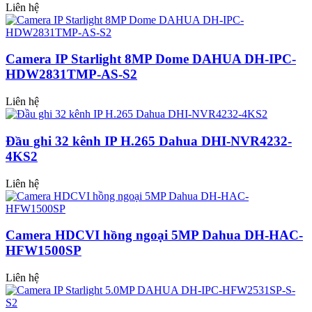
Liên hệ
Camera IP Starlight 8MP Dome DAHUA DH-IPC-
HDW2831TMP-AS-S2
Liên hệ
Đầu ghi 32 kênh IP H.265 Dahua DHI-NVR4232-
4KS2
Liên hệ
Camera HDCVI hồng ngoại 5MP Dahua DH-HAC-
HFW1500SP
Liên hệ