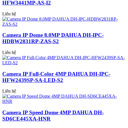
HFW3441MP-AS-I2
Liên hệ
Camera IP Dome 8.0MP DAHUA DH-IPC-
HDBW2831RP-ZAS-S2
Liên hệ
Camera IP Full-Color 4MP DAHUA DH-IPC-
HFW2439SP-SA-LED-S2
Liên hệ
Camera IP Speed Dome 4MP DAHUA DH-
SD6CE445XA-HNR