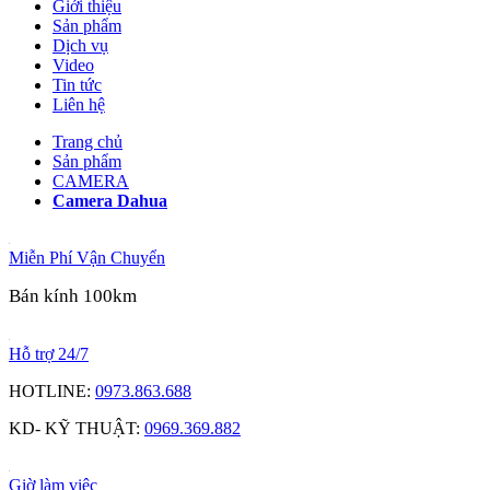
Giới thiệu
Sản phẩm
Dịch vụ
Video
Tin tức
Liên hệ
Trang chủ
Sản phẩm
CAMERA
Camera Dahua
Miễn Phí Vận Chuyển
Bán kính 100km
Hỗ trợ 24/7
HOTLINE:
0973.863.688
KD- KỸ THUẬT:
0969.369.882
Giờ làm việc