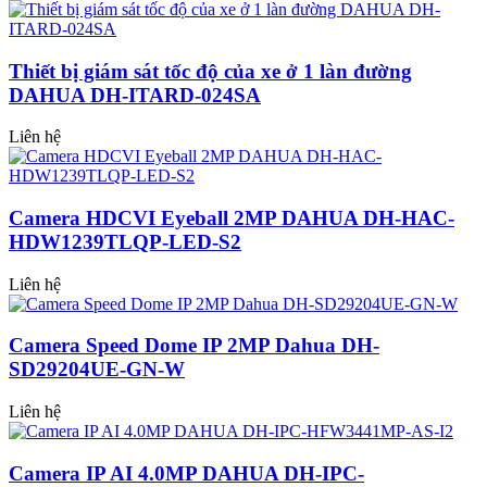
Thiết bị giám sát tốc độ của xe ở 1 làn đường
DAHUA DH-ITARD-024SA
Liên hệ
Camera HDCVI Eyeball 2MP DAHUA DH-HAC-
HDW1239TLQP-LED-S2
Liên hệ
Camera Speed Dome IP 2MP Dahua DH-
SD29204UE-GN-W
Liên hệ
Camera IP AI 4.0MP DAHUA DH-IPC-