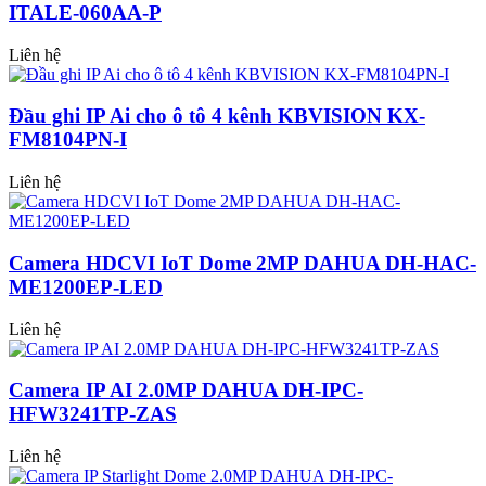
ITALE-060AA-P
Liên hệ
Đầu ghi IP Ai cho ô tô 4 kênh KBVISION KX-
FM8104PN-I
Liên hệ
Camera HDCVI IoT Dome 2MP DAHUA DH-HAC-
ME1200EP-LED
Liên hệ
Camera IP AI 2.0MP DAHUA DH-IPC-
HFW3241TP-ZAS
Liên hệ