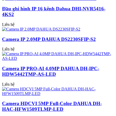
Đầu ghi hình IP 16 kênh Dahua DHI-NVR5416-
4KS2
Liên hệ
Camera IP 2.0MP DAHUA DS2230SFIP-S2
Liên hệ
Camera IP PRO-AI 4.0MP DAHUA DH-IPC-
HDW5442TMP-AS-LED
Liên hệ
Camera HDCVI 5MP Full-Color DAHUA DH-
HAC-HFW1509TLMP-LED