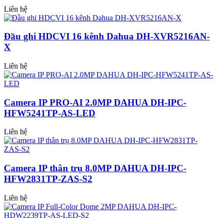
Liên hệ
Đầu ghi HDCVI 16 kênh Dahua DH-XVR5216AN-
X
Liên hệ
Camera IP PRO-AI 2.0MP DAHUA DH-IPC-
HFW5241TP-AS-LED
Liên hệ
Camera IP thân trụ 8.0MP DAHUA DH-IPC-
HFW2831TP-ZAS-S2
Liên hệ