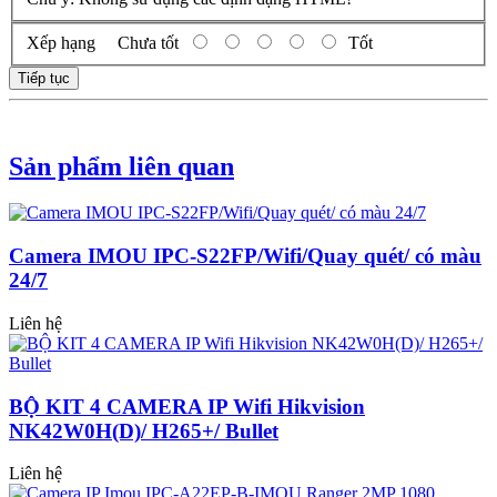
Xếp hạng
Chưa tốt
Tốt
Tiếp tục
Sản phẩm liên quan
Camera IMOU IPC-S22FP/Wifi/Quay quét/ có màu
24/7
Liên hệ
BỘ KIT 4 CAMERA IP Wifi Hikvision
NK42W0H(D)/ H265+/ Bullet
Liên hệ