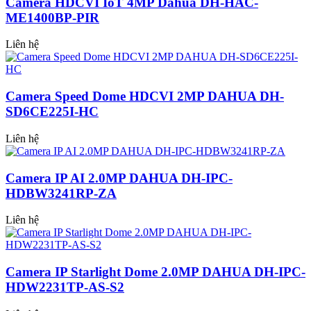
Camera HDCVI IoT 4MP Dahua DH-HAC-
ME1400BP-PIR
Liên hệ
Camera Speed Dome HDCVI 2MP DAHUA DH-
SD6CE225I-HC
Liên hệ
Camera IP AI 2.0MP DAHUA DH-IPC-
HDBW3241RP-ZA
Liên hệ
Camera IP Starlight Dome 2.0MP DAHUA DH-IPC-
HDW2231TP-AS-S2