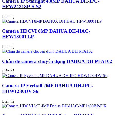
Camera IP Starlight 4.0MP DAHUA DH-IPC-
HFW2431SP-S-S2
Liên hệ
Camera HDCVI 8MP DAHUA DH-HAC-
HFW1800TLP
Liên hệ
Chân đế camera chuyên dụng DAHUA DH-PFA162
Liên hệ
Camera IP Eyeball 2MP DAHUA DH-IPC-
HDW1230DV-S6
Liên hệ