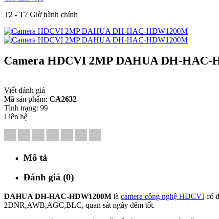
T2 - T7 Giờ hành chính
Camera HDCVI 2MP DAHUA DH-HAC-
Viết đánh giá
Mã sản phẩm:
CA2632
Tình trạng:
99
Liên hệ
Mô tả
Đánh giá (0)
DAHUA DH-HAC-HDW1200M
là
camera công nghệ HDCVI
có đ
2DNR,AWB,AGC,BLC, quan sát ngày đêm tốt.