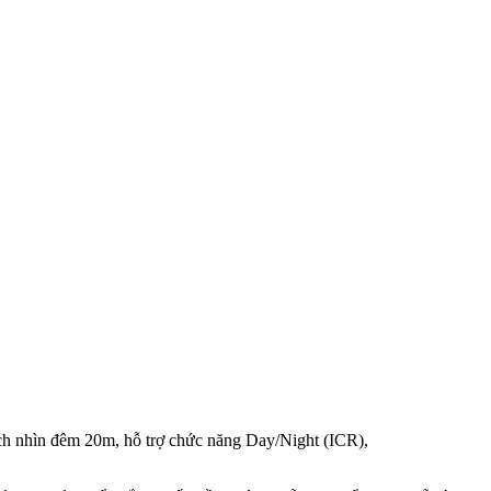
ch nhìn đêm 20m, hỗ trợ chức năng Day/Night (ICR),