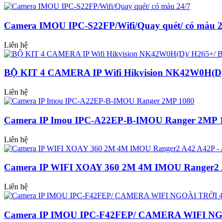
Camera IMOU IPC-S22FP/Wifi/Quay quét/ có màu 2
Liên hệ
BỘ KIT 4 CAMERA IP Wifi Hikvision NK42W0H(D)/
Liên hệ
Camera IP Imou IPC-A22EP-B-IMOU Ranger 2MP 
Liên hệ
Camera IP WIFI XOAY 360 2M 4M IMOU Ranger2 
Liên hệ
Camera IP IMOU IPC-F42FEP/ CAMERA WIFI NG