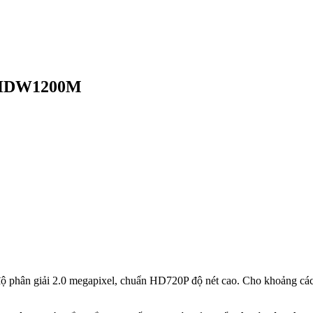
HDW1200M
ộ phân giải 2.0 megapixel, chuẩn HD720P độ nét cao. Cho khoảng cá