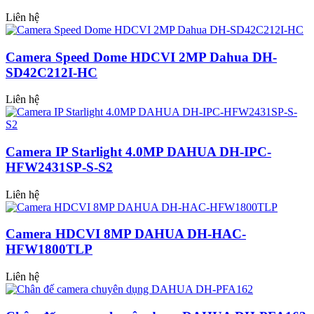
Liên hệ
Camera Speed Dome HDCVI 2MP Dahua DH-
SD42C212I-HC
Liên hệ
Camera IP Starlight 4.0MP DAHUA DH-IPC-
HFW2431SP-S-S2
Liên hệ
Camera HDCVI 8MP DAHUA DH-HAC-
HFW1800TLP
Liên hệ