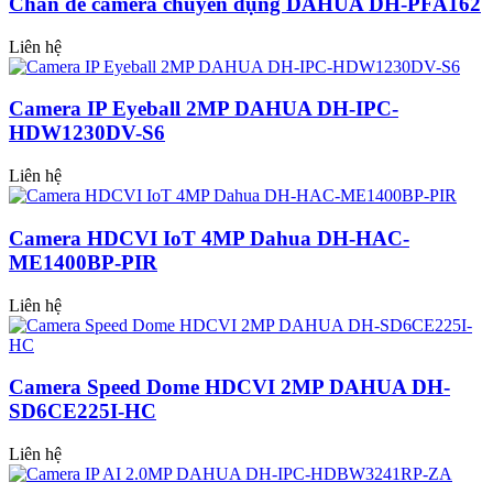
Chân đế camera chuyên dụng DAHUA DH-PFA162
Liên hệ
Camera IP Eyeball 2MP DAHUA DH-IPC-
HDW1230DV-S6
Liên hệ
Camera HDCVI IoT 4MP Dahua DH-HAC-
ME1400BP-PIR
Liên hệ
Camera Speed Dome HDCVI 2MP DAHUA DH-
SD6CE225I-HC
Liên hệ