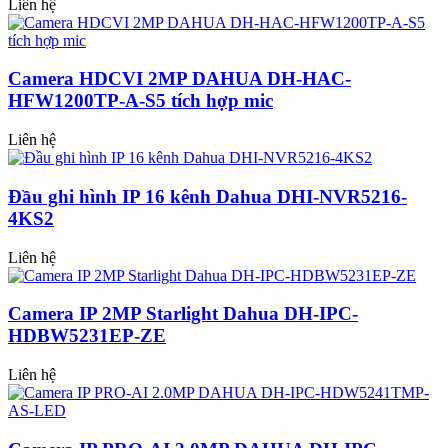
Liên hệ
Camera HDCVI 2MP DAHUA DH-HAC-
HFW1200TP-A-S5 tích hợp mic
Liên hệ
Đầu ghi hình IP 16 kênh Dahua DHI-NVR5216-
4KS2
Liên hệ
Camera IP 2MP Starlight Dahua DH-IPC-
HDBW5231EP-ZE
Liên hệ