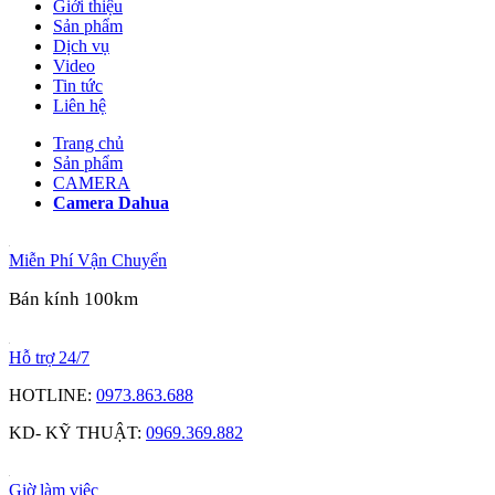
Giới thiệu
Sản phẩm
Dịch vụ
Video
Tin tức
Liên hệ
Trang chủ
Sản phẩm
CAMERA
Camera Dahua
Miễn Phí Vận Chuyển
Bán kính 100km
Hỗ trợ 24/7
HOTLINE:
0973.863.688
KD- KỸ THUẬT:
0969.369.882
Giờ làm việc