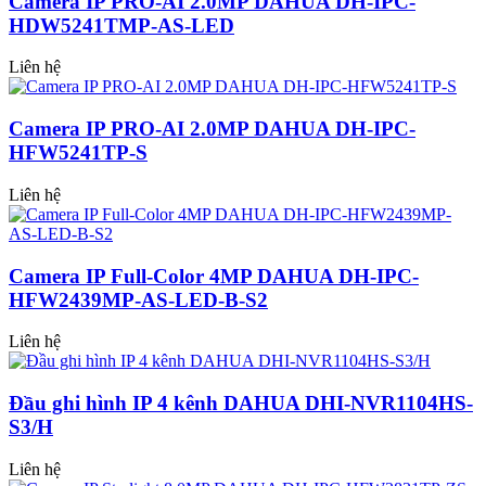
Camera IP PRO-AI 2.0MP DAHUA DH-IPC-
HDW5241TMP-AS-LED
Liên hệ
Camera IP PRO-AI 2.0MP DAHUA DH-IPC-
HFW5241TP-S
Liên hệ
Camera IP Full-Color 4MP DAHUA DH-IPC-
HFW2439MP-AS-LED-B-S2
Liên hệ
Đầu ghi hình IP 4 kênh DAHUA DHI-NVR1104HS-
S3/H
Liên hệ