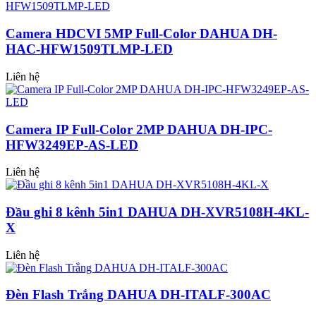
Camera HDCVI 5MP Full-Color DAHUA DH-
HAC-HFW1509TLMP-LED
Liên hệ
Camera IP Full-Color 2MP DAHUA DH-IPC-
HFW3249EP-AS-LED
Liên hệ
Đầu ghi 8 kênh 5in1 DAHUA DH-XVR5108H-4KL-
X
Liên hệ
Đèn Flash Trắng DAHUA DH-ITALF-300AC