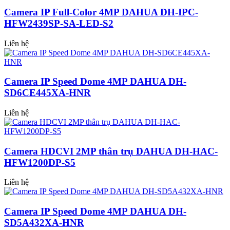
Camera IP Full-Color 4MP DAHUA DH-IPC-
HFW2439SP-SA-LED-S2
Liên hệ
Camera IP Speed Dome 4MP DAHUA DH-
SD6CE445XA-HNR
Liên hệ
Camera HDCVI 2MP thân trụ DAHUA DH-HAC-
HFW1200DP-S5
Liên hệ
Camera IP Speed Dome 4MP DAHUA DH-
SD5A432XA-HNR