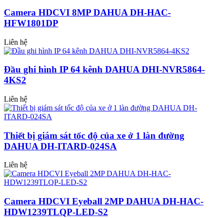
Camera HDCVI 8MP DAHUA DH-HAC-
HFW1801DP
Liên hệ
Đầu ghi hình IP 64 kênh DAHUA DHI-NVR5864-
4KS2
Liên hệ
Thiết bị giám sát tốc độ của xe ở 1 làn đường
DAHUA DH-ITARD-024SA
Liên hệ
Camera HDCVI Eyeball 2MP DAHUA DH-HAC-
HDW1239TLQP-LED-S2