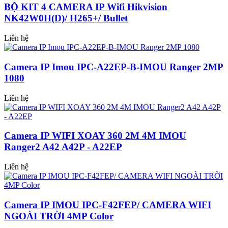
BỘ KIT 4 CAMERA IP Wifi Hikvision
NK42W0H(D)/ H265+/ Bullet
Liên hệ
Camera IP Imou IPC-A22EP-B-IMOU Ranger 2MP
1080
Liên hệ
Camera IP WIFI XOAY 360 2M 4M IMOU
Ranger2 A42 A42P - A22EP
Liên hệ
Camera IP IMOU IPC-F42FEP/ CAMERA WIFI
NGOÀI TRỜI 4MP Color