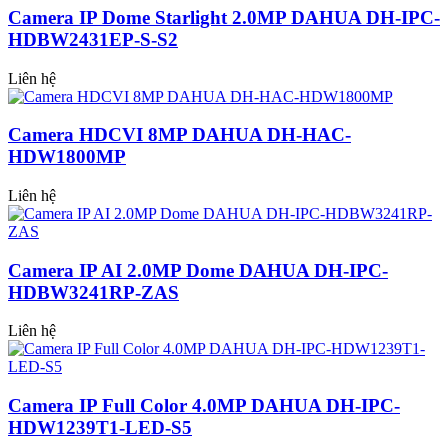
Camera IP Dome Starlight 2.0MP DAHUA DH-IPC-
HDBW2431EP-S-S2
Liên hệ
Camera HDCVI 8MP DAHUA DH-HAC-
HDW1800MP
Liên hệ
Camera IP AI 2.0MP Dome DAHUA DH-IPC-
HDBW3241RP-ZAS
Liên hệ
Camera IP Full Color 4.0MP DAHUA DH-IPC-
HDW1239T1-LED-S5