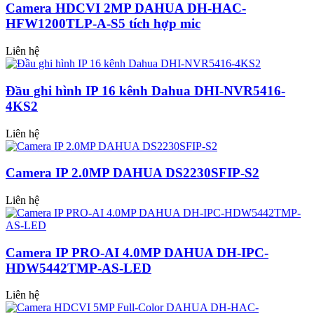
Camera HDCVI 2MP DAHUA DH-HAC-
HFW1200TLP-A-S5 tích hợp mic
Liên hệ
Đầu ghi hình IP 16 kênh Dahua DHI-NVR5416-
4KS2
Liên hệ
Camera IP 2.0MP DAHUA DS2230SFIP-S2
Liên hệ
Camera IP PRO-AI 4.0MP DAHUA DH-IPC-
HDW5442TMP-AS-LED
Liên hệ