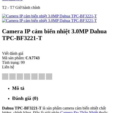
T2 - T7 Giờ hành chính
Camera IP cảm biến nhiệt 3.0MP Dahua
TPC-BF3221-T
Viết đánh giá
Mã sản phẩm:
CA7743
Tình trạng:
99
Liên hệ
Mô tả
Đánh giá (0)
Dahua TPC-BF3221-T
là sản phẩm camera cảm biến nhiệt chất
lượng, chính hãng. Đây là giải pháp
Camera Đo Thân Nhiệt
thuộc