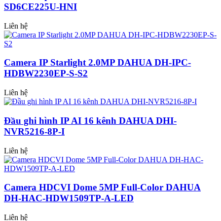
SD6CE225U-HNI
Liên hệ
Camera IP Starlight 2.0MP DAHUA DH-IPC-
HDBW2230EP-S-S2
Liên hệ
Đầu ghi hình IP AI 16 kênh DAHUA DHI-
NVR5216-8P-I
Liên hệ
Camera HDCVI Dome 5MP Full-Color DAHUA
DH-HAC-HDW1509TP-A-LED
Liên hệ