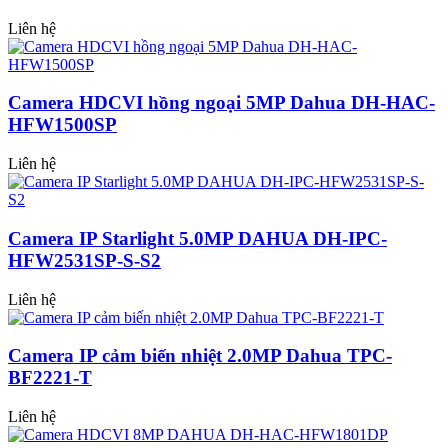
Liên hệ
Camera HDCVI hồng ngoại 5MP Dahua DH-HAC-
HFW1500SP
Liên hệ
Camera IP Starlight 5.0MP DAHUA DH-IPC-
HFW2531SP-S-S2
Liên hệ
Camera IP cảm biến nhiệt 2.0MP Dahua TPC-
BF2221-T
Liên hệ