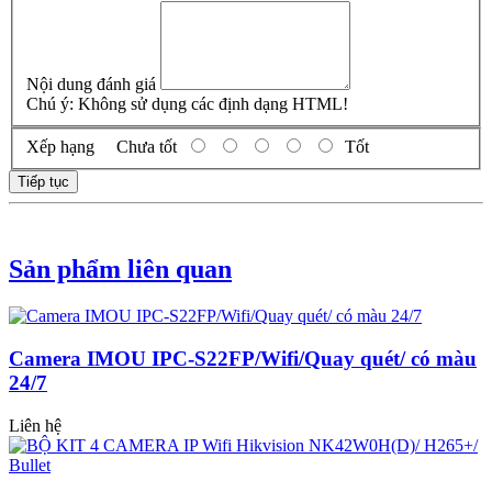
Nội dung đánh giá
Chú ý:
Không sử dụng các định dạng HTML!
Xếp hạng
Chưa tốt
Tốt
Tiếp tục
Sản phẩm liên quan
Camera IMOU IPC-S22FP/Wifi/Quay quét/ có màu
24/7
Liên hệ