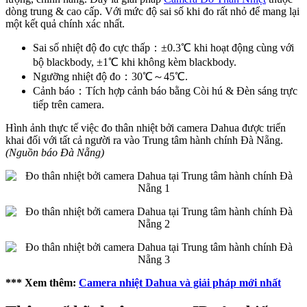
dòng trung & cao cấp. Với mức độ sai số khi đo rất nhỏ để mang lại
một kết quả chính xác nhất.
Sai số nhiệt độ đo cực thấp：±0.3℃ khi hoạt động cùng với
bộ blackbody, ±1℃ khi không kèm blackbody.
Ngưỡng nhiệt độ đo：30℃～45℃.
Cảnh báo：Tích hợp cảnh báo bằng Còi hú & Đèn sáng trực
tiếp trên camera.
Hình ảnh thực tế việc đo thân nhiệt bởi camera Dahua được triển
khai đối với tất cả người ra vào Trung tâm hành chính Đà Nẵng.
(Nguồn báo Đà Nẵng)
*** Xem thêm:
Camera nhiệt Dahua và giải pháp mới nhất