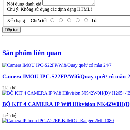
Nội dung đánh giá
Chú ý:
Không sử dụng các định dạng HTML!
Xếp hạng
Chưa tốt
Tốt
Tiếp tục
Sản phẩm liên quan
Camera IMOU IPC-S22FP/Wifi/Quay quét/ có màu 2
Liên hệ
BỘ KIT 4 CAMERA IP Wifi Hikvision NK42W0H(D)/
Liên hệ