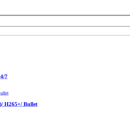
4/7
 H265+/ Bullet