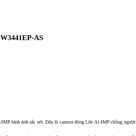
FW3441EP-AS
.0MP hình ảnh sắc nét. Đây là camera dòng Lile Ai 4MP chống ngược s