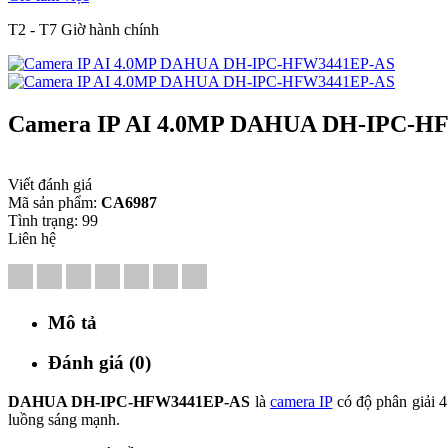
T2 - T7 Giờ hành chính
Camera IP AI 4.0MP DAHUA DH-IPC-H
Viết đánh giá
Mã sản phẩm:
CA6987
Tình trạng:
99
Liên hệ
Mô tả
Đánh giá (0)
DAHUA DH-IPC-HFW3441EP-AS
là
camera IP
có độ phân giải 4
luồng sáng mạnh.