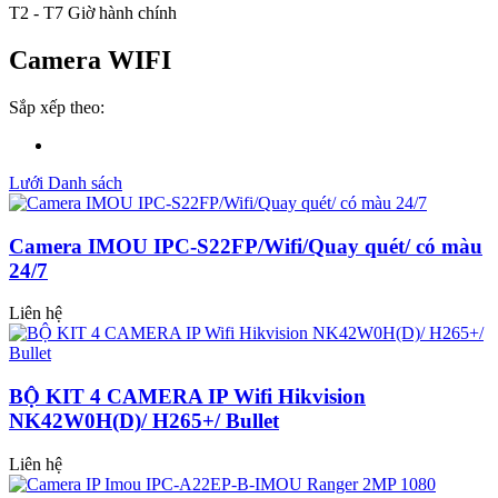
T2 - T7 Giờ hành chính
Camera WIFI
Sắp xếp theo:
Lưới
Danh sách
Camera IMOU IPC-S22FP/Wifi/Quay quét/ có màu
24/7
Liên hệ
BỘ KIT 4 CAMERA IP Wifi Hikvision
NK42W0H(D)/ H265+/ Bullet
Liên hệ