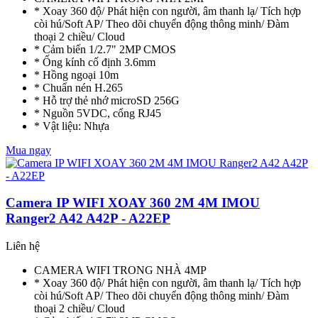
* Xoay 360 độ/ Phát hiện con người, âm thanh lạ/ Tích hợp
còi hú/Soft AP/ Theo dõi chuyển động thông minh/ Đàm
thoại 2 chiều/ Cloud
* Cảm biến 1/2.7" 2MP CMOS
* Ống kính cố định 3.6mm
* Hồng ngoại 10m
* Chuẩn nén H.265
* Hỗ trợ thẻ nhớ microSD 256G
* Nguồn 5VDC, cổng RJ45
* Vật liệu: Nhựa
Mua ngay
Camera IP WIFI XOAY 360 2M 4M IMOU
Ranger2 A42 A42P - A22EP
Liên hệ
CAMERA WIFI TRONG NHÀ 4MP
* Xoay 360 độ/ Phát hiện con người, âm thanh lạ/ Tích hợp
còi hú/Soft AP/ Theo dõi chuyển động thông minh/ Đàm
thoại 2 chiều/ Cloud