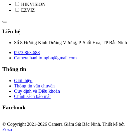
HIKVISION
EZVIZ
Liên hệ
Số 8 Đường Kinh Dương Vương, P. Suối Hoa, TP Bắc Ninh
0973.863.688
Camerathanhtrungbn@gmail.com
Thông tin
Giới thiệu
Thông tin vận chuyển
Quy định và Điều khoản
Chính sách bảo mật
Facebook
© Copyright 2021-2026 Camera Giám Sát Bắc Ninh.
Thiết kế bởi
Zozo