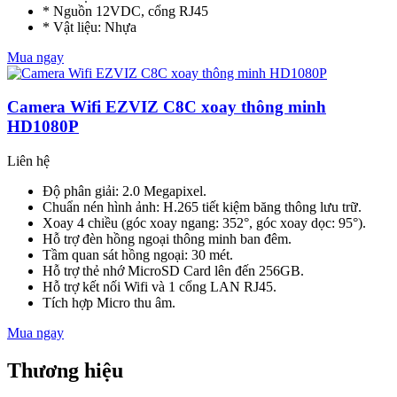
* Nguồn 12VDC, cổng RJ45
* Vật liệu: Nhựa
Mua ngay
Camera Wifi EZVIZ C8C xoay thông minh
HD1080P
Liên hệ
Độ phân giải: 2.0 Megapixel.
Chuẩn nén hình ảnh: H.265 tiết kiệm băng thông lưu trữ.
Xoay 4 chiều (góc xoay ngang: 352°, góc xoay dọc: 95°).
Hỗ trợ đèn hồng ngoại thông minh ban đêm.
Tầm quan sát hồng ngoại: 30 mét.
Hỗ trợ thẻ nhớ MicroSD Card lên đến 256GB.
Hỗ trợ kết nối Wifi và 1 cổng LAN RJ45.
Tích hợp Micro thu âm.
Mua ngay
Thương hiệu