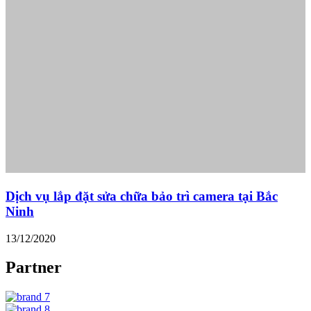
Dịch vụ lắp đặt sửa chữa bảo trì camera tại Bắc
Ninh
13/12/2020
Partner