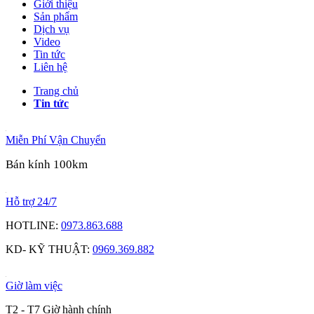
Giới thiệu
Sản phẩm
Dịch vụ
Video
Tin tức
Liên hệ
Trang chủ
Tin tức
Miễn Phí Vận Chuyển
Bán kính 100km
Hỗ trợ 24/7
HOTLINE:
0973.863.688
KD- KỸ THUẬT:
0969.369.882
Giờ làm việc
T2 - T7 Giờ hành chính