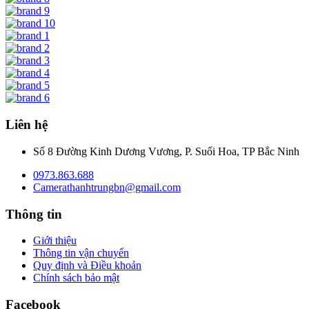
Liên hệ
Số 8 Đường Kinh Dương Vương, P. Suối Hoa, TP Bắc Ninh
0973.863.688
Camerathanhtrungbn@gmail.com
Thông tin
Giới thiệu
Thông tin vận chuyển
Quy định và Điều khoản
Chính sách bảo mật
Facebook