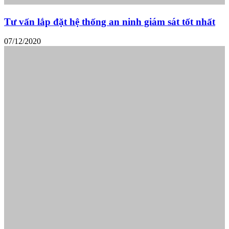
Tư vấn lắp đặt hệ thống an ninh giám sát tốt nhất
07/12/2020