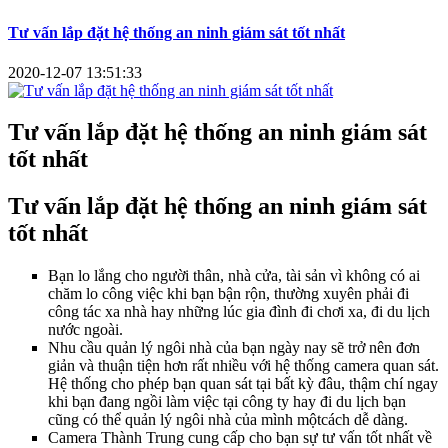
Tư vấn lắp đặt hệ thống an ninh giám sát tốt nhất
2020-12-07 13:51:33
Tư vấn lắp đặt hệ thống an ninh giám sát
tốt nhất
Tư vấn lắp đặt hệ thống an ninh giám sát
tốt nhất
Bạn lo lắng cho người thân, nhà cửa, tài sản vì không có ai
chăm lo công việc khi bạn bận rộn, thường xuyên phải đi
công tác xa nhà hay những lúc gia đình đi chơi xa, đi du lịch
nước ngoài.
Nhu cầu quản lý ngôi nhà của bạn ngày nay sẽ trở nên đơn
giản và thuận tiện hơn rất nhiều với hệ thống camera quan sát.
Hệ thống cho phép bạn quan sát tại bất kỳ đâu, thậm chí ngay
khi bạn đang ngồi làm việc tại công ty hay đi du lịch bạn
cũng có thể quản lý ngôi nhà của mình mộtcách dễ dàng.
Camera Thành Trung cung cấp cho bạn sự tư vấn tốt nhất về