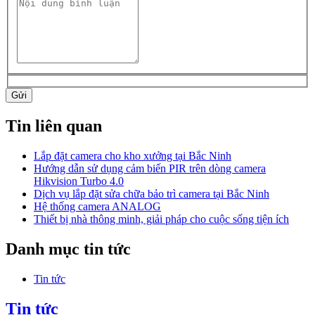
Gửi
Tin liên quan
Lắp đặt camera cho kho xưởng tại Bắc Ninh
Hướng dẫn sử dụng cảm biến PIR trên dòng camera
Hikvision Turbo 4.0
Dịch vụ lắp đặt sửa chữa bảo trì camera tại Bắc Ninh
Hệ thống camera ANALOG
Thiết bị nhà thông minh, giải pháp cho cuộc sống tiện ích
Danh mục tin tức
Tin tức
Tin tức