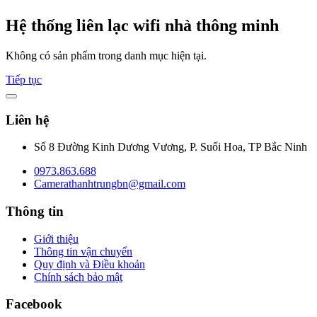
Hệ thống liên lạc wifi nhà thông minh
Không có sản phẩm trong danh mục hiện tại.
Tiếp tục
Liên hệ
Số 8 Đường Kinh Dương Vương, P. Suối Hoa, TP Bắc Ninh
0973.863.688
Camerathanhtrungbn@gmail.com
Thông tin
Giới thiệu
Thông tin vận chuyển
Quy định và Điều khoản
Chính sách bảo mật
Facebook